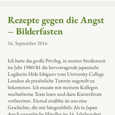
Rezepte gegen die Angst
– Bilderfasten
16. September 2016
Ich hatte das große Privileg, in meiner Studienzeit
im Jahr 1980/81 die hervorragende japanische
Logikerin Hide Ishiguro vom University College
London als persönliche Tutorin zugeteilt zu
bekommen. Ich musste mit meinem Kollegen
wechselweise Texte lesen und dazu Kurzreferate
vorbereiten. Einmal erzählte sie uns eine
Geschichte, die mir hängenblieb: Als in Japan
durch europäische Händler im 16. Jahrhundert