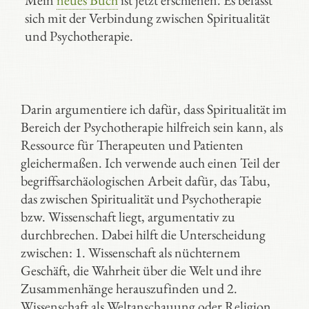
Mein
neues Buch
ist jetzt erschienen. Es befasst
sich mit der Verbindung zwischen Spiritualität
und Psychotherapie.
Darin argumentiere ich dafür, dass Spiritualität im
Bereich der Psychotherapie hilfreich sein kann, als
Ressource für Therapeuten und Patienten
gleichermaßen. Ich verwende auch einen Teil der
begriffsarchäologischen Arbeit dafür, das Tabu,
das zwischen Spiritualität und Psychotherapie
bzw. Wissenschaft liegt, argumentativ zu
durchbrechen. Dabei hilft die Unterscheidung
zwischen: 1. Wissenschaft als nüchternem
Geschäft, die Wahrheit über die Welt und ihre
Zusammenhänge herauszufinden und 2.
Wissenschaft als Weltanschauung oder Religion.