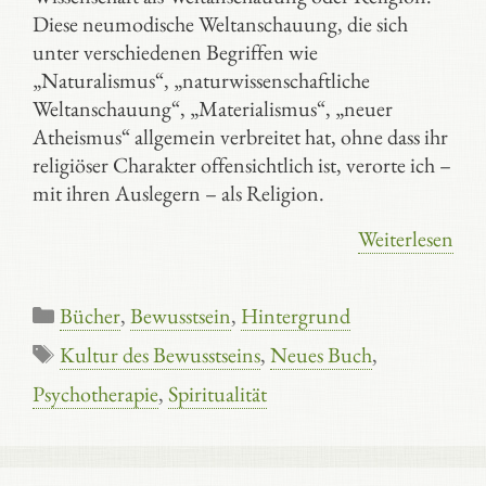
Diese neumodische Weltanschauung, die sich
unter verschiedenen Begriffen wie
„Naturalismus“, „naturwissenschaftliche
Weltanschauung“, „Materialismus“, „neuer
Atheismus“ allgemein verbreitet hat, ohne dass ihr
religiöser Charakter offensichtlich ist, verorte ich –
mit ihren Auslegern – als Religion.
Weiterlesen
Kategorien
Bücher
,
Bewusstsein
,
Hintergrund
Schlagwörter
Kultur des Bewusstseins
,
Neues Buch
,
Psychotherapie
,
Spiritualität