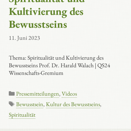
Kultivierung des
Bewusstseins
11. Juni 2023
Thema: Spiritualität und Kultivierung des
Bewusstseins Prof. Dr. Harald Walach | QS24
Wissenschafts-Gremium
Kategorien
Pressemitteilungen
,
Videos
Schlagwörter
Bewusstsein
,
Kultur des Bewusstseins
,
Spiritualität