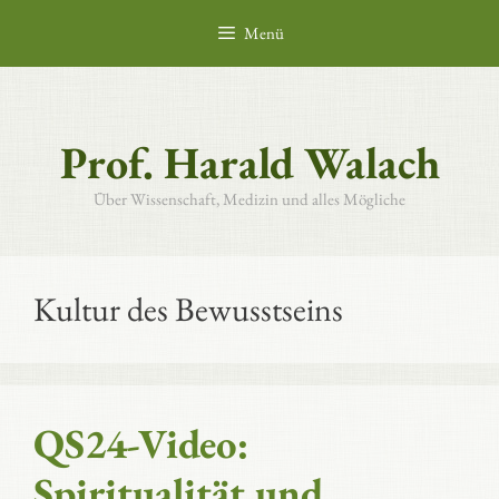
Zum
Menü
Inhalt
springen
Prof. Harald Walach
Über Wissenschaft, Medizin und alles Mögliche
Kultur des Bewusstseins
QS24-Video:
Spiritualität und