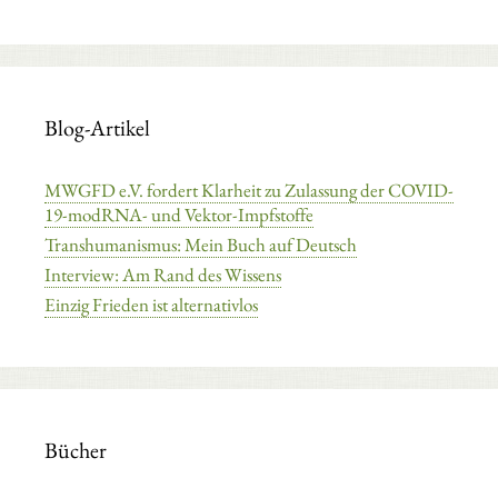
Blog-Artikel
MWGFD e.V. fordert Klarheit zu Zulassung der COVID-
19-modRNA- und Vektor-Impfstoffe
Transhumanismus: Mein Buch auf Deutsch
Interview: Am Rand des Wissens
Einzig Frieden ist alternativlos
Bücher