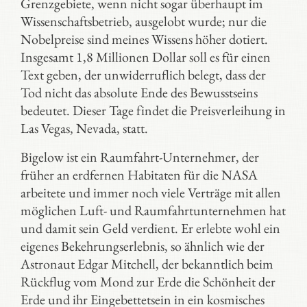
Grenzgebiete, wenn nicht sogar überhaupt im
Wissenschaftsbetrieb, ausgelobt wurde; nur die
Nobelpreise sind meines Wissens höher dotiert.
Insgesamt 1,8 Millionen Dollar soll es für einen
Text geben, der unwiderruflich belegt, dass der
Tod nicht das absolute Ende des Bewusstseins
bedeutet. Dieser Tage findet die Preisverleihung in
Las Vegas, Nevada, statt.
Bigelow ist ein Raumfahrt-Unternehmer, der
früher an erdfernen Habitaten für die NASA
arbeitete und immer noch viele Verträge mit allen
möglichen Luft- und Raumfahrtunternehmen hat
und damit sein Geld verdient. Er erlebte wohl ein
eigenes Bekehrungserlebnis, so ähnlich wie der
Astronaut Edgar Mitchell, der bekanntlich beim
Rückflug vom Mond zur Erde die Schönheit der
Erde und ihr Eingebettetsein in ein kosmisches