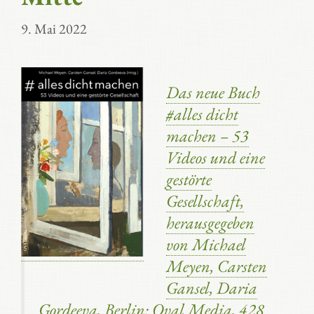
9. Mai 2022
Das neue Buch
#alles dicht
machen – 53
Videos und eine
gestörte
Gesellschaft,
herausgegeben
von Michael
Meyen, Carsten
Gansel, Daria
Gordeeva, Berlin: Oval Media, 428