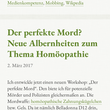
Medienkompetenz
,
Mobbing
,
Wikpedia
Der perfekte Mord?
Neue Albernheiten zum
Thema Homöopathie
2. März 2017
Ich entwickle jetzt einen neuen Workshop: „Der
perfekte Mord“. Den biete ich für potenzielle
Mörder und Polizisten gleichermaßen an. Die
Mordwaffe:
homöopathische Zahnungskügelchen
bzw. Gels. Da ist nämlich Belladonna D12 drin,