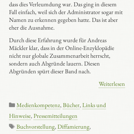
dass dies Verleumdung war. Das ging in diesem
Fall einfach, weil sich der Administrator sogar mit
Namen zu erkennen gegeben hatte. Das ist aber
eher die Ausnahme.
Durch diese Erfahrung wurde für Andreas
Mäckler klar, dass in der Online-Enzyklopädie
nicht nur globale Zusammenarbeit herrscht,
sondern auch Abgründe lauern. Diesen
Abgründen spürt dieser Band nach.
Weiterlesen
Kategorien
Medienkompetenz
,
Bücher
,
Links und
Hinweise
,
Pressemitteilungen
Schlagwörter
Buchvorstellung
,
Diffamierung
,