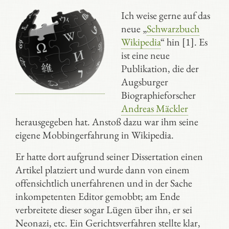
Ich weise gerne auf das
neue „
Schwarzbuch
Wikipedia
“ hin [1]. Es
ist eine neue
Publikation, die der
Augsburger
Biographieforscher
Andreas Mäckler
herausgegeben hat. Anstoß dazu war ihm seine
eigene Mobbingerfahrung in Wikipedia.
Er hatte dort aufgrund seiner Dissertation einen
Artikel platziert und wurde dann von einem
offensichtlich unerfahrenen und in der Sache
inkompetenten Editor gemobbt; am Ende
verbreitete dieser sogar Lügen über ihn, er sei
Neonazi, etc. Ein Gerichtsverfahren stellte klar,