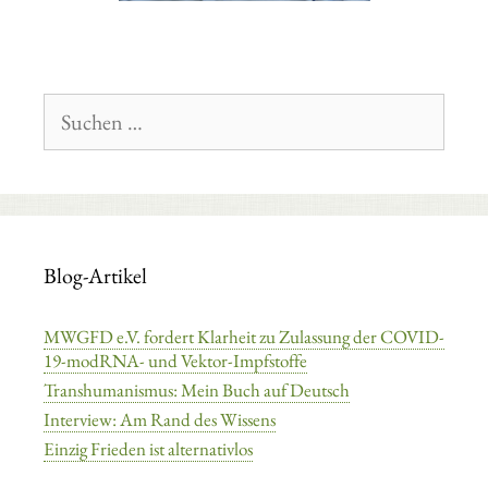
Suchen
nach:
Blog-Artikel
MWGFD e.V. fordert Klarheit zu Zulassung der COVID-
19-modRNA- und Vektor-Impfstoffe
Transhumanismus: Mein Buch auf Deutsch
Interview: Am Rand des Wissens
Einzig Frieden ist alternativlos