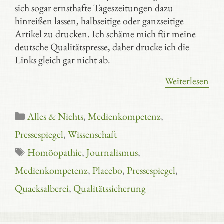
sich sogar ernsthafte Tageszeitungen dazu
hinreißen lassen, halbseitige oder ganzseitige
Artikel zu drucken. Ich schäme mich für meine
deutsche Qualitätspresse, daher drucke ich die
Links gleich gar nicht ab.
Weiterlesen
Kategorien
Alles & Nichts
,
Medienkompetenz
,
Pressespiegel
,
Wissenschaft
Schlagwörter
Homöopathie
,
Journalismus
,
Medienkompetenz
,
Placebo
,
Pressespiegel
,
Quacksalberei
,
Qualitätssicherung