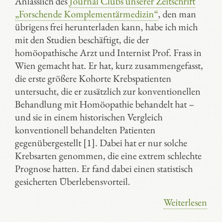
Anlässlich des
Journal Clubs unserer Zeitschrift
„Forschende Komplementärmedizin“
, den man
übrigens frei herunterladen kann, habe ich mich
mit den Studien beschäftigt, die der
homöopathische Arzt und Internist Prof. Frass in
Wien gemacht hat. Er hat, kurz zusammengefasst,
die erste größere Kohorte Krebspatienten
untersucht, die er zusätzlich zur konventionellen
Behandlung mit Homöopathie behandelt hat –
und sie in einem historischen Vergleich
konventionell behandelten Patienten
gegenübergestellt [1]. Dabei hat er nur solche
Krebsarten genommen, die eine extrem schlechte
Prognose hatten. Er fand dabei einen statistisch
gesicherten Überlebensvorteil.
Weiterlesen