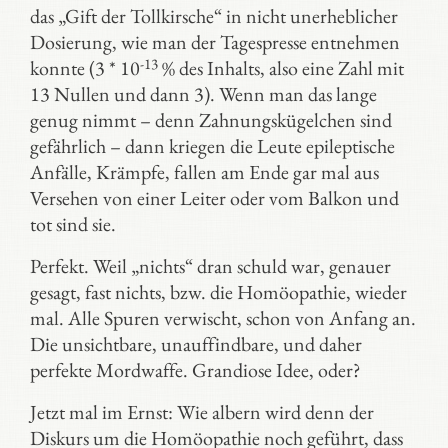
das „Gift der Tollkirsche“ in nicht unerheblicher
Dosierung, wie man der Tagespresse entnehmen
-13
konnte (3 * 10
% des Inhalts, also eine Zahl mit
13 Nullen und dann 3). Wenn man das lange
genug nimmt – denn Zahnungskügelchen sind
gefährlich – dann kriegen die Leute epileptische
Anfälle, Krämpfe, fallen am Ende gar mal aus
Versehen von einer Leiter oder vom Balkon und
tot sind sie.
Perfekt. Weil „nichts“ dran schuld war, genauer
gesagt, fast nichts, bzw. die Homöopathie, wieder
mal. Alle Spuren verwischt, schon von Anfang an.
Die unsichtbare, unauffindbare, und daher
perfekte Mordwaffe. Grandiose Idee, oder?
Jetzt mal im Ernst: Wie albern wird denn der
Diskurs um die Homöopathie noch geführt, dass