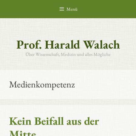
Zum
Menü
Inhalt
springen
Prof. Harald Walach
Über Wissenschaft, Medizin und alles Mögliche
Medienkompetenz
Kein Beifall aus der
Mitte