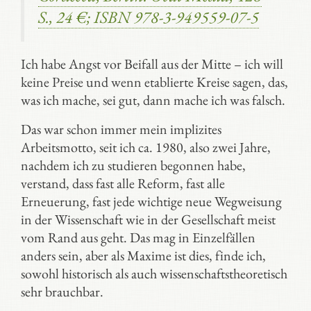
S., 24 €; ISBN 978-3-949559-07-5
Ich habe Angst vor Beifall aus der Mitte – ich will
keine Preise und wenn etablierte Kreise sagen, das,
was ich mache, sei gut, dann mache ich was falsch.
Das war schon immer mein implizites
Arbeitsmotto, seit ich ca. 1980, also zwei Jahre,
nachdem ich zu studieren begonnen habe,
verstand, dass fast alle Reform, fast alle
Erneuerung, fast jede wichtige neue Wegweisung
in der Wissenschaft wie in der Gesellschaft meist
vom Rand aus geht. Das mag in Einzelfällen
anders sein, aber als Maxime ist dies, finde ich,
sowohl historisch als auch wissenschaftstheoretisch
sehr brauchbar.