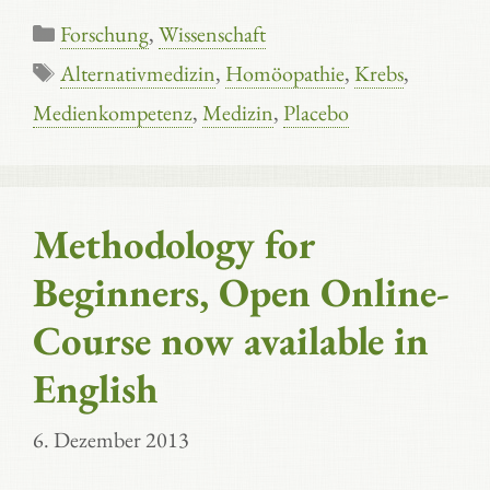
Kategorien
Forschung
,
Wissenschaft
Schlagwörter
Alternativmedizin
,
Homöopathie
,
Krebs
,
Medienkompetenz
,
Medizin
,
Placebo
Methodology for
Beginners, Open Online-
Course now available in
English
6. Dezember 2013