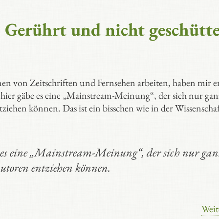
Gerührt und nicht geschütte
en von Zeitschriften und Fernsehen arbeiten, haben mir er
 hier gäbe es eine „Mainstream-Meinung“, der sich nur gan
iehen können. Das ist ein bisschen wie in der Wissenschaf
 es eine „Mainstream-Meinung“, der sich nur gan
utoren entziehen können.
Weit