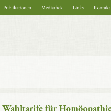
Publikationen
Mediathek
Links
Kontakt
r Wahltarife für Homöopathi