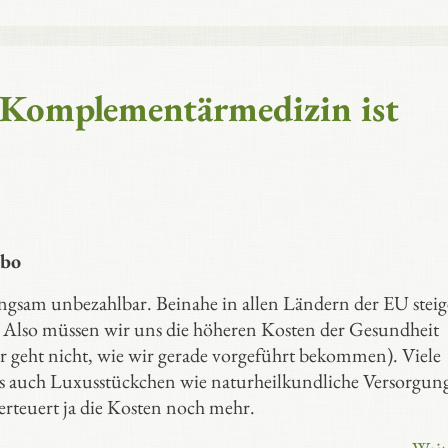
 Komplementärmedizin ist
ebo
ngsam unbezahlbar. Beinahe in allen Ländern der EU steig
g. Also müssen wir uns die höheren Kosten der Gesundheit
är geht nicht, wie wir gerade vorgeführt bekommen). Viele
uns auch Luxusstückchen wie naturheilkundliche Versorgun
erteuert ja die Kosten noch mehr.