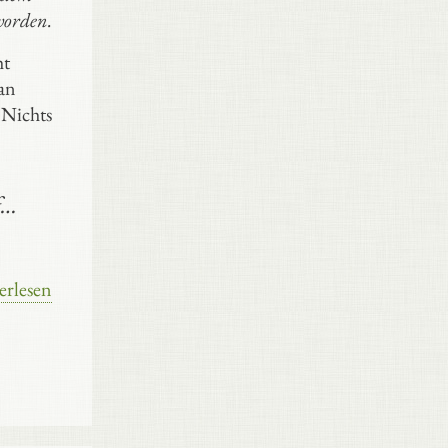
worden.
ht
an
 Nichts
f…
erlesen