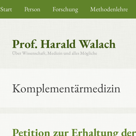
Zum
Start
Person
Forschung
Methodenlehre
Inhalt
springen
Prof. Harald Walach
Über Wissenschaft, Medizin und alles Mögliche
Komplementärmedizin
Petition zur Erhaltung de