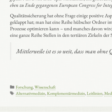
eben zu Ende gegangenen European Congress for Integ
Qualitätssicherung hat ohne Frage einige positive
geklappt hat; man hat eine Reihe hübscher Ordner i
Prozesse optimieren kann – und manches davon wir
eine ganze Reihe Stellen in den tertiären Zirkeln der
Mittlerweile ist es so weit, dass man ohne
Kategorien
Forschung
,
Wissenschaft
Schlagwörter
Alternativmedizin
,
Komplementärmedizin
,
Leitlinien
,
Med