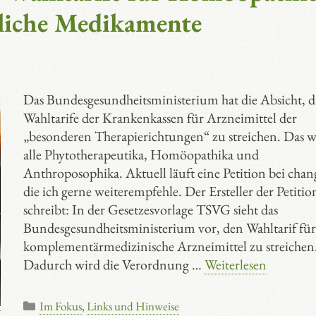
liche Medikamente
Das Bundesgesundheitsministerium hat die Absicht, d
Wahltarife der Krankenkassen für Arzneimittel der
„besonderen Therapierichtungen“ zu streichen. Das 
alle Phytotherapeutika, Homöopathika und
Anthroposophika. Aktuell läuft eine Petition bei chan
die ich gerne weiterempfehle. Der Ersteller der Petitio
schreibt: In der Gesetzesvorlage TSVG sieht das
Bundesgesundheitsministerium vor, den Wahltarif für
komplementärmedizinische Arzneimittel zu streichen
Dadurch wird die Verordnung …
Weiterlesen
Kategorien
Im Fokus
,
Links und Hinweise