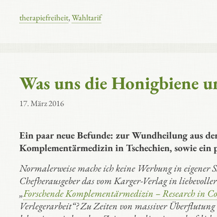
therapiefreiheit
,
Wahltarif
Was uns die Honigbiene u
17. März 2016
Ein paar neue Befunde: zur Wundheilung aus d
Komplementärmedizin in Tschechien, sowie ein 
Normalerweise mache ich keine Werbung in eigener Sac
Chefherausgeber das vom Karger-Verlag in liebevoller 
„
Forschende Komplementärmedizin – Research in 
Verlegerarbeit“? Zu Zeiten von massiver Überflutung