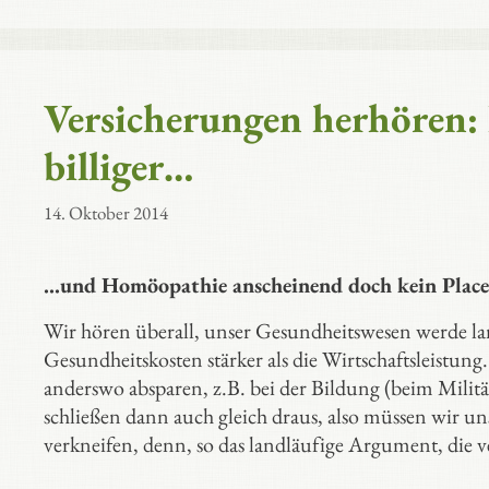
Versicherungen herhören:
billiger…
14. Oktober 2014
…und Homöopathie anscheinend doch kein Plac
Wir hören überall, unser Gesundheitswesen werde la
Gesundheitskosten stärker als die Wirtschaftsleistun
anderswo absparen, z.B. bei der Bildung (beim Milit
schließen dann auch gleich draus, also müssen wir 
verkneifen, denn, so das landläufige Argument, die v