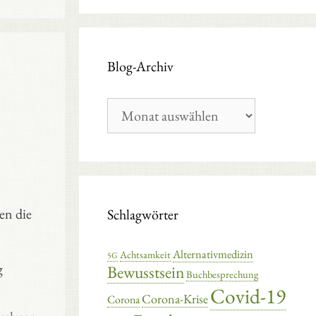
Blog-Archiv
Blog-
Archiv
en die
Schlagwörter
Alternativmedizin
Achtsamkeit
5G
g
Bewusstsein
Buchbesprechung
Covid-19
Corona-Krise
Corona