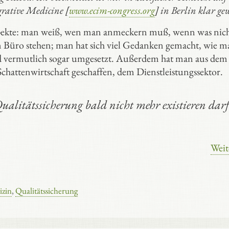
rative Medicine [
www.ecim-congress.org
] in Berlin klar ge
 Aspekte: man weiß, wen man anmeckern muß, wenn was nic
m Büro stehen; man hat sich viel Gedanken gemacht, wie m
d vermutlich sogar umgesetzt. Außerdem hat man aus dem
 Schattenwirtschaft geschaffen, dem Dienstleistungssektor.
 Qualitätssicherung bald nicht mehr existieren dar
Weit
izin
,
Qualitätssicherung