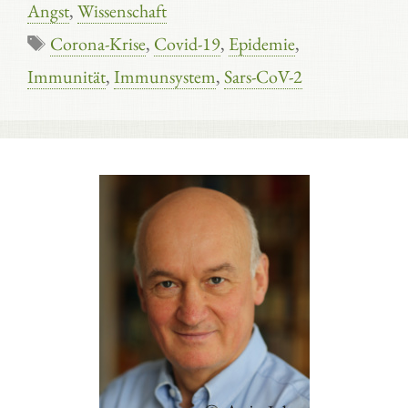
Angst
,
Wissenschaft
Schlagwörter
Corona-Krise
,
Covid-19
,
Epidemie
,
Immunität
,
Immunsystem
,
Sars-CoV-2