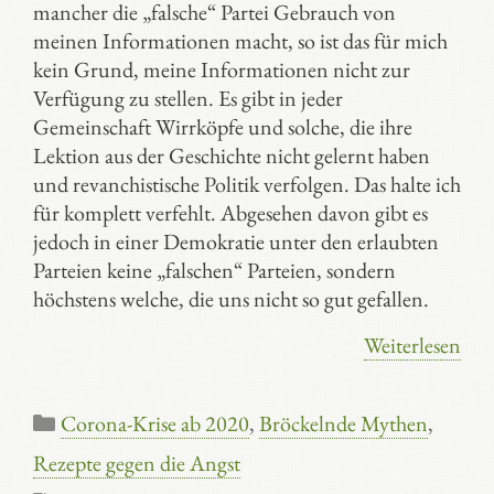
mancher die „falsche“ Partei Gebrauch von
meinen Informationen macht, so ist das für mich
kein Grund, meine Informationen nicht zur
Verfügung zu stellen. Es gibt in jeder
Gemeinschaft Wirrköpfe und solche, die ihre
Lektion aus der Geschichte nicht gelernt haben
und revanchistische Politik verfolgen. Das halte ich
für komplett verfehlt. Abgesehen davon gibt es
jedoch in einer Demokratie unter den erlaubten
Parteien keine „falschen“ Parteien, sondern
höchstens welche, die uns nicht so gut gefallen.
Weiterlesen
Kategorien
Corona-Krise ab 2020
,
Bröckelnde Mythen
,
Rezepte gegen die Angst