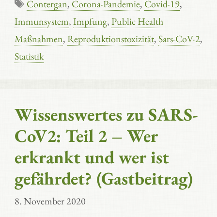
Schlagwörter
Contergan
,
Corona-Pandemie
,
Covid-19
,
Immunsystem
,
Impfung
,
Public Health
Maßnahmen
,
Reproduktionstoxizität
,
Sars-CoV-2
,
Statistik
Wissenswertes zu SARS-
CoV2: Teil 2 – Wer
erkrankt und wer ist
gefährdet? (Gastbeitrag)
8. November 2020