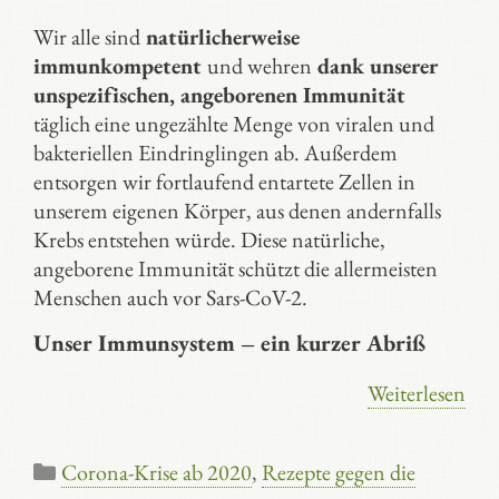
Wir alle sind
natürlicherweise
immunkompetent
und wehren
dank unserer
unspezifischen, angeborenen Immunität
täglich eine ungezählte Menge von viralen und
bakteriellen Eindringlingen ab. Außerdem
entsorgen wir fortlaufend entartete Zellen in
unserem eigenen Körper, aus denen andernfalls
Krebs entstehen würde. Diese natürliche,
angeborene Immunität schützt die allermeisten
Menschen auch vor Sars-CoV-2.
Unser Immunsystem – ein kurzer Abriß
Weiterlesen
Kategorien
Corona-Krise ab 2020
,
Rezepte gegen die