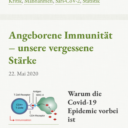
Kritik
,
Maßnahmen
,
Sars-CoV-2
,
Statistik
Angeborene Immunität
– unsere vergessene
Stärke
22. Mai 2020
Warum die
Covid-19
Epidemie vorbei
ist