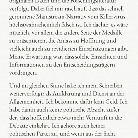
originalen Daten und die Forschungsliteratur
verfolgt. Dabei fiel mir rasch auf, dass das schnell
geronnene Mainstream-Narrativ vom Killervirus
höchstwahrscheinlich falsch ist. Ich dachte, es wäre
nützlich, vor allem die andere Seite der Medaille
zu präsentieren, die Anlass zu Hoffnung und
vielleicht auch zu revidierten Einschätzungen gibt.
Meine Erwartung war, dass solche Einsichten und
Informationen zu den Entscheidungsträgern
vordringen.
Und im gleichen Sinne habe ich mein Schreiben
weiterverfolgt: als Aufklärung und Dienst an der
Allgemeinheit. Ich bekomme dafür kein Geld. Ich
habe damit auch keine politische Absicht außer
der, dass hoffentlich etwas mehr Vernunft in die
Debatte einkehrt. Ich gehöre auch keiner
politischen Partei an, und wenn aus der Sicht