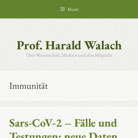
Zum
Menü
Inhalt
springen
Prof. Harald Walach
Über Wissenschaft, Medizin und alles Mögliche
Immunität
Sars-CoV-2 – Fälle und
Testungen: neue Daten