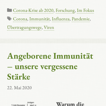
Kategorien
Corona-Krise ab 2020
,
Forschung
,
Im Fokus
Schlagwörter
Corona
,
Immunität
,
Influenza
,
Pandemie
,
Übertragungswege
,
Viren
Angeborene Immunität
– unsere vergessene
Stärke
22. Mai 2020
Warum die