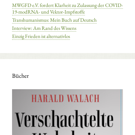
MWGFD e.V. fordert Klarheit zu Zulassung der COVID-
19-modRNA- und Vektor-Impfstoffe
Transhumanismus: Mein Buch auf Deutsch
Interview: Am Rand des Wissens
Einzig Frieden ist alternativlos
Bücher