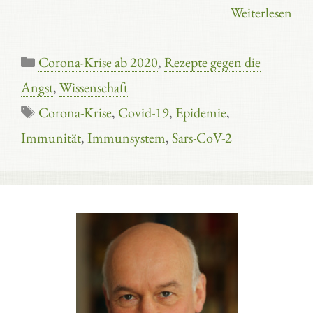
Weiterlesen
Kategorien
Corona-Krise ab 2020
,
Rezepte gegen die
Angst
,
Wissenschaft
Schlagwörter
Corona-Krise
,
Covid-19
,
Epidemie
,
Immunität
,
Immunsystem
,
Sars-CoV-2