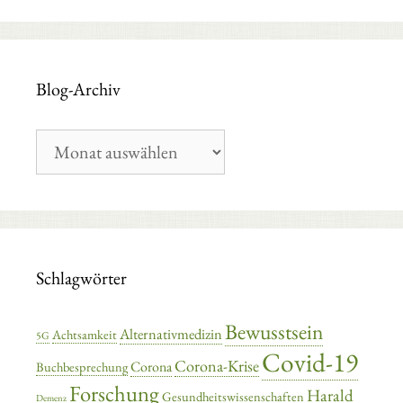
Blog-Archiv
Blog-
Archiv
Schlagwörter
Bewusstsein
Alternativmedizin
Achtsamkeit
5G
Covid-19
Corona-Krise
Corona
Buchbesprechung
Forschung
Harald
Gesundheitswissenschaften
Demenz