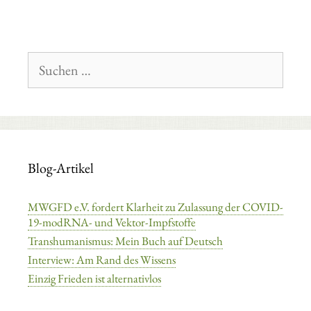
Suchen
nach:
Blog-Artikel
MWGFD e.V. fordert Klarheit zu Zulassung der COVID-
19-modRNA- und Vektor-Impfstoffe
Transhumanismus: Mein Buch auf Deutsch
Interview: Am Rand des Wissens
Einzig Frieden ist alternativlos