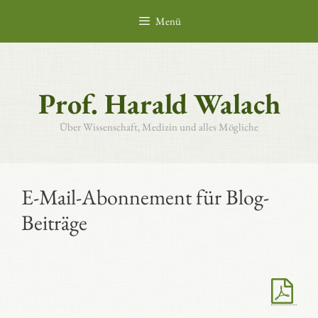
Zum
Menü
Inhalt
springen
Prof. Harald Walach
Über Wissenschaft, Medizin und alles Mögliche
E-Mail-Abonnement für Blog-
Beiträge