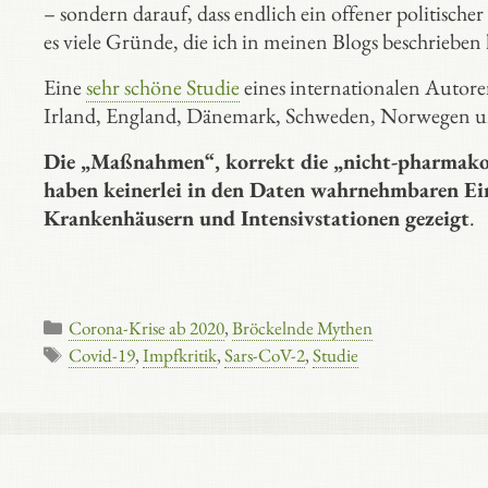
– sondern darauf, dass endlich ein offener politischer
es viele Gründe, die ich in meinen Blogs beschrieben
Eine
sehr schöne Studie
eines internationalen Autore
Irland, England, Dänemark, Schweden, Norwegen und
Die „Maßnahmen“, korrekt die „nicht-pharmakol
haben keinerlei in den Daten wahrnehmbaren Einf
Krankenhäusern und Intensivstationen gezeigt
.
Kategorien
Corona-Krise ab 2020
,
Bröckelnde Mythen
Schlagwörter
Covid-19
,
Impfkritik
,
Sars-CoV-2
,
Studie