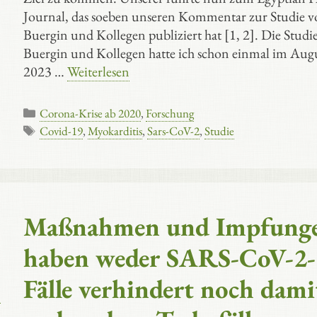
Journal, das soeben unseren Kommentar zur Studie v
Buergin und Kollegen publiziert hat [1, 2]. Die Studi
Buergin und Kollegen hatte ich schon einmal im Aug
2023 …
Weiterlesen
Kategorien
Corona-Krise ab 2020
,
Forschung
Schlagwörter
Covid-19
,
Myokarditis
,
Sars-CoV-2
,
Studie
Maßnahmen und Impfung
haben weder SARS-CoV-2-
Fälle verhindert noch dami