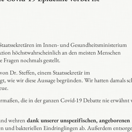
 Staatssekretären im Innen- und Gesundheitsministerium
fektion höchstwahrscheinlich an den meisten Menschen
e Fragen nochmals gestellt.
on Dr. Steffen, einem Staatssekretär im
gt, wie wir diese Aussage begründen. Wir hatten damals s
eue.
ermaßen, die in der ganzen Covid-19 Debatte nie erwähnt 
und wehren
dank unserer unspezifischen, angeborenen
len und bakteriellen Eindringlingen ab. Außerdem entsorg