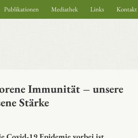
Publikationen
Mediathek
Links
Kontakt
orene Immunität – unsere
sene Stärke
e Covid-19 Epidemie vorbei ist