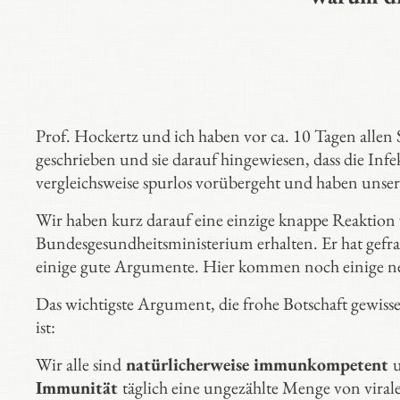
Prof. Hockertz und ich haben vor ca. 10 Tagen allen
geschrieben und sie darauf hingewiesen, dass die In
vergleichsweise spurlos vorübergeht und haben unser
Wir haben kurz darauf eine einzige knappe Reaktion v
Bundesgesundheitsministerium erhalten. Er hat gefra
einige gute Argumente. Hier kommen noch einige n
Das wichtigste Argument, die frohe Botschaft gewiss
ist:
Wir alle sind
natürlicherweise immunkompetent
Immunität
täglich eine ungezählte Menge von vira