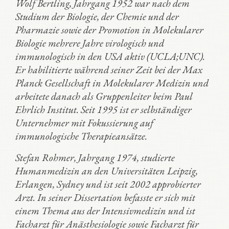
Wolf Bertling, Jahrgang 1952 war nach dem
Studium der Biologie, der Chemie und der
Pharmazie sowie der Promotion in Molekularer
Biologie mehrere Jahre virologisch und
immunologisch in den USA aktiv (UCLA;UNC).
Er habilitierte während seiner Zeit bei der Max
Planck Gesellschaft in Molekularer Medizin und
arbeitete danach als Gruppenleiter beim Paul
Ehrlich Institut. Seit 1995 ist er selbständiger
Unternehmer mit Fokussierung auf
immunologische Therapieansätze.
Stefan Rohmer, Jahrgang 1974, studierte
Humanmedizin an den Universitäten Leipzig,
Erlangen, Sydney und ist seit 2002 approbierter
Arzt. In seiner Dissertation befasste er sich mit
einem Thema aus der Intensivmedizin und ist
Facharzt für Anästhesiologie sowie Facharzt für