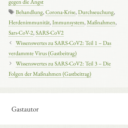
gegen die Angst
Schlagwörter
Behandlung
,
Corona-Krise
,
Durchseuchung
,
Herdenimmunität
,
Immunsystem
,
Maßnahmen
,
Sars-CoV-2
,
SARS-CoV2
Wissenswertes zu SARS-CoV2: Teil 1 – Das
verdammte Virus (Gastbeitrag)
Wissenswertes zu SARS-CoV2: Teil 3 – Die
Folgen der Maßnahmen (Gastbeitrag)
Gastautor