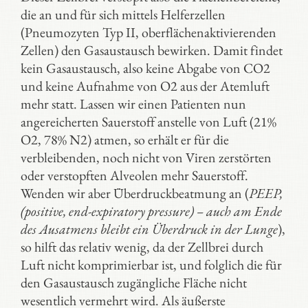
die an und für sich mittels Helferzellen
(Pneumozyten Typ II, oberflächenaktivierenden
Zellen) den Gasaustausch bewirken. Damit findet
kein Gasaustausch, also keine Abgabe von CO2
und keine Aufnahme von O2 aus der Atemluft
mehr statt. Lassen wir einen Patienten nun
angereicherten Sauerstoff anstelle von Luft (21%
O2, 78% N2) atmen, so erhält er für die
verbleibenden, noch nicht von Viren zerstörten
oder verstopften Alveolen mehr Sauerstoff.
Wenden wir aber Überdruckbeatmung an (
PEEP,
(positive, end-expiratory pressure) – auch am Ende
des Ausatmens bleibt ein Überdruck in der Lunge
),
so hilft das relativ wenig, da der Zellbrei durch
Luft nicht komprimierbar ist, und folglich die für
den Gasaustausch zugängliche Fläche nicht
wesentlich vermehrt wird. Als äußerste