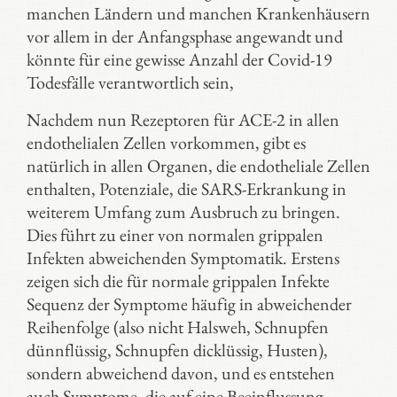
manchen Ländern und manchen Krankenhäusern
vor allem in der Anfangsphase angewandt und
könnte für eine gewisse Anzahl der Covid-19
Todesfälle verantwortlich sein,
Nachdem nun Rezeptoren für ACE-2 in allen
endothelialen Zellen vorkommen, gibt es
natürlich in allen Organen, die endotheliale Zellen
enthalten, Potenziale, die SARS-Erkrankung in
weiterem Umfang zum Ausbruch zu bringen.
Dies führt zu einer von normalen grippalen
Infekten abweichenden Symptomatik. Erstens
zeigen sich die für normale grippalen Infekte
Sequenz der Symptome häufig in abweichender
Reihenfolge (also nicht Halsweh, Schnupfen
dünnflüssig, Schnupfen dicklüssig, Husten),
sondern abweichend davon, und es entstehen
auch Symptome, die auf eine Beeinflussung