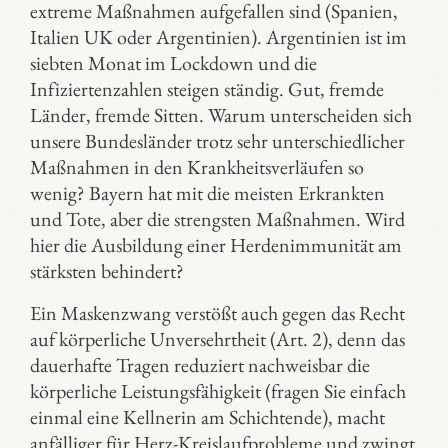
extreme Maßnahmen aufgefallen sind (Spanien,
Italien UK oder Argentinien). Argentinien ist im
siebten Monat im Lockdown und die
Infiziertenzahlen steigen ständig. Gut, fremde
Länder, fremde Sitten. Warum unterscheiden sich
unsere Bundesländer trotz sehr unterschiedlicher
Maßnahmen in den Krankheitsverläufen so
wenig? Bayern hat mit die meisten Erkrankten
und Tote, aber die strengsten Maßnahmen. Wird
hier die Ausbildung einer Herdenimmunität am
stärksten behindert?
Ein Maskenzwang verstößt auch gegen das Recht
auf körperliche Unversehrtheit (Art. 2), denn das
dauerhafte Tragen reduziert nachweisbar die
körperliche Leistungsfähigkeit (fragen Sie einfach
einmal eine Kellnerin am Schichtende), macht
anfälliger für Herz-Kreislaufprobleme und zwingt