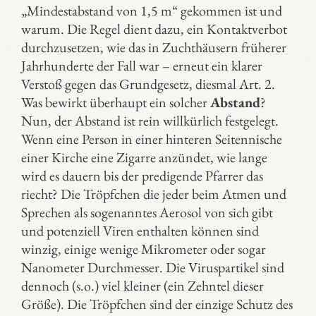
„Mindestabstand von 1,5 m“ gekommen ist und
warum. Die Regel dient dazu, ein Kontaktverbot
durchzusetzen, wie das in Zuchthäusern früherer
Jahrhunderte der Fall war – erneut ein klarer
Verstoß gegen das Grundgesetz, diesmal Art. 2.
Was bewirkt überhaupt ein solcher
Abstand
?
Nun, der Abstand ist rein willkürlich festgelegt.
Wenn eine Person in einer hinteren Seitennische
einer Kirche eine Zigarre anzündet, wie lange
wird es dauern bis der predigende Pfarrer das
riecht? Die Tröpfchen die jeder beim Atmen und
Sprechen als sogenanntes Aerosol von sich gibt
und potenziell Viren enthalten können sind
winzig, einige wenige Mikrometer oder sogar
Nanometer Durchmesser. Die Viruspartikel sind
dennoch (s.o.) viel kleiner (ein Zehntel dieser
Größe). Die Tröpfchen sind der einzige Schutz des