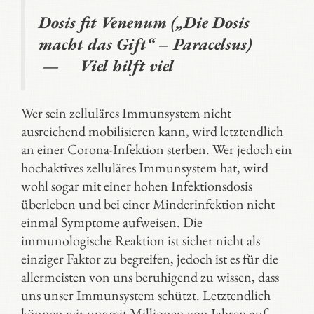
Dosis fit Venenum („Die Dosis
macht das Gift“ – Paracelsus)
— Viel hilft viel
Wer sein zelluläres Immunsystem nicht
ausreichend mobilisieren kann, wird letztendlich
an einer Corona-Infektion sterben. Wer jedoch ein
hochaktives zelluläres Immunsystem hat, wird
wohl sogar mit einer hohen Infektionsdosis
überleben und bei einer Minderinfektion nicht
einmal Symptome aufweisen. Die
immunologische Reaktion ist sicher nicht als
einziger Faktor zu begreifen, jedoch ist es für die
allermeisten von uns beruhigend zu wissen, dass
uns unser Immunsystem schützt. Letztendlich
können wir uns seit Millionen von Jahren auf