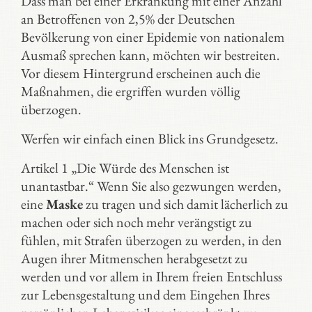
Dass man bei einer Erkrankung mit einer Anzahl
an Betroffenen von 2,5% der Deutschen
Bevölkerung von einer Epidemie von nationalem
Ausmaß sprechen kann, möchten wir bestreiten.
Vor diesem Hintergrund erscheinen auch die
Maßnahmen, die ergriffen wurden völlig
überzogen.
Werfen wir einfach einen Blick ins Grundgesetz.
Artikel 1 „Die Würde des Menschen ist
unantastbar.“ Wenn Sie also gezwungen werden,
eine
Maske
zu tragen und sich damit lächerlich zu
machen oder sich noch mehr verängstigt zu
fühlen, mit Strafen überzogen zu werden, in den
Augen ihrer Mitmenschen herabgesetzt zu
werden und vor allem in Ihrem freien Entschluss
zur Lebensgestaltung und dem Eingehen Ihres