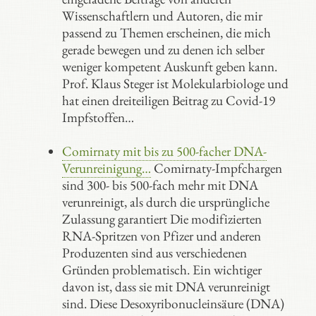
Wissenschaftlern und Autoren, die mir
passend zu Themen erscheinen, die mich
gerade bewegen und zu denen ich selber
weniger kompetent Auskunft geben kann.
Prof. Klaus Steger ist Molekularbiologe und
hat einen dreiteiligen Beitrag zu Covid-19
Impfstoffen…
Comirnaty mit bis zu 500-facher DNA-
Verunreinigung…
Comirnaty-Impfchargen
sind 300- bis 500-fach mehr mit DNA
verunreinigt, als durch die ursprüngliche
Zulassung garantiert Die modifizierten
RNA-Spritzen von Pfizer und anderen
Produzenten sind aus verschiedenen
Gründen problematisch. Ein wichtiger
davon ist, dass sie mit DNA verunreinigt
sind. Diese Desoxyribonucleinsäure (DNA)