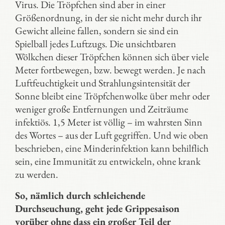
Virus. Die Tröpfchen sind aber in einer
Größenordnung, in der sie nicht mehr durch ihr
Gewicht alleine fallen, sondern sie sind ein
Spielball jedes Luftzugs. Die unsichtbaren
Wölkchen dieser Tröpfchen können sich über viele
Meter fortbewegen, bzw. bewegt werden. Je nach
Luftfeuchtigkeit und Strahlungsintensität der
Sonne bleibt eine Tröpfchenwolke über mehr oder
weniger große Entfernungen und Zeiträume
infektiös. 1,5 Meter ist völlig – im wahrsten Sinn
des Wortes – aus der Luft gegriffen. Und wie oben
beschrieben, eine Minderinfektion kann behilflich
sein, eine Immunität zu entwickeln, ohne krank
zu werden.
So, nämlich durch schleichende
Durchseuchung, geht jede Grippesaison
vorüber ohne dass ein großer Teil der