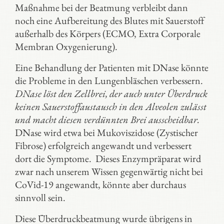
Maßnahme bei der Beatmung verbleibt dann
noch eine Aufbereitung des Blutes mit Sauerstoff
außerhalb des Körpers (ECMO, Extra Corporale
Membran Oxygenierung).
Eine Behandlung der Patienten mit DNase könnte
die Probleme in den Lungenbläschen verbessern.
DNase löst den Zellbrei, der auch unter Überdruck
keinen Sauerstoffaustausch in den Alveolen zulässt
und macht diesen verdünnten Brei ausscheidbar.
DNase wird etwa bei Mukoviszidose (Zystischer
Fibrose) erfolgreich angewandt und verbessert
dort die Symptome. Dieses Enzympräparat wird
zwar nach unserem Wissen gegenwärtig nicht bei
CoVid-19 angewandt, könnte aber durchaus
sinnvoll sein.
Diese Überdruckbeatmung wurde übrigens in