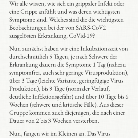
Wir alle wissen, wie sich ein grippaler Infekt oder
eine Grippe anfühlt und was deren wichtigsten
Symptome sind. Welches sind die die wichtigsten
Beobachtungen bei der von SARS-CoV2
ausgelösten Erkrankung, CoVid-19?
Nun zunächst haben wir eine Inkubationszeit von
durchschnittlich 5 Tagen, je nach Schwere der
Erkrankung dauern die Symptome 1 Tag (nahezu
symptomfrei, auch sehr geringe Virusproduktion),
über 3 Tage (leichte Variante, geringfügige Virus
Produktion), bis 9 Tage (normaler Verlauf,
deutliche Infektionsgefahr) und über 10 Tage bis 6
Wochen (schwere und kritische Fälle). Aus dieser
Gruppe kommen auch diejenigen, die nach einer
Dauer von 2 bis 3 Wochen versterben.
Nun, fangen wir im Kleinen an. Das Virus