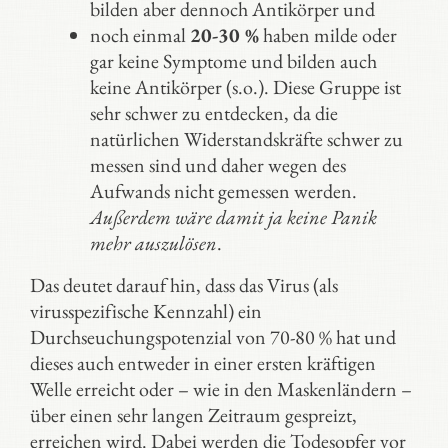
bilden aber dennoch Antikörper und
noch einmal
20-30 %
haben milde oder
gar keine Symptome und bilden auch
keine Antikörper (s.o.). Diese Gruppe ist
sehr schwer zu entdecken, da die
natürlichen Widerstandskräfte schwer zu
messen sind und daher wegen des
Aufwands nicht gemessen werden.
Außerdem wäre damit ja keine Panik
mehr auszulösen
.
Das deutet darauf hin, dass das Virus (als
virusspezifische Kennzahl) ein
Durchseuchungspotenzial von 70-80 % hat und
dieses auch entweder in einer ersten kräftigen
Welle erreicht oder – wie in den Maskenländern –
über einen sehr langen Zeitraum gespreizt,
erreichen wird. Dabei werden die Todesopfer vor