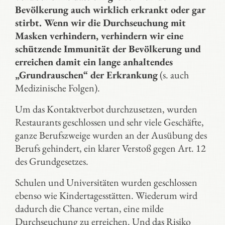
Bevölkerung auch wirklich erkrankt oder gar
stirbt. Wenn wir die Durchseuchung mit
Masken verhindern, verhindern wir eine
schützende Immunität der Bevölkerung und
erreichen damit ein lange anhaltendes
„Grundrauschen“ der Erkrankung
(s. auch
Medizinische Folgen).
Um das Kontaktverbot durchzusetzen, wurden
Restaurants geschlossen und sehr viele Geschäfte,
ganze Berufszweige wurden an der Ausübung des
Berufs gehindert, ein klarer Verstoß gegen Art. 12
des Grundgesetzes.
Schulen und Universitäten wurden geschlossen
ebenso wie Kindertagesstätten. Wiederum wird
dadurch die Chance vertan, eine milde
Durchseuchung zu erreichen. Und das Risiko