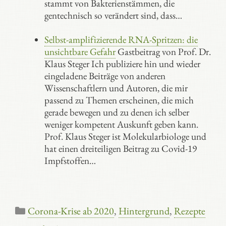
stammt von Bakterienstämmen, die
gentechnisch so verändert sind, dass…
Selbst-amplifizierende RNA-Spritzen: die
unsichtbare Gefahr
Gastbeitrag von Prof. Dr.
Klaus Steger Ich publiziere hin und wieder
eingeladene Beiträge von anderen
Wissenschaftlern und Autoren, die mir
passend zu Themen erscheinen, die mich
gerade bewegen und zu denen ich selber
weniger kompetent Auskunft geben kann.
Prof. Klaus Steger ist Molekularbiologe und
hat einen dreiteiligen Beitrag zu Covid-19
Impfstoffen…
Kategorien
Corona-Krise ab 2020
,
Hintergrund
,
Rezepte