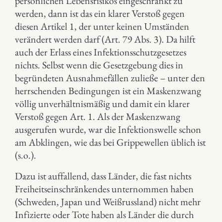
persönlichen Lebensrisikos eingeschränkt zu
werden, dann ist das ein klarer Verstoß gegen
diesen Artikel 1, der unter keinen Umständen
verändert werden darf (Art. 79 Abs. 3). Da hilft
auch der Erlass eines Infektionsschutzgesetzes
nichts. Selbst wenn die Gesetzgebung dies in
begründeten Ausnahmefällen zuließe – unter den
herrschenden Bedingungen ist ein Maskenzwang
völlig unverhältnismäßig und damit ein klarer
Verstoß gegen Art. 1. Als der Maskenzwang
ausgerufen wurde, war die Infektionswelle schon
am Abklingen, wie das bei Grippewellen üblich ist
(s.o.).
Dazu ist auffallend, dass Länder, die fast nichts
Freiheitseinschränkendes unternommen haben
(Schweden, Japan und Weißrussland) nicht mehr
Infizierte oder Tote haben als Länder die durch