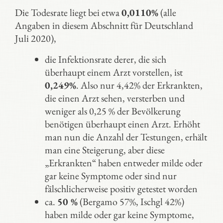
Die Todesrate liegt bei etwa
0,0110%
(alle
Angaben in diesem Abschnitt für Deutschland
Juli 2020),
die Infektionsrate derer, die sich
überhaupt einem Arzt vorstellen, ist
0,249%
. Also nur 4,42% der Erkrankten,
die einen Arzt sehen, versterben und
weniger als 0,25 % der Bevölkerung
benötigen überhaupt einen Arzt. Erhöht
man nun die Anzahl der Testungen, erhält
man eine Steigerung, aber diese
„Erkrankten“ haben entweder milde oder
gar keine Symptome oder sind nur
fälschlicherweise positiv getestet worden
ca.
50 %
(Bergamo 57%, Ischgl 42%)
haben milde oder gar keine Symptome,