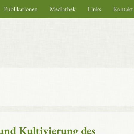
Publikationen
Mediathek
Links
Kontakt
 und Kultivierung des