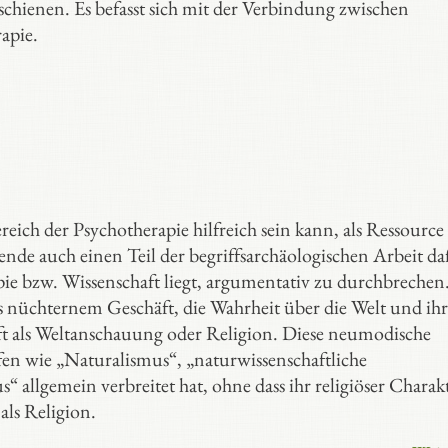
erschienen. Es befasst sich mit der Verbindung zwischen
apie.
reich der Psychotherapie hilfreich sein kann, als Ressource
de auch einen Teil der begriffsarchäologischen Arbeit da
pie bzw. Wissenschaft liegt, argumentativ zu durchbrechen
ls nüchternem Geschäft, die Wahrheit über die Welt und ih
 als Weltanschauung oder Religion. Diese neumodische
fen wie „Naturalismus“, „naturwissenschaftliche
allgemein verbreitet hat, ohne dass ihr religiöser Charak
 als Religion.