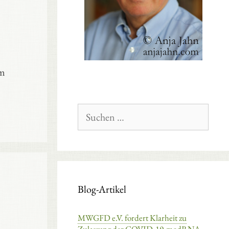
um
Suchen
nach:
Blog-Artikel
MWGFD e.V. fordert Klarheit zu