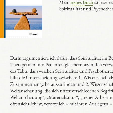
Mein
neues Buch
ist jetzt 
Spiritualität und Psychother
Darin argumentiere ich dafür, dass Spiritualität im Be
Therapeuten und Patienten gleichermaßen. Ich verwen
das Tabu, das zwischen Spiritualität und Psychothera
hilft die Unterscheidung zwischen: 1. Wissenschaft a
Zusammenhänge herauszufinden und 2. Wissenschaft
Weltanschauung, die sich unter verschiedenen Begrif
Weltanschauung“, „Materialismus“, „neuer Atheismus“ 
offensichtlich ist, verorte ich – mit ihren Auslegern –