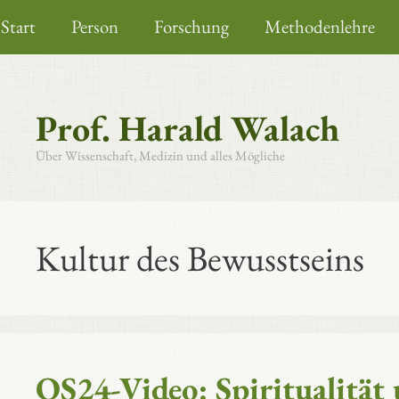
Zum
Start
Person
Forschung
Methodenlehre
Inhalt
springen
Prof. Harald Walach
Über Wissenschaft, Medizin und alles Mögliche
Kultur des Bewusstseins
QS24-Video: Spiritualität