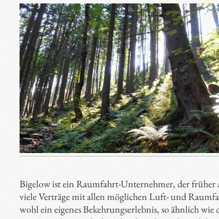
Bigelow ist ein Raumfahrt-Unternehmer, der früher
viele Verträge mit allen möglichen Luft- und Raumfa
wohl ein eigenes Bekehrungserlebnis, so ähnlich wie