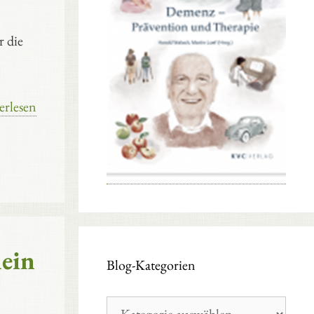
r die
erlesen
mein
Blog-Kategorien
Blog-