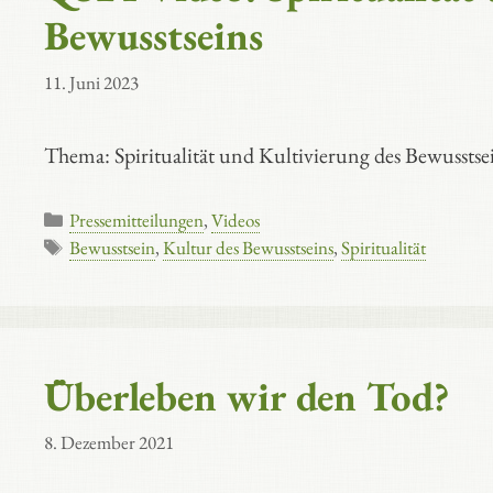
Bewusstseins
11. Juni 2023
Thema: Spiritualität und Kultivierung des Bewussts
Kategorien
Pressemitteilungen
,
Videos
Schlagwörter
Bewusstsein
,
Kultur des Bewusstseins
,
Spiritualität
Überleben wir den Tod?
8. Dezember 2021