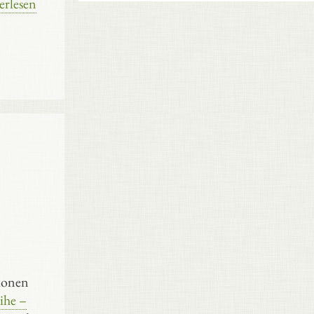
erlesen
sionen
ihe –