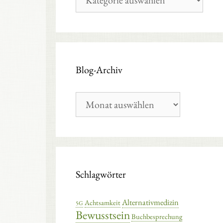
Kategorien
Blog-Archiv
Blog-
Archiv
Schlagwörter
Alternativmedizin
Achtsamkeit
5G
Bewusstsein
Buchbesprechung