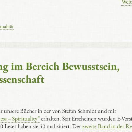
Weit
tualität
g im Bereich Bewusstsein,
ssenschaft
er unsere Bücher in der von Stefan Schmidt und mir
s – Spirituality“
erhalten. Seit Erscheinen wurden E-Ver
0 Leser haben sie 40 mal zitiert. Der
zweite Band in der Re