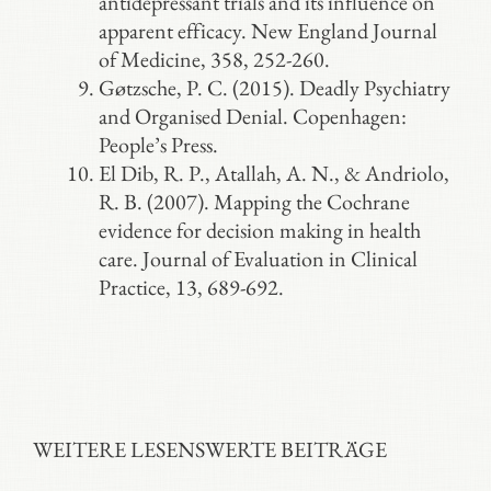
antidepressant trials and its influence on
apparent efficacy. New England Journal
of Medicine, 358, 252-260.
Gøtzsche, P. C. (2015). Deadly Psychiatry
and Organised Denial. Copenhagen:
People’s Press.
El Dib, R. P., Atallah, A. N., & Andriolo,
R. B. (2007). Mapping the Cochrane
evidence for decision making in health
care. Journal of Evaluation in Clinical
Practice, 13, 689-692.
WEITERE LESENSWERTE BEITRÄGE