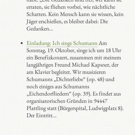
erraten, sie fliehen vorbei, wie nächtliche
Schatten. Kein Mensch kann sie wissen, kein
Jäger erschießen, es bleibet dabei: Die
Gedanken…
Einladung: Ich singe Schumann
Am
Sonntag, 19. Oktober, singe ich um 18 Uhr
ein Benefizkonzert, zusammen mit meinem
langjährigen Freund Michael Kapsner, der
am Klavier begleitet. Wir musizieren
Schumanns „Dichterliebe“ (op. 48) und
noch einiges aus Schumanns
„Eichendorfliedern“ (op. 39). Es findet aus
organisatorischen Gründen in 94447
Plattling statt (Bürgerspital, Ludwigplatz 8).
Der Eintritt…