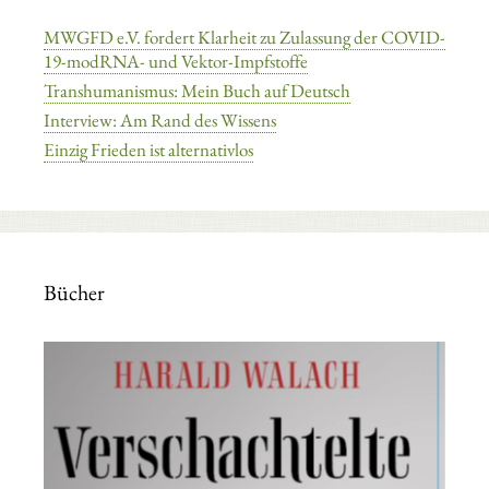
MWGFD e.V. fordert Klarheit zu Zulassung der COVID-
19-modRNA- und Vektor-Impfstoffe
Transhumanismus: Mein Buch auf Deutsch
Interview: Am Rand des Wissens
Einzig Frieden ist alternativlos
Bücher