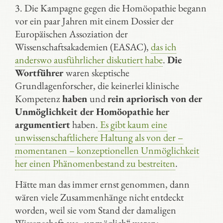
3. Die Kampagne gegen die Homöopathie begann
vor ein paar Jahren mit einem Dossier der
Europäischen Assoziation der
Wissenschaftsakademien (EASAC),
das ich
anderswo ausführlicher diskutiert habe
.
Die
Wortführer
waren skeptische
Grundlagenforscher, die keinerlei klinische
Kompetenz
haben
und
rein apriorisch von der
Unmöglichkeit der Homöopathie her
argumentiert
haben.
Es gibt kaum eine
unwissenschaftlichere Haltung als von der –
momentanen – konzeptionellen Unmöglichkeit
her einen Phänomenbestand zu bestreiten
.
Hätte man das immer ernst genommen, dann
wären viele Zusammenhänge nicht entdeckt
worden, weil sie vom Stand der damaligen