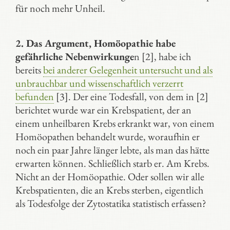
für noch mehr Unheil.
2. Das Argument, Homöopathie habe
gefährliche Nebenwirkunge
n [2], habe ich
bereits
bei anderer Gelegenheit untersucht und als
unbrauchbar und wissenschaftlich verzerrt
befunden
[3]. Der eine Todesfall, von dem in [2]
berichtet wurde war ein Krebspatient, der an
einem unheilbaren Krebs erkrankt war, von einem
Homöopathen behandelt wurde, woraufhin er
noch ein paar Jahre länger lebte, als man das hätte
erwarten können. Schließlich starb er. Am Krebs.
Nicht an der Homöopathie. Oder sollen wir alle
Krebspatienten, die an Krebs sterben, eigentlich
als Todesfolge der Zytostatika statistisch erfassen?