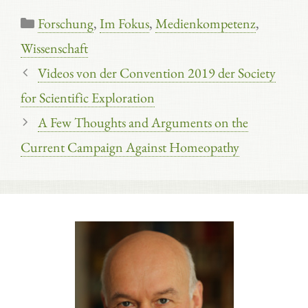
Kategorien
Forschung
,
Im Fokus
,
Medienkompetenz
,
Wissenschaft
Videos von der Convention 2019 der Society
for Scientific Exploration
A Few Thoughts and Arguments on the
Current Campaign Against Homeopathy