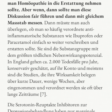
man Homöopathie in die Erstattung nehmen
sollte. Aber wenn, dann sollte man diese
Diskussion fair führen und dann mit gleichem
Massstab messen
. Dann müsste man auch
überlegen, ob man so häufig verordnete anti-
inflammatorische Substanzen wie Ibuprofen oder
Paracetamol einfach so weiter verschreiben und
erstatten sollte. Sie sind die Substanzgruppe mit
dem größten tödlichen Nebenwirkungspotenzial.
In England gehen ca. 2.000 Todesfälle pro Jahr,
konservativ geschätzt, auf ihr Konto und meistens
sind die Studien, die ihre Wirksamkeit belegen
über kurze Dauer, wenige Wochen, aber
eingenommen und verordnet werden sie oft über
lange Zeiträume [7].
Die Serotonin-Reuptakte Inhibitoren zur
Depressionsbehandlung haben nur marginale