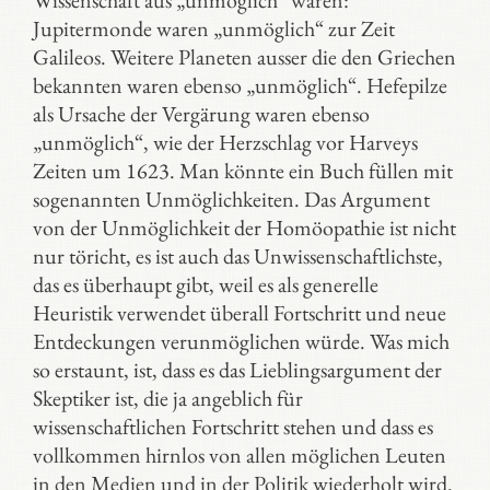
Wissenschaft aus „unmöglich“ waren:
Jupitermonde waren „unmöglich“ zur Zeit
Galileos. Weitere Planeten ausser die den Griechen
bekannten waren ebenso „unmöglich“. Hefepilze
als Ursache der Vergärung waren ebenso
„unmöglich“, wie der Herzschlag vor Harveys
Zeiten um 1623. Man könnte ein Buch füllen mit
sogenannten Unmöglichkeiten. Das Argument
von der Unmöglichkeit der Homöopathie ist nicht
nur töricht, es ist auch das Unwissenschaftlichste,
das es überhaupt gibt, weil es als generelle
Heuristik verwendet überall Fortschritt und neue
Entdeckungen verunmöglichen würde. Was mich
so erstaunt, ist, dass es das Lieblingsargument der
Skeptiker ist, die ja angeblich für
wissenschaftlichen Fortschritt stehen und dass es
vollkommen hirnlos von allen möglichen Leuten
in den Medien und in der Politik wiederholt wird.