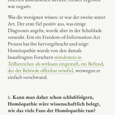
war negativ.
Was die wenigsten wissen: er war der zweite seiner
Art. Der erste fiel positiv aus, was einige
Diagnosen angeht, wurde aber in der Schublade
versenkt. Erst ein Freedom-of-Information-Act
Prozess hat ihn hervorgebracht und zeigt:
Homöopathie wurde von den damals
beauftragten Forschern
mindestens in
Teilbereichen als wirksam eingestuft, ein Befund,
der der Behörde offenbar missfiel
, weswegen er
einfach verschwand.
6.
Kann man daher schon schlußfolgern,
Homöopathie wäre wissenschaftlich belegt,
wie das viele Fans der Homöopathie tun?