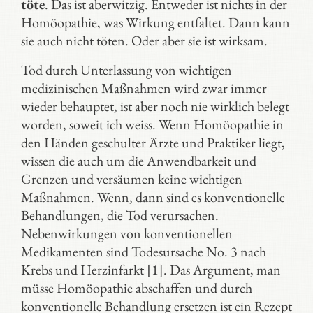
töte
. Das ist aberwitzig. Entweder ist nichts in der
Homöopathie, was Wirkung entfaltet. Dann kann
sie auch nicht töten. Oder aber sie ist wirksam.
Tod durch Unterlassung von wichtigen
medizinischen Maßnahmen wird zwar immer
wieder behauptet, ist aber noch nie wirklich belegt
worden, soweit ich weiss. Wenn Homöopathie in
den Händen geschulter Ärzte und Praktiker liegt,
wissen die auch um die Anwendbarkeit und
Grenzen und versäumen keine wichtigen
Maßnahmen. Wenn, dann sind es konventionelle
Behandlungen, die Tod verursachen.
Nebenwirkungen von konventionellen
Medikamenten sind Todesursache No. 3 nach
Krebs und Herzinfarkt [1]. Das Argument, man
müsse Homöopathie abschaffen und durch
konventionelle Behandlung ersetzen ist ein Rezept