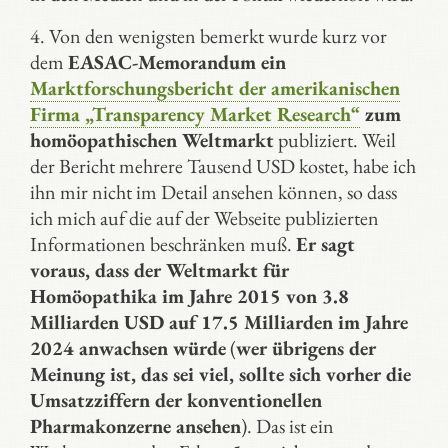
4. Von den wenigsten bemerkt wurde kurz vor
dem
EASAC-Memorandum ein
Marktforschungsbericht der amerikanischen
Firma „Transparency Market Research“
zum
homöopathischen Weltmarkt
publiziert. Weil
der Bericht mehrere Tausend USD kostet, habe ich
ihn mir nicht im Detail ansehen können, so dass
ich mich auf die auf der Webseite publizierten
Informationen beschränken muß.
Er sagt
voraus, dass der Weltmarkt für
Homöopathika im Jahre 2015 von 3.8
Milliarden USD auf 17.5 Milliarden im Jahre
2024 anwachsen würde
(
wer übrigens der
Meinung ist, das sei viel, sollte sich vorher die
Umsatzziffern der konventionellen
Pharmakonzerne ansehen
). Das ist ein