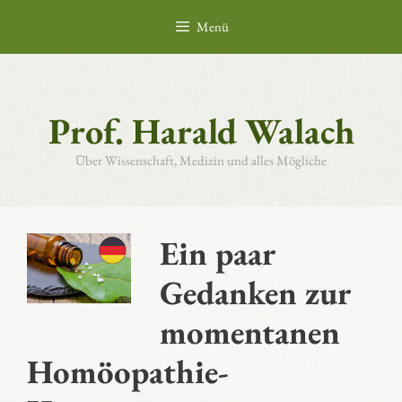
Zum
Menü
Inhalt
springen
Prof. Harald Walach
Über Wissenschaft, Medizin und alles Mögliche
Ein paar
Gedanken zur
momentanen
Homöopathie-