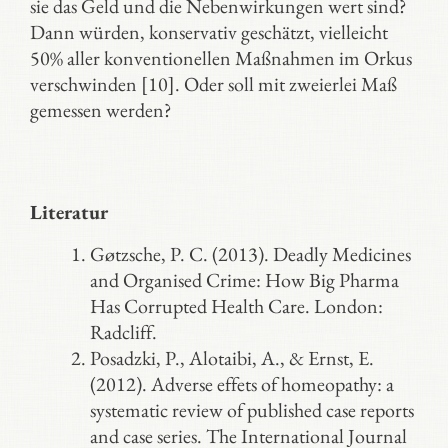
sie das Geld und die Nebenwirkungen wert sind?
Dann würden, konservativ geschätzt, vielleicht
50% aller konventionellen Maßnahmen im Orkus
verschwinden [10]. Oder soll mit zweierlei Maß
gemessen werden?
Literatur
Gøtzsche, P. C. (2013). Deadly Medicines
and Organised Crime: How Big Pharma
Has Corrupted Health Care. London:
Radcliff.
Posadzki, P., Alotaibi, A., & Ernst, E.
(2012). Adverse effets of homeopathy: a
systematic review of published case reports
and case series. The International Journal