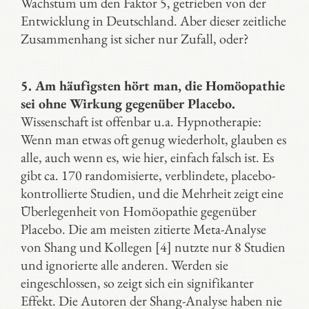
Wachstum um den Faktor 5, getrieben von der
Entwicklung in Deutschland. Aber dieser zeitliche
Zusammenhang ist sicher nur Zufall, oder?
5. Am häufigsten hört man, die Homöopathie
sei ohne Wirkung gegenüber Placebo.
Wissenschaft ist offenbar u.a. Hypnotherapie:
Wenn man etwas oft genug wiederholt, glauben es
alle, auch wenn es, wie hier, einfach falsch ist. Es
gibt ca. 170 randomisierte, verblindete, placebo-
kontrollierte Studien, und die Mehrheit zeigt eine
Überlegenheit von Homöopathie gegenüber
Placebo. Die am meisten zitierte Meta-Analyse
von Shang und Kollegen [4] nutzte nur 8 Studien
und ignorierte alle anderen. Werden sie
eingeschlossen, so zeigt sich ein signifikanter
Effekt. Die Autoren der Shang-Analyse haben nie