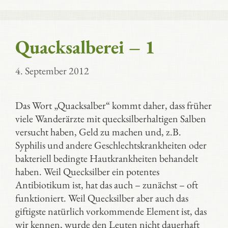
Quacksalberei – 1
4. September 2012
Das Wort „Quacksalber“ kommt daher, dass früher
viele Wanderärzte mit quecksilberhaltigen Salben
versucht haben, Geld zu machen und, z.B.
Syphilis und andere Geschlechtskrankheiten oder
bakteriell bedingte Hautkrankheiten behandelt
haben. Weil Quecksilber ein potentes
Antibiotikum ist, hat das auch – zunächst – oft
funktioniert. Weil Quecksilber aber auch das
giftigste natürlich vorkommende Element ist, das
wir kennen, wurde den Leuten nicht dauerhaft