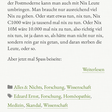
der Postmoderne kann man auch mit Nix Leute
umbringen. Man braucht nur ausreichend viel
Nix zu geben. Oder statt etwas tun, nix tun, Nix
C1000 wäre ja tausend mal nix zu tun. Oder Nix
10M wäre 10.000 mal nix zu tun, also richtig viel
nix tun, ist ja dann so, als hätte man nicht nur nix,
sondern rein gar nix getan, und daran sterben die
Leute, oder so.
Aber jetzt mal Spass beiseite:
Weiterlesen
Kategorien
Alles & Nichts
,
Forschung
,
Wissenschaft
Schlagwörter
Edzard Ernst
,
Forschung
,
Homöopathie
,
Medizin
,
Skandal
,
Wissenschaft