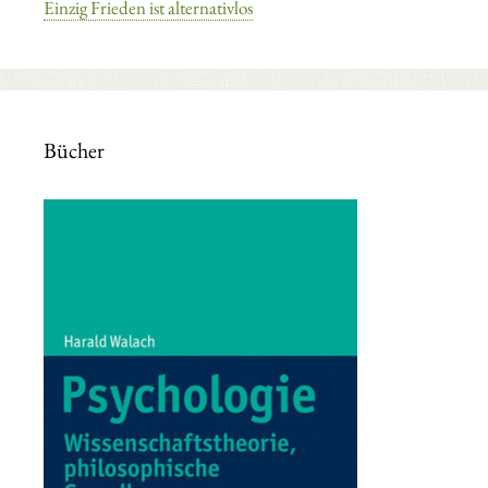
Einzig Frieden ist alternativlos
Bücher