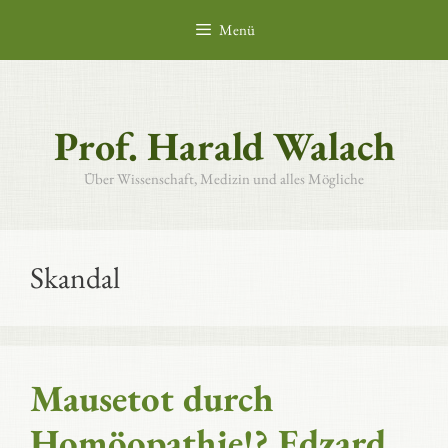
Zum
Menü
Inhalt
springen
Prof. Harald Walach
Über Wissenschaft, Medizin und alles Mögliche
Skandal
Mausetot durch
Homöopathie!? Edzard