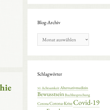
Blog-Archiv
Blog-
Archiv
Schlagwörter
hie
Alternativmedizin
Achtsamkeit
5G
Bewusstsein
Buchbesprechung
Covid-19
Corona-Krise
Corona