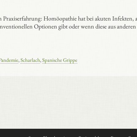
 Praxiserfahrung: Homöopathie hat bei akuten Infekten, 
onventionellen Optionen gibt oder wenn diese aus anderen
Pandemie
,
Scharlach
,
Spanische Grippe