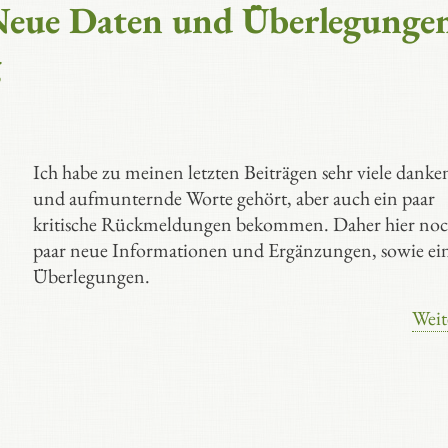
 Neue Daten und Überlegunge
g
Ich habe zu meinen letzten Beiträgen sehr viele danke
und aufmunternde Worte gehört, aber auch ein paar
kritische Rückmeldungen bekommen. Daher hier noc
paar neue Informationen und Ergänzungen, sowie ei
Überlegungen.
Weit