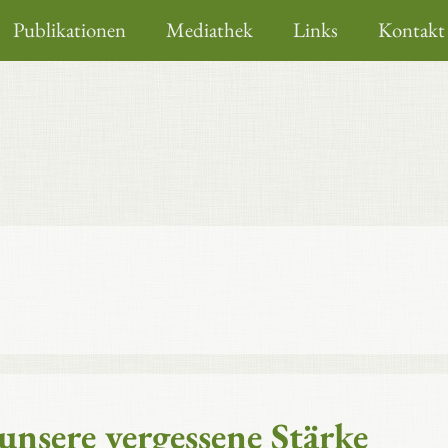
Publikationen
Mediathek
Links
Kontakt
nsere vergessene Stärke