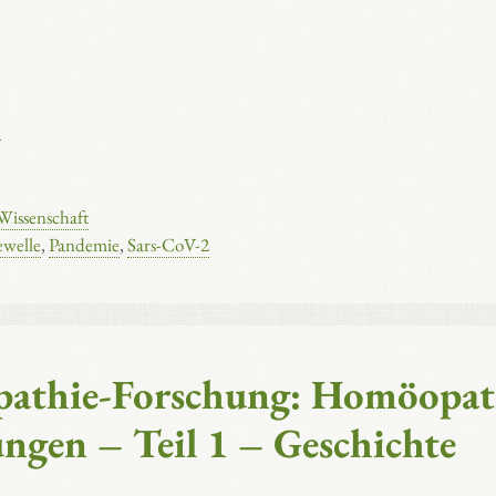
Wissenschaft
ewelle
,
Pandemie
,
Sars-CoV-2
pathie-Forschung: Homöopat
ngen – Teil 1 – Geschichte