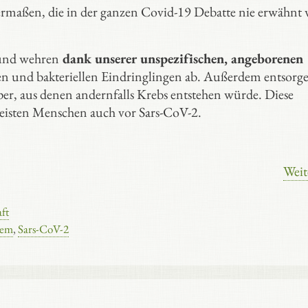
ermaßen, die in der ganzen Covid-19 Debatte nie erwähnt 
und wehren
dank unserer unspezifischen, angeborenen
len und bakteriellen Eindringlingen ab. Außerdem entsorg
per, aus denen andernfalls Krebs entstehen würde. Diese
meisten Menschen auch vor Sars-CoV-2.
Weit
ft
tem
,
Sars-CoV-2