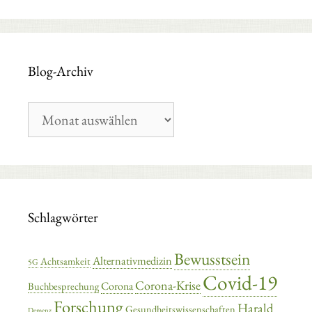
Blog-Archiv
Blog-
Archiv
Schlagwörter
Bewusstsein
Alternativmedizin
Achtsamkeit
5G
Covid-19
Corona-Krise
Corona
Buchbesprechung
Forschung
Harald
Gesundheitswissenschaften
Demenz