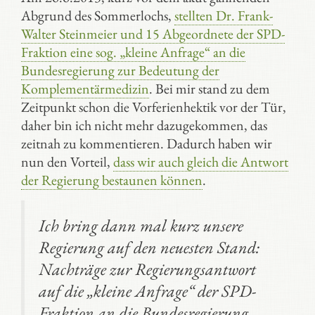
Abgrund des Sommerlochs,
stellten Dr. Frank-
Walter Steinmeier und 15 Abgeordnete der SPD-
Fraktion eine sog. „kleine Anfrage“ an die
Bundesregierung zur Bedeutung der
Komplementärmedizin
. Bei mir stand zu dem
Zeitpunkt schon die Vorferienhektik vor der Tür,
daher bin ich nicht mehr dazugekommen, das
zeitnah zu kommentieren. Dadurch haben wir
nun den Vorteil,
dass wir auch gleich die Antwort
der Regierung bestaunen können
.
Ich bring dann mal kurz unsere
Regierung auf den neuesten Stand:
Nachträge zur Regierungsantwort
auf die „kleine Anfrage“ der SPD-
Fraktion an die Bundesregierung