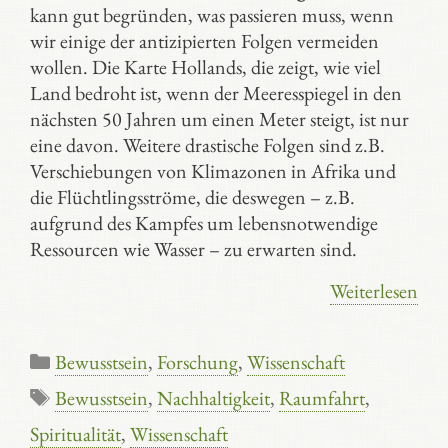
kann gut begründen, was passieren muss, wenn
wir einige der antizipierten Folgen vermeiden
wollen. Die Karte Hollands, die zeigt, wie viel
Land bedroht ist, wenn der Meeresspiegel in den
nächsten 50 Jahren um einen Meter steigt, ist nur
eine davon. Weitere drastische Folgen sind z.B.
Verschiebungen von Klimazonen in Afrika und
die Flüchtlingsströme, die deswegen – z.B.
aufgrund des Kampfes um lebensnotwendige
Ressourcen wie Wasser – zu erwarten sind.
Weiterlesen
Kategorien
Bewusstsein
,
Forschung
,
Wissenschaft
Schlagwörter
Bewusstsein
,
Nachhaltigkeit
,
Raumfahrt
,
Spiritualität
,
Wissenschaft