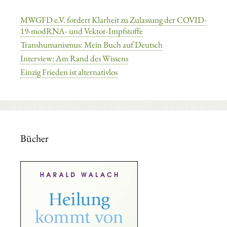
MWGFD e.V. fordert Klarheit zu Zulassung der COVID-
19-modRNA- und Vektor-Impfstoffe
Transhumanismus: Mein Buch auf Deutsch
Interview: Am Rand des Wissens
Einzig Frieden ist alternativlos
Bücher