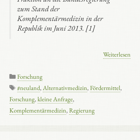
zum Stand der
Komplementärmedizin in der
Republik im Juni 2013. [1]
Weiterlesen
Kategorien
Forschung
Schlagwörter
#neuland
,
Alternativmedizin
,
Fördermittel
,
Forschung
,
kleine Anfrage
,
Komplementärmedizin
,
Regierung