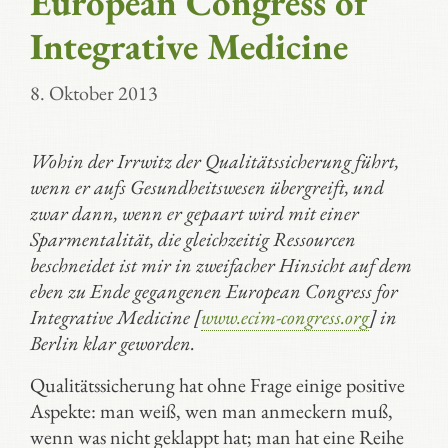
European Congress of
Integrative Medicine
8. Oktober 2013
Wohin der Irrwitz der Qualitätssicherung führt,
wenn er aufs Gesundheitswesen übergreift, und
zwar dann, wenn er gepaart wird mit einer
Sparmentalität, die gleichzeitig Ressourcen
beschneidet ist mir in zweifacher Hinsicht auf dem
eben zu Ende gegangenen European Congress for
Integrative Medicine [
www.ecim-congress.org
] in
Berlin klar geworden.
Qualitätssicherung hat ohne Frage einige positive
Aspekte: man weiß, wen man anmeckern muß,
wenn was nicht geklappt hat; man hat eine Reihe