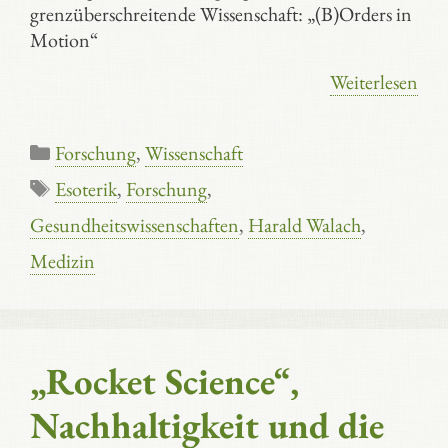
grenzüberschreitende Wissenschaft: „(B)Orders in
Motion“
Weiterlesen
Kategorien
Forschung
,
Wissenschaft
Schlagwörter
Esoterik
,
Forschung
,
Gesundheitswissenschaften
,
Harald Walach
,
Medizin
„Rocket Science“,
Nachhaltigkeit und die