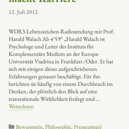
12. Juli 2012
WDR3-Lebenszeichen-Radiosendung mit Prof.
Harald Walach Ab 4’59“ „Harald Walach ist
Psychologe und Leiter des Instituts für
Komplementäre Medizin an der Europa-
Universität Viadrina in Frankfurt /Oder. Er hat
sich mit einigen dieser aufgeschriebenen
Erfahrungen genauer beschäftigt. Für ihn
berichten sie häufig von einem Durchbruch im
Denken, der plötzlich den Blick auf eine
transrationale Wirklichkeit freilegt und …
Weiterlesen
Kategorien
Bewusstsein
,
Philosophie
,
Pressespiegel