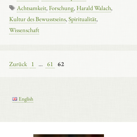
Schlagwörter
Achtsamkeit
,
Forschung
,
Harald Walach
,
Kultur des Bewusstseins
,
Spiritualität
,
Wissenschaft
Seite
Seite
Seite
Zurück
1
…
61
62
English