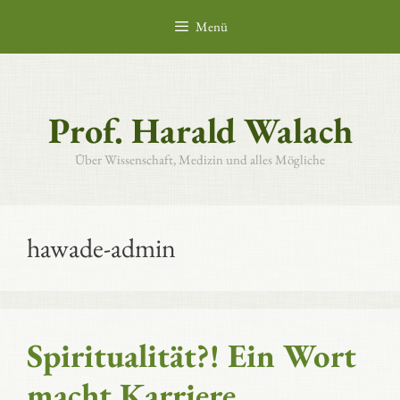
Zum
Menü
Inhalt
springen
Prof. Harald Walach
Über Wissenschaft, Medizin und alles Mögliche
hawade-admin
Spiritualität?! Ein Wort
macht Karriere