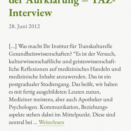
Interview
28. Juni 2012
[…] Was macht Ihr Institut für Trans­kulturelle
Gesund­heits­wissen­schaften? “Es ist der Versuch,
kultur­wissen­schaft­liche und geistes­wissen­schaft­
liche Reflexionen auf medizinisches Handeln und
medizinische Inhalte anzuwenden. Das ist ein
postgradualer Studiengang. Das heißt, wir haben
es mit fertig ausgebildeten Leuten zutun,
Mediziner meistens, aber auch Apotheker und
Psychologen. Kommunikation, Beziehungs­
aspekte stehen dabei im Mittelpunkt. Diese sind
zentral bei …
Weiterlesen