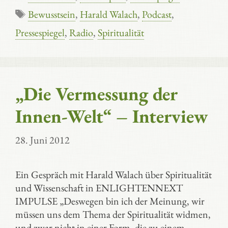
Schlagwörter
Bewusstsein
,
Harald Walach
,
Podcast
,
Pressespiegel
,
Radio
,
Spiritualität
„Die Vermessung der
Innen-Welt“ – Interview
28. Juni 2012
Ein Gespräch mit Harald Walach über Spiritualität
und Wissenschaft in ENLIGHTENNEXT
IMPULSE „Deswegen bin ich der Meinung, wir
müssen uns dem Thema der Spiritualität widmen,
und zwar nicht in einer Form, die zu einem