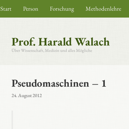
Zum
Start
Person
Forschung
Methodenlehre
Inhalt
springen
Prof. Harald Walach
Über Wissenschaft, Medizin und alles Mögliche
Pseudomaschinen – 1
24. August 2012