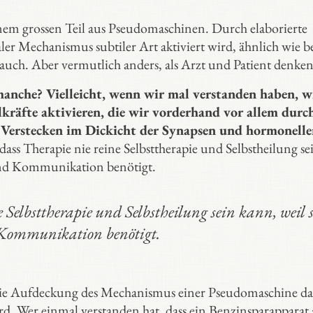
em grossen Teil aus Pseudomaschinen. Durch elaborierte
ler Mechanismus subtiler Art aktiviert wird, ähnlich wie b
auch. Aber vermutlich anders, als Arzt und Patient denken
manche? Vielleicht, wenn wir mal verstanden haben, w
kräfte aktivieren, die wir vorderhand vor allem durc
Verstecken im Dickicht der Synapsen und hormonelle
, dass Therapie nie reine Selbsttherapie und Selbstheilung se
und Kommunikation benötigt.
ine Selbsttherapie und Selbstheilung sein kann, weil s
Kommunikation benötigt.
 die Aufdeckung des Mechanismus einer Pseudomaschine da
rd. Wer einmal verstanden hat, dass ein Benzinsparapparat