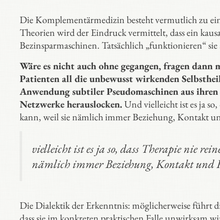
Die Komplementärmedizin besteht vermutlich zu ein
Theorien wird der Eindruck vermittelt, dass ein kausa
Bezinsparmaschinen. Tatsächlich „funktionieren“ sie 
Wäre es nicht auch ohne gegangen, fragen dann 
Patienten all die unbewusst wirkenden Selbstheil
Anwendung subtiler Pseudomaschinen aus ihren 
Netzwerke herauslocken.
Und vielleicht ist es ja so
kann, weil sie nämlich immer Beziehung, Kontakt 
vielleicht ist es ja so, dass Therapie nie re
nämlich immer Beziehung, Kontakt und 
Die Dialektik der Erkenntnis: möglicherweise führt
dass sie im konkreten praktischen Falle unwirksam wi