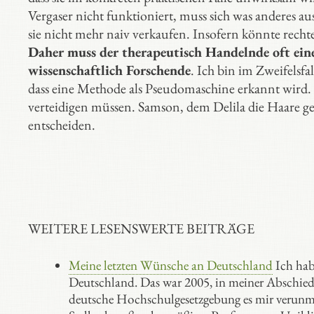
Vergaser nicht funktioniert, muss sich was anderes au
sie nicht mehr naiv verkaufen. Insofern könnte rech
Daher muss der therapeutisch Handelnde oft eine
wissenschaftlich Forschende
. Ich bin im Zweifelsfa
dass eine Methode als Pseudomaschine erkannt wird. U
verteidigen müssen. Samson, dem Delila die Haare gesc
entscheiden.
WEITERE LESENSWERTE BEITRÄGE
Meine letzten Wünsche an Deutschland
Ich hab
Deutschland. Das war 2005, in meiner Abschieds
deutsche Hochschulgesetzgebung es mir verunmög