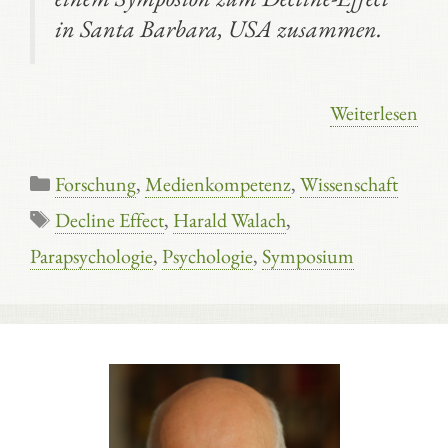
in Santa Barbara, USA zusammen.
Weiterlesen
Kategorien
Forschung
,
Medienkompetenz
,
Wissenschaft
Schlagwörter
Decline Effect
,
Harald Walach
,
Parapsychologie
,
Psychologie
,
Symposium