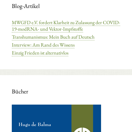
Blog-Artikel
MWGFD e.V. fordert Klarheit zu Zulassung der COVID-
19-modRNA- und Vektor-Impfstoffe
Transhumanismus: Mein Buch auf Deutsch
Interview: Am Rand des Wissens
Einzig Frieden ist alternativlos
Bücher