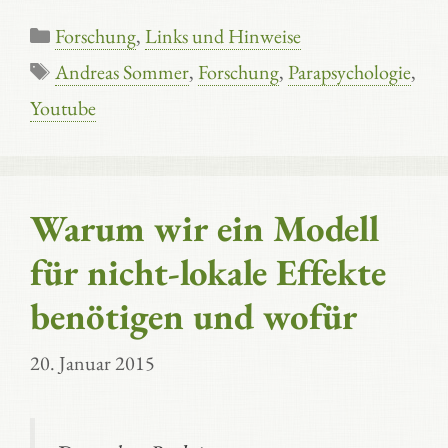
Kategorien
Forschung
,
Links und Hinweise
Schlagwörter
Andreas Sommer
,
Forschung
,
Parapsychologie
,
Youtube
Warum wir ein Modell
für nicht-lokale Effekte
benötigen und wofür
20. Januar 2015