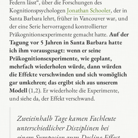
Federn lässt“, über die Forschungen des
Kognitionspsychologen
Jonathan Schooler
, der in
Santa Barbara lehrt, früher in Vancouver war, und
der eine Serie hervorragend kontrollierter
Präkognitionsexperimente gemacht hatte.
Auf der
Tagung vor 5 Jahren in Santa Barbara hatte
ich ihm vorausgesagt: wenn er seine
Präkognitionsexperimente, wie geplant,
mehrfach wiederholen würde, dann würden
die Effekte verschwinden und sich womöglich
gar umkehren; das ergibt sich aus unserem
Modell
(1,2). Er wiederholte die Experimente,
und siehe da, der Effekt verschwand.
Zweieinhalb Tage kamen Fachleute
unterschiedlicher Disziplinen bei
einem Symposion zum Decline-Effect