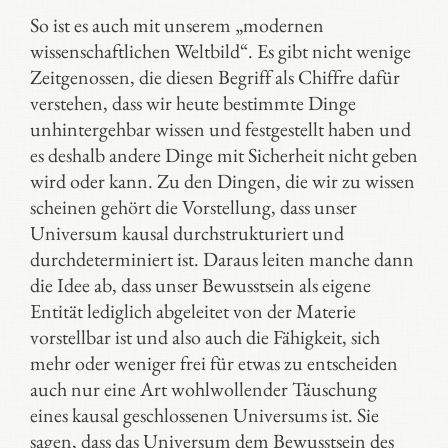
So ist es auch mit unserem „modernen
wissenschaftlichen Weltbild“. Es gibt nicht wenige
Zeitgenossen, die diesen Begriff als Chiffre dafür
verstehen, dass wir heute bestimmte Dinge
unhintergehbar wissen und festgestellt haben und
es deshalb andere Dinge mit Sicherheit nicht geben
wird oder kann. Zu den Dingen, die wir zu wissen
scheinen gehört die Vorstellung, dass unser
Universum kausal durchstrukturiert und
durchdeterminiert ist. Daraus leiten manche dann
die Idee ab, dass unser Bewusstsein als eigene
Entität lediglich abgeleitet von der Materie
vorstellbar ist und also auch die Fähigkeit, sich
mehr oder weniger frei für etwas zu entscheiden
auch nur eine Art wohlwollender Täuschung
eines kausal geschlossenen Universums ist. Sie
sagen, dass das Universum dem Bewusstsein des