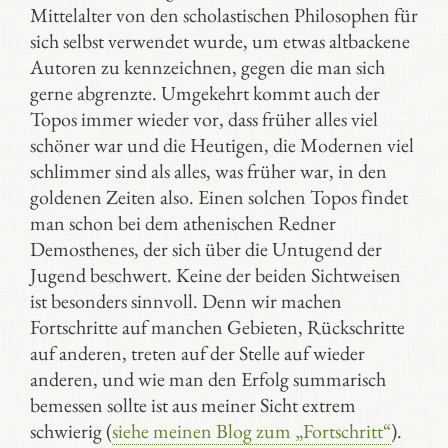
Mittelalter von den scholastischen Philosophen für
sich selbst verwendet wurde, um etwas altbackene
Autoren zu kennzeichnen, gegen die man sich
gerne abgrenzte. Umgekehrt kommt auch der
Topos immer wieder vor, dass früher alles viel
schöner war und die Heutigen, die Modernen viel
schlimmer sind als alles, was früher war, in den
goldenen Zeiten also. Einen solchen Topos findet
man schon bei dem athenischen Redner
Demosthenes, der sich über die Untugend der
Jugend beschwert. Keine der beiden Sichtweisen
ist besonders sinnvoll. Denn wir machen
Fortschritte auf manchen Gebieten, Rückschritte
auf anderen, treten auf der Stelle auf wieder
anderen, und wie man den Erfolg summarisch
bemessen sollte ist aus meiner Sicht extrem
schwierig (
siehe meinen Blog zum „Fortschritt“
).