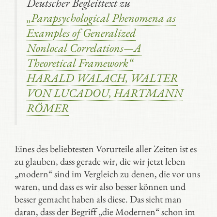
Deutscher Begleittext zu
„Parapsychological Phenomena as
Examples of Generalized
Nonlocal Correlations—A
Theoretical Framework“
HARALD WALACH, WALTER
VON LUCADOU, HARTMANN
RÖMER
Eines des beliebtesten Vorurteile aller Zeiten ist es
zu glauben, dass gerade wir, die wir jetzt leben
„modern“ sind im Vergleich zu denen, die vor uns
waren, und dass es wir also besser können und
besser gemacht haben als diese. Das sieht man
daran, dass der Begriff „die Modernen“ schon im