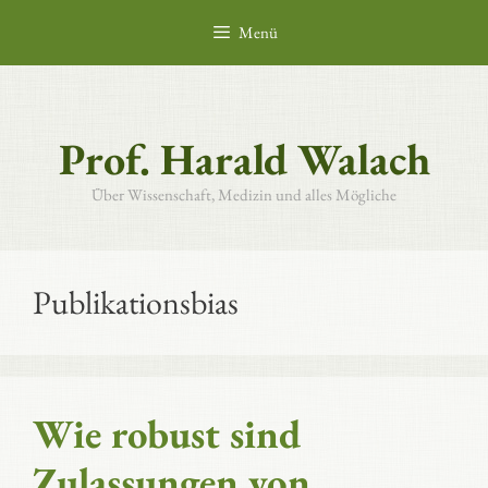
Zum
Menü
Inhalt
springen
Prof. Harald Walach
Über Wissenschaft, Medizin und alles Mögliche
Publikationsbias
Wie robust sind
Zulassungen von