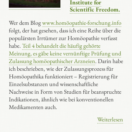
Institute for
Scientific Freedom.
Wer dem Blog
www.homöopathie-forschung.info
folgt, der hat gesehen, dass ich eine Reihe über die
populärsten Irrtümer zur Homöopathie verfasst
habe.
Teil 4 behandelt die häufig gehörte
Meinung, es gäbe keine vernünftige Prüfung und
Zulassung homöopathischer Arzneien
. Darin habe
ich beschrieben, wie der Zulassungsprozess für
Homöopathika funktioniert – Registrierung für
Einzelsubstanzen und wissenschaftliche
Nachweise in Form von Studien für beanspruchte
Indikationen, ähnlich wie bei konventionellen
Medikamenten auch.
Weiterlesen