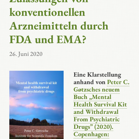
konventionellen
Arzneimitteln durch
FDA und EMA?
26. Juni 2020
Eine Klarstellung
anhand von
Peter C.
Gøtzsches neuem
Buch „Mental
Health Survival Kit
and Withdrawal
From Psychiatric
Drugs” (2020).
Copenhagen: