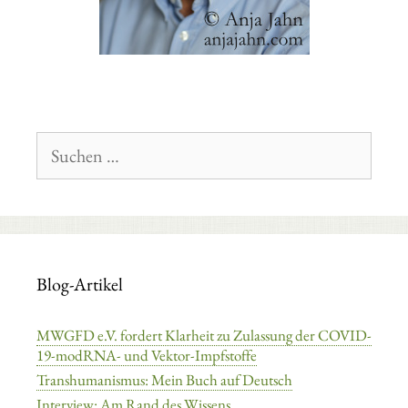
Suchen
nach:
Blog-Artikel
MWGFD e.V. fordert Klarheit zu Zulassung der COVID-
19-modRNA- und Vektor-Impfstoffe
Transhumanismus: Mein Buch auf Deutsch
Interview: Am Rand des Wissens