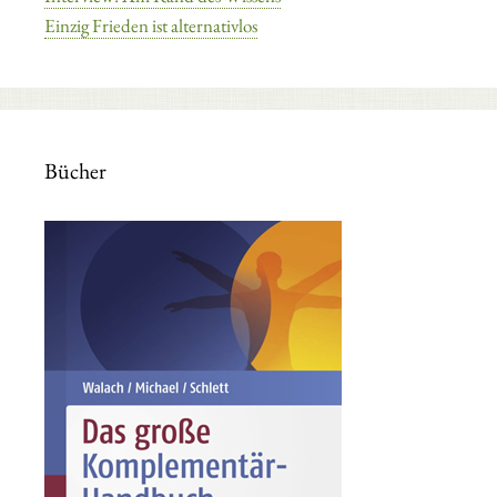
Einzig Frieden ist alternativlos
Bücher