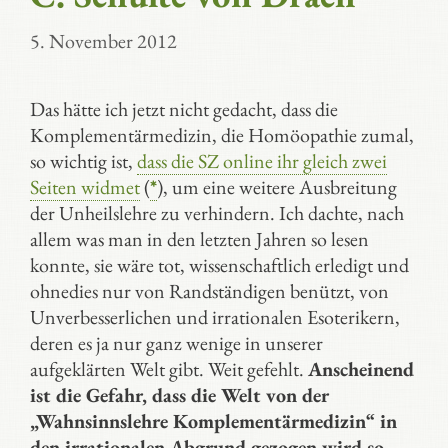
5. November 2012
Das hätte ich jetzt nicht gedacht, dass die
Komplementärmedizin, die Homöopathie zumal,
so wichtig ist,
dass die SZ online ihr gleich zwei
Seiten widmet
(
*
), um eine weitere Ausbreitung
der Unheilslehre zu verhindern. Ich dachte, nach
allem was man in den letzten Jahren so lesen
konnte, sie wäre tot, wissenschaftlich erledigt und
ohnedies nur von Randständigen benützt, von
Unverbesserlichen und irrationalen Esoterikern,
deren es ja nur ganz wenige in unserer
aufgeklärten Welt gibt. Weit gefehlt.
Anscheinend
ist die Gefahr, dass die Welt von der
„Wahnsinnslehre Komplementärmedizin“ in
den irrationalen Abgrund gezogen wird so