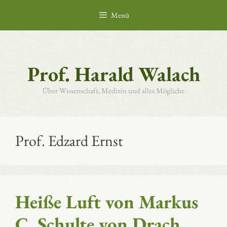
Zum
Menü
Inhalt
springen
Prof. Harald Walach
Über Wissenschaft, Medizin und alles Mögliche
Prof. Edzard Ernst
Heiße Luft von Markus
C. Schulte von Drach