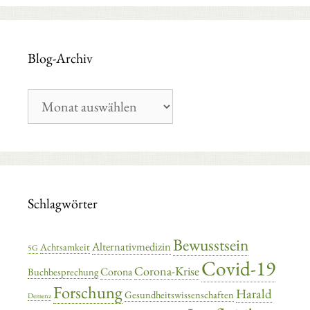
Blog-Archiv
Blog-
Archiv
Schlagwörter
Bewusstsein
Alternativmedizin
Achtsamkeit
5G
Covid-19
Corona-Krise
Corona
Buchbesprechung
Forschung
Harald
Gesundheitswissenschaften
Demenz