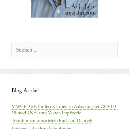
Suchen
nach:
Blog-Artikel
MWGFD e.V. fordert Klarheit zu Zulassung der COVID-
19-modRNA- und Vektor-Impfstoffe
Transhumanismus: Mein Buch auf Deutsch
Interview: Am Rand des Wissens