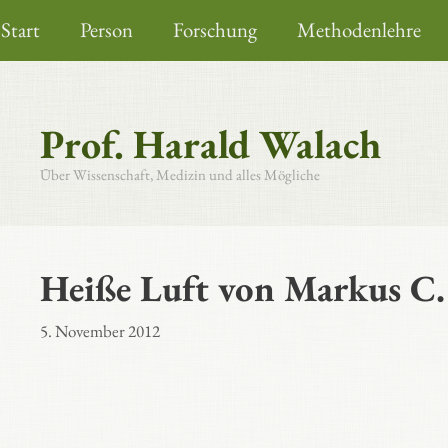
Zum
Start
Person
Forschung
Methodenlehre
Inhalt
springen
Prof. Harald Walach
Über Wissenschaft, Medizin und alles Mögliche
Heiße Luft von Markus C.
5. November 2012