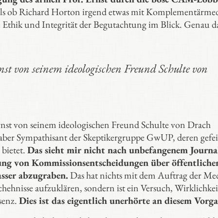
als ob Richard Horton irgend etwas mit Komplementärme
ie Ethik und Integrität der Begutachtung im Blick. Genau d
st von seinem ideologischen Freund Schulte von
rnst von seinem ideologischen Freund Schulte von Drach
h aber Sympathisant der Skeptikergruppe GwUP, deren gefei
 bietet.
Das sieht mir nicht nach unbefangenem Journa
ssung von Kommissionsentscheidungen über öffentliche
sser abzugraben.
Das hat nichts mit dem Auftrag der Me
hehnisse aufzuklären, sondern ist ein Versuch, Wirklichkei
senz.
Dies ist das eigentlich unerhörte an diesem Vorg