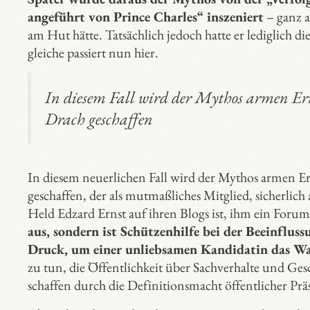
angeführt von Prince Charles“ inszeniert
– ganz 
am Hut hätte. Tatsächlich jedoch hatte er lediglich d
gleiche passiert nun hier.
In diesem Fall wird der Mythos armen Ern
Drach geschaffen
In diesem neuerlichen Fall wird der Mythos armen E
geschaffen, der als mutmaßliches Mitglied, sicherlic
Held Edzard Ernst auf ihren Blogs ist, ihm ein Forum
aus, sondern ist Schützenhilfe bei der Beeinflu
Druck, um einer unliebsamen Kandidatin das Wa
zu tun, die Öffentlichkeit über Sachverhalte und Gesc
schaffen durch die Definitionsmacht öffentlicher Prä