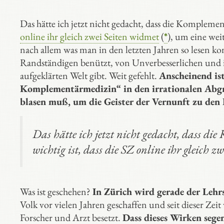
Das hätte ich jetzt nicht gedacht, dass die Kompleme
online ihr gleich zwei Seiten widmet
(
*
), um eine wei
nach allem was man in den letzten Jahren so lesen kon
Randständigen benützt, von Unverbesserlichen und ir
aufgeklärten Welt gibt. Weit gefehlt.
Anscheinend ist
Komplementärmedizin“ in den irrationalen Abgr
blasen muß, um die Geister der Vernunft zu den 
Das hätte ich jetzt nicht gedacht, dass 
wichtig ist, dass die SZ online ihr gleich z
Was ist geschehen?
In Zürich wird gerade der Lehr
Volk vor vielen Jahren geschaffen und seit dieser Zei
Forscher und Arzt besetzt.
Dass dieses Wirken segen