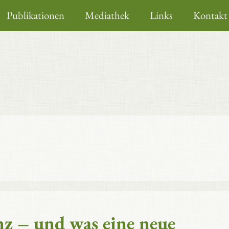
Publikationen
Mediathek
Links
Kontakt
z – und was eine neue