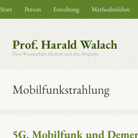
Zum
Start
Person
Forschung
Methodenlehre
Inhalt
springen
Prof. Harald Walach
Über Wissenschaft, Medizin und alles Mögliche
Mobilfunkstrahlung
5G, Mobilfunk und Demen