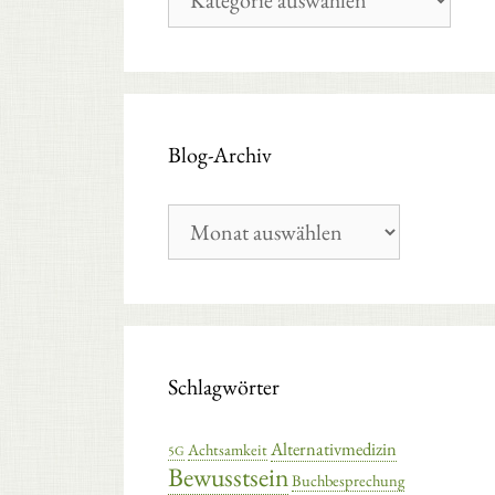
Kategorien
Blog-Archiv
Blog-
Archiv
Schlagwörter
Alternativmedizin
Achtsamkeit
5G
Bewusstsein
Buchbesprechung