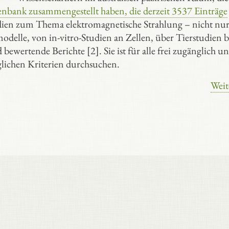
enbank zusammengestellt haben, die derzeit 3537 Einträge
tudien zum Thema elektromagnetische Strahlung – nicht nu
delle, von in-vitro-Studien an Zellen, über Tierstudien b
tende Berichte [2]. Sie ist für alle frei zugänglich und
lichen Kriterien durchsuchen.
Weit