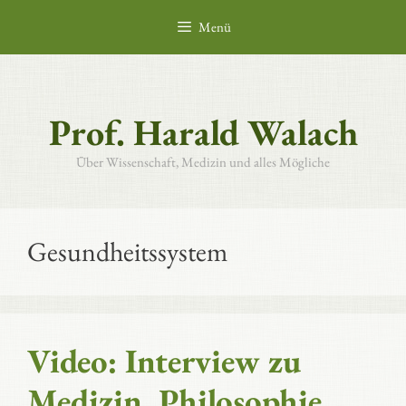
Zum
Menü
Inhalt
springen
Prof. Harald Walach
Über Wissenschaft, Medizin und alles Mögliche
Gesundheitssystem
Video: Interview zu
Medizin, Philosophie,