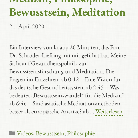
Bewusstsein, Meditation
21. April 2020
Ein Interview von knapp 20 Minuten, das Frau
Dr. Schröder-Liefring mit mir geführt hat. Meine
Sicht auf Gesundheitspolitik, zur
Bewusstseinsforschung und Meditation. Die
Fragen im Einzelnen: ab 0:12 – Eine Vision für
das deutsche Gesundheitssystem ab 2:45 – Was
bedeutet „Bewusstseinswandel“ für die Medizin?
ab 6:46 – Sind asiatische Meditationsmethoden
besser als europäische Ansätze? ab …
Weiterlesen
Kategorien
Videos
,
Bewusstsein
,
Philosophie