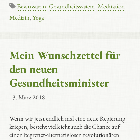
Schlagwörter
Bewusstsein
,
Gesundheitssystem
,
Meditation
,
Medizin
,
Yoga
Mein Wunschzettel für
den neuen
Gesundheitsminister
13. März 2018
Wenn wir jetzt endlich mal eine neue Regierung
kriegen, besteht vielleicht auch die Chance auf
einen begrenzt-alternativlosen revolutionären