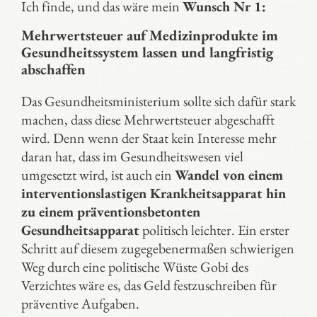
Ich finde, und das wäre mein
Wunsch Nr 1:
Mehrwertsteuer auf Medizinprodukte im
Gesundheitssystem lassen und langfristig
abschaffen
Das Gesundheitsministerium sollte sich dafür stark
machen, dass diese Mehrwertsteuer abgeschafft
wird. Denn wenn der Staat kein Interesse mehr
daran hat, dass im Gesundheitswesen viel
umgesetzt wird, ist auch ein
Wandel von einem
interventionslastigen Krankheitsapparat hin
zu einem präventionsbetonten
Gesundheitsapparat
politisch leichter. Ein erster
Schritt auf diesem zugegebenermaßen schwierigen
Weg durch eine politische Wüste Gobi des
Verzichtes wäre es, das Geld festzuschreiben für
präventive Aufgaben.