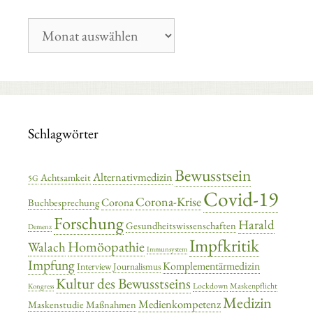
Blog-
Archiv
Schlagwörter
Bewusstsein
Alternativmedizin
Achtsamkeit
5G
Covid-19
Corona-Krise
Corona
Buchbesprechung
Forschung
Harald
Gesundheitswissenschaften
Demenz
Impfkritik
Homöopathie
Walach
Immunsystem
Impfung
Komplementärmedizin
Interview
Journalismus
Kultur des Bewusstseins
Lockdown
Maskenpflicht
Kongress
Medizin
Medienkompetenz
Maskenstudie
Maßnahmen