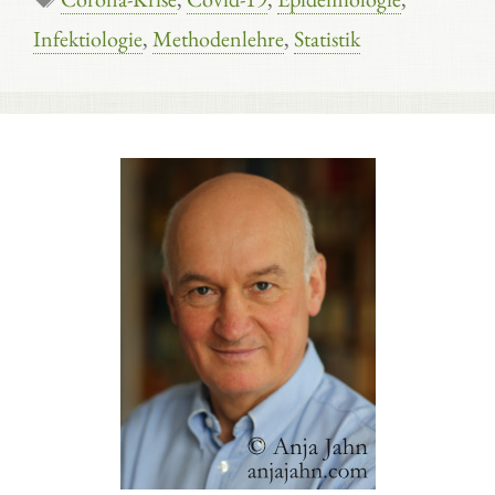
Infektiologie
,
Methodenlehre
,
Statistik