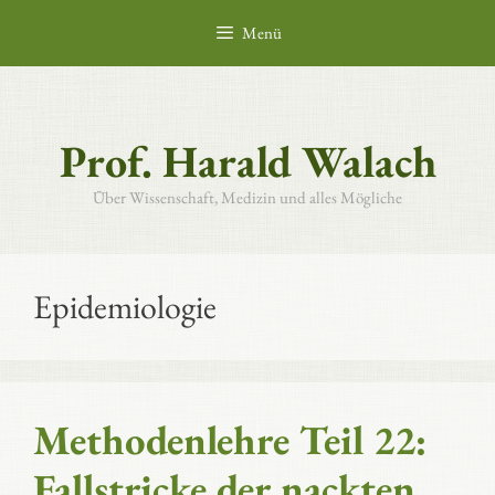
Zum
Menü
Inhalt
springen
Prof. Harald Walach
Über Wissenschaft, Medizin und alles Mögliche
Epidemiologie
Methodenlehre Teil 22:
Fallstricke der nackten