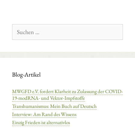
Suchen
nach:
Blog-Artikel
MWGFD e.V. fordert Klarheit zu Zulassung der COVID-
19-modRNA- und Vektor-Impfstoffe
Transhumanismus: Mein Buch auf Deutsch
Interview: Am Rand des Wissens
Einzig Frieden ist alternativlos