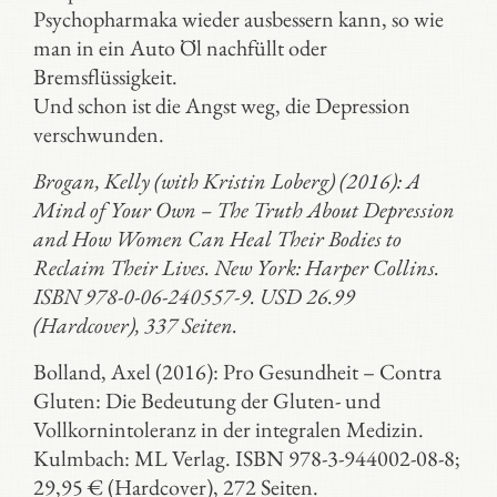
Psychopharmaka wieder ausbessern kann, so wie
man in ein Auto Öl nachfüllt oder
Bremsflüssigkeit.
Und schon ist die Angst weg, die Depression
verschwunden.
Brogan, Kelly (with Kristin Loberg) (2016): A
Mind of Your Own – The Truth About Depression
and How Women Can Heal Their Bodies to
Reclaim Their Lives. New York: Harper Collins.
ISBN 978-0-06-240557-9. USD 26.99
(Hardcover), 337 Seiten.
Bolland, Axel (2016): Pro Gesundheit – Contra
Gluten: Die Bedeutung der Gluten- und
Vollkornintoleranz in der integralen Medizin.
Kulmbach: ML Verlag. ISBN 978-3-944002-08-8;
29,95 € (Hardcover), 272 Seiten.