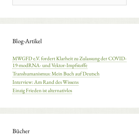
Blog-Artikel
MWGFD e.V. fordert Klarheit zu Zulassung der COVID-
19-modRNA- und Vektor-Impfstoffe
Transhumanismus: Mein Buch auf Deutsch
Interview: Am Rand des Wissens
Einzig Frieden ist alternativlos
Bücher