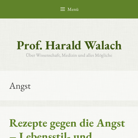
Zum
Menü
Inhalt
springen
Prof. Harald Walach
Über Wissenschaft, Medizin und alles Mögliche
Angst
Rezepte gegen die Angst
– Lebensstil- und