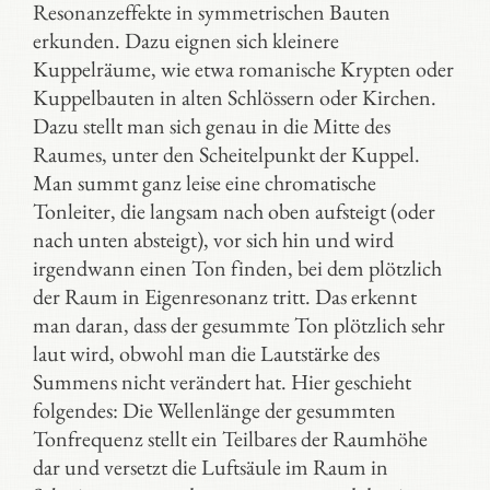
Resonanzeffekte in symmetrischen Bauten
erkunden. Dazu eignen sich kleinere
Kuppelräume, wie etwa romanische Krypten oder
Kuppelbauten in alten Schlössern oder Kirchen.
Dazu stellt man sich genau in die Mitte des
Raumes, unter den Scheitelpunkt der Kuppel.
Man summt ganz leise eine chromatische
Tonleiter, die langsam nach oben aufsteigt (oder
nach unten absteigt), vor sich hin und wird
irgendwann einen Ton finden, bei dem plötzlich
der Raum in Eigenresonanz tritt. Das erkennt
man daran, dass der gesummte Ton plötzlich sehr
laut wird, obwohl man die Lautstärke des
Summens nicht verändert hat. Hier geschieht
folgendes: Die Wellenlänge der gesummten
Tonfrequenz stellt ein Teilbares der Raumhöhe
dar und versetzt die Luftsäule im Raum in