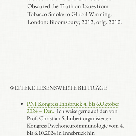
Obscured the Truth on Issues from
Tobacco Smoke to Global Warming.
London: Bloomsbury; 2012, orig. 2010.
WEITERE LESENSWERTE BEITRÄGE
PNI Kongress Innsbruck 4. bis 6.Oktober
2024 – Der…
Ich weise gerne auf den von
Prof. Christian Schubert organisierten
Kongress Psychoneuroimmunologie vom 4.
bis 6.10.2024 in Innsbruck hin