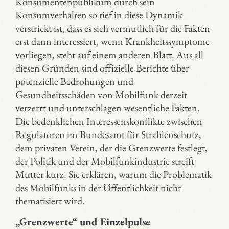
Konsumentenpublikum durch sein
Konsumverhalten so tief in diese Dynamik
verstrickt ist, dass es sich vermutlich für die Fakten
erst dann interessiert, wenn Krankheitssymptome
vorliegen, steht auf einem anderen Blatt. Aus all
diesen Gründen sind offizielle Berichte über
potenzielle Bedrohungen und
Gesundheitsschäden von Mobilfunk derzeit
verzerrt und unterschlagen wesentliche Fakten.
Die bedenklichen Interessenskonflikte zwischen
Regulatoren im Bundesamt für Strahlenschutz,
dem privaten Verein, der die Grenzwerte festlegt,
der Politik und der Mobilfunkindustrie streift
Mutter kurz. Sie erklären, warum die Problematik
des Mobilfunks in der Öffentlichkeit nicht
thematisiert wird.
„Grenzwerte“ und Einzelpulse