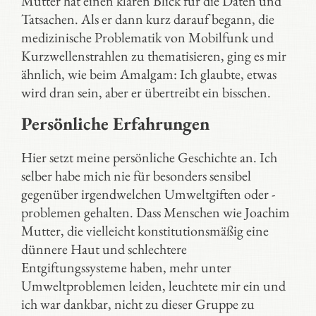
Mutter hat einen klaren Blick für die Daten und
Tatsachen. Als er dann kurz darauf begann, die
medizinische Problematik von Mobilfunk und
Kurzwellenstrahlen zu thematisieren, ging es mir
ähnlich, wie beim Amalgam: Ich glaubte, etwas
wird dran sein, aber er übertreibt ein bisschen.
Persönliche Erfahrungen
Hier setzt meine persönliche Geschichte an. Ich
selber habe mich nie für besonders sensibel
gegenüber irgendwelchen Umweltgiften oder -
problemen gehalten. Dass Menschen wie Joachim
Mutter, die vielleicht konstitutionsmäßig eine
dünnere Haut und schlechtere
Entgiftungssysteme haben, mehr unter
Umweltproblemen leiden, leuchtete mir ein und
ich war dankbar, nicht zu dieser Gruppe zu