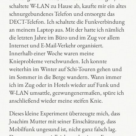
schaltete W-LAN zu Hause ab, kaufte mir ein altes
schnurgebundenes Telefon und entsorgte das
DECT-Telefon. Ich schaltete die Funkverbindung
an meinem Laptop aus. Mit der hatte ich nämlich
die letzten Jahre im Büro und im Zug vor allem
Internet und E-Mail-Verkehr organisiert.
Innerhalb einer Woche waren meine
Knieprobleme verschwunden. Ich konnte
weiterhin im Winter auf Schi-Touren gehen und
im Sommer in die Berge wandern. Wann immer
ich im Zug oder in Hotels wieder auf Funk und
W-LAN umsattle, gezwungenermaßen, spüre ich
anschließend wieder meine steifen Knie.
Dieses kleine Experiment überzeugte mich, dass
Joachim Mutter mit seiner Einschätzung, dass
Mobilfunk ungesund ist, nicht ganz falsch lag.