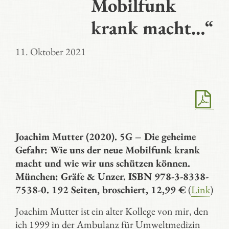
Mobilfunk
krank macht…“
11. Oktober 2021
Joachim Mutter (2020). 5G – Die geheime
Gefahr: Wie uns der neue Mobilfunk krank
macht und wie wir uns schützen können.
München: Gräfe & Unzer. ISBN 978-3-8338-
7538-0. 192 Seiten, broschiert, 12,99 €
(
Link
)
Joachim Mutter ist ein alter Kollege von mir, den
ich 1999 in der Ambulanz für Umweltmedizin