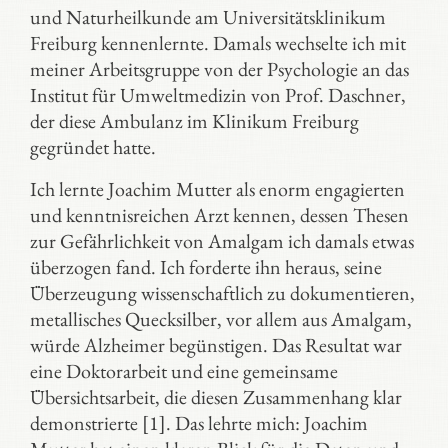
und Naturheilkunde am Universitätsklinikum
Freiburg kennenlernte. Damals wechselte ich mit
meiner Arbeitsgruppe von der Psychologie an das
Institut für Umweltmedizin von Prof. Daschner,
der diese Ambulanz im Klinikum Freiburg
gegründet hatte.
Ich lernte Joachim Mutter als enorm engagierten
und kenntnisreichen Arzt kennen, dessen Thesen
zur Gefährlichkeit von Amalgam ich damals etwas
überzogen fand. Ich forderte ihn heraus, seine
Überzeugung wissenschaftlich zu dokumentieren,
metallisches Quecksilber, vor allem aus Amalgam,
würde Alzheimer begünstigen. Das Resultat war
eine Doktorarbeit und eine gemeinsame
Übersichtsarbeit, die diesen Zusammenhang klar
demonstrierte [1]. Das lehrte mich: Joachim