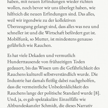
haben, mit neuen Erfindungen wieder richten
wollen, noch bevor wir uns überlegt haben, wie
hilfreich die neuen Erfindungen sind. Das alles,
weil wir irgendwie zu der kollektiven
Überzeugung gelangt sind, dass alles was neu und
schneller ist und die Wirtschaft befördert gut ist.
Mobilfunk, so Mutter, ist mindestens genauso
gefährlich wie Rauchen.
Es hat viele Dekaden und vermutlich
Hunderttausende von frühzeitigen Toden
gedauert, bis das Wissen um die Gefährlichkeit des
Rauchens kulturell selbstverständlich wurde. Die
Industrie hat damals fleißig dabei nachgeholfen,
dass die vermeintliche Unbedenklichkeit des
Rauchens lange der politische Standard wurde [8].
Und, ja, es gab spektakuläre Einzelfälle wie
Altbundeskanzler Schmidt, die dieses Narrativ