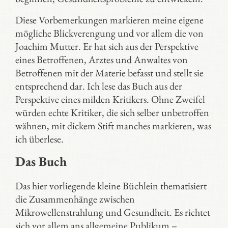
Diese Vorbemerkungen markieren meine eigene
mögliche Blickverengung und vor allem die von
Joachim Mutter. Er hat sich aus der Perspektive
eines Betroffenen, Arztes und Anwaltes von
Betroffenen mit der Materie befasst und stellt sie
entsprechend dar. Ich lese das Buch aus der
Perspektive eines milden Kritikers. Ohne Zweifel
würden echte Kritiker, die sich selber unbetroffen
wähnen, mit dickem Stift manches markieren, was
ich überlese.
Das Buch
Das hier vorliegende kleine Büchlein thematisiert
die Zusammenhänge zwischen
Mikrowellenstrahlung und Gesundheit. Es richtet
sich vor allem ans allgemeine Publikum –