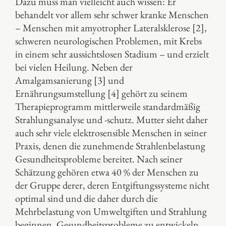
Dazu muss man vielleicht auch wissen: Er
behandelt vor allem sehr schwer kranke Menschen
– Menschen mit amyotropher Lateralsklerose [2],
schweren neurologischen Problemen, mit Krebs
in einem sehr aussichtslosen Stadium – und erzielt
bei vielen Heilung. Neben der
Amalgamsanierung [3] und
Ernährungsumstellung [4] gehört zu seinem
Therapieprogramm mittlerweile standardmäßig
Strahlungsanalyse und -schutz. Mutter sieht daher
auch sehr viele elektrosensible Menschen in seiner
Praxis, denen die zunehmende Strahlenbelastung
Gesundheitsprobleme bereitet. Nach seiner
Schätzung gehören etwa 40 % der Menschen zu
der Gruppe derer, deren Entgiftungssysteme nicht
optimal sind und die daher durch die
Mehrbelastung von Umweltgiften und Strahlung
beginnen, Gesundheitsprobleme zu entwickeln.