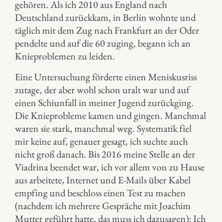
gehören. Als ich 2010 aus England nach
Deutschland zurückkam, in Berlin wohnte und
täglich mit dem Zug nach Frankfurt an der Oder
pendelte und auf die 60 zuging, begann ich an
Knieproblemen zu leiden.
Eine Untersuchung förderte einen Meniskusriss
zutage, der aber wohl schon uralt war und auf
einen Schiunfall in meiner Jugend zurückging.
Die Knieprobleme kamen und gingen. Manchmal
waren sie stark, manchmal weg. Systematik fiel
mir keine auf, genauer gesagt, ich suchte auch
nicht groß danach. Bis 2016 meine Stelle an der
Viadrina beendet war, ich vor allem von zu Hause
aus arbeitete, Internet und E-Mails über Kabel
empfing und beschloss einen Test zu machen
(nachdem ich mehrere Gespräche mit Joachim
Mutter geführt hatte, das muss ich dazusagen): Ich