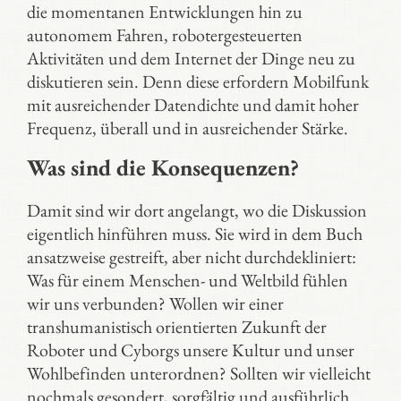
die momentanen Entwicklungen hin zu
autonomem Fahren, robotergesteuerten
Aktivitäten und dem Internet der Dinge neu zu
diskutieren sein. Denn diese erfordern Mobilfunk
mit ausreichender Datendichte und damit hoher
Frequenz, überall und in ausreichender Stärke.
Was sind die Konsequenzen?
Damit sind wir dort angelangt, wo die Diskussion
eigentlich hinführen muss. Sie wird in dem Buch
ansatzweise gestreift, aber nicht durchdekliniert:
Was für einem Menschen- und Weltbild fühlen
wir uns verbunden? Wollen wir einer
transhumanistisch orientierten Zukunft der
Roboter und Cyborgs unsere Kultur und unser
Wohlbefinden unterordnen? Sollten wir vielleicht
nochmals gesondert, sorgfältig und ausführlich