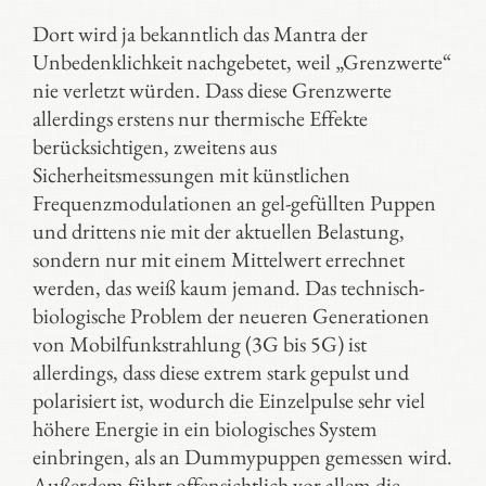
Dort wird ja bekanntlich das Mantra der
Unbedenklichkeit nachgebetet, weil „Grenzwerte“
nie verletzt würden. Dass diese Grenzwerte
allerdings erstens nur thermische Effekte
berücksichtigen, zweitens aus
Sicherheitsmessungen mit künstlichen
Frequenzmodulationen an gel-gefüllten Puppen
und drittens nie mit der aktuellen Belastung,
sondern nur mit einem Mittelwert errechnet
werden, das weiß kaum jemand. Das technisch-
biologische Problem der neueren Generationen
von Mobilfunkstrahlung (3G bis 5G) ist
allerdings, dass diese extrem stark gepulst und
polarisiert ist, wodurch die Einzelpulse sehr viel
höhere Energie in ein biologisches System
einbringen, als an Dummypuppen gemessen wird.
Außerdem führt offensichtlich vor allem die