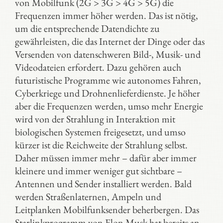
von Mobilfunk (2G > 3G > 4G > 5G) die
Frequenzen immer höher werden. Das ist nötig,
um die entsprechende Datendichte zu
gewährleisten, die das Internet der Dinge oder das
Versenden von datenschweren Bild-, Musik- und
Videodateien erfordert. Dazu gehören auch
futuristische Programme wie autonomes Fahren,
Cyberkriege und Drohnenlieferdienste. Je höher
aber die Frequenzen werden, umso mehr Energie
wird von der Strahlung in Interaktion mit
biologischen Systemen freigesetzt, und umso
kürzer ist die Reichweite der Strahlung selbst.
Daher müssen immer mehr – dafür aber immer
kleinere und immer weniger gut sichtbare –
Antennen und Sender installiert werden. Bald
werden Straßenlaternen, Ampeln und
Leitplanken Mobilfunksender beherbergen. Das
Starlinkprogramm von Elon Musk hat bereits an