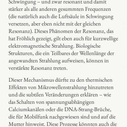
Schwingung – und zwar resonant und damit
stärker als alle anderen gesummten Frequenzen
(die natürlich auch die Luftsäule in Schwingung
versetzen, aber eben nicht mit der gleichen
Resonanz). Dieses Phänomen der Resonanz, das
hat Fröhlich gezeigt, gilt eben auch für kurzwellige
elektromagnetische Strahlung. Biologische
Strukturen, die ein Teilbares der Wellenlänge der
angewandten Strahlung aufweisen, können in
verstärkte Resonanz treten.
Dieser Mechanismus dürfte zu den thermischen
Effekten von Mikrowellenstrahlung hinzutreten
und die subtilen Veränderungen erklären – wie
das Schalten von spannungsabhängigen
Calciumkanälen oder die DNA-Strang-Brüche,
die für Mobilfunk nachgewiesen sind und auf die
Mutter hinweist. Diese Prozesse könnten auch die