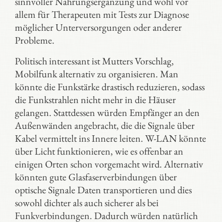
sinnvoller Nahrungsergänzung und wohl vor
allem für Therapeuten mit Tests zur Diagnose
möglicher Unterversorgungen oder anderer
Probleme.
Politisch interessant ist Mutters Vorschlag,
Mobilfunk alternativ zu organisieren. Man
könnte die Funkstärke drastisch reduzieren, sodass
die Funkstrahlen nicht mehr in die Häuser
gelangen. Stattdessen würden Empfänger an den
Außenwänden angebracht, die die Signale über
Kabel vermittelt ins Innere leiten. W-LAN könnte
über Licht funktionieren, wie es offenbar an
einigen Orten schon vorgemacht wird. Alternativ
könnten gute Glasfaserverbindungen über
optische Signale Daten transportieren und dies
sowohl dichter als auch sicherer als bei
Funkverbindungen. Dadurch würden natürlich