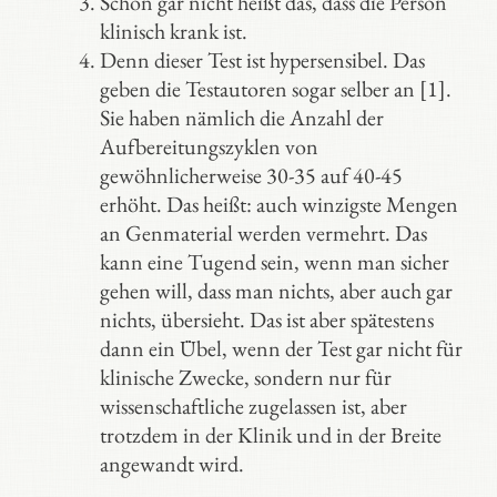
Schon gar nicht heißt das, dass die Person
klinisch krank ist.
Denn dieser Test ist hypersensibel. Das
geben die Testautoren sogar selber an [1].
Sie haben nämlich die Anzahl der
Aufbereitungszyklen von
gewöhnlicherweise 30-35 auf 40-45
erhöht. Das heißt: auch winzigste Mengen
an Genmaterial werden vermehrt. Das
kann eine Tugend sein, wenn man sicher
gehen will, dass man nichts, aber auch gar
nichts, übersieht. Das ist aber spätestens
dann ein Übel, wenn der Test gar nicht für
klinische Zwecke, sondern nur für
wissenschaftliche zugelassen ist, aber
trotzdem in der Klinik und in der Breite
angewandt wird.