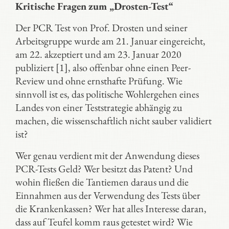
Kritische Fragen
zum „Drosten-Test“
Der PCR Test von Prof. Drosten und seiner
Arbeitsgruppe wurde am 21. Januar eingereicht,
am 22. akzeptiert und am 23. Januar 2020
publiziert [1], also offenbar ohne einen Peer-
Review und ohne ernsthafte Prüfung. Wie
sinnvoll ist es, das politische Wohlergehen eines
Landes von einer Teststrategie abhängig zu
machen, die wissenschaftlich nicht sauber validiert
ist?
Wer genau verdient mit der Anwendung dieses
PCR-Tests Geld? Wer besitzt das Patent? Und
wohin fließen die Tantiemen daraus und die
Einnahmen aus der Verwendung des Tests über
die Krankenkassen? Wer hat alles Interesse daran,
dass auf Teufel komm raus getestet wird? Wie