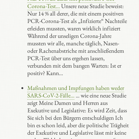
Corona-Test…
Unsere neue Studie beweist:
Nur 14 % all derer, die mit einem positiven
PCR-Corona-Test als „Infizierte“ Nachteile
erleiden mussten, waren wirklich infiziert
Während der unseligen Corona-Jahre
mussten wir alle, manche täglich, Nasen-
oder Rachenabstriche mit anschließendem
PCR-Test über uns ergehen lassen,
verbunden mit dem bangen Warten: Ist er
positiv? Kann…
Maßnahmen und Impfungen haben weder
SARS-CoV-2-Fälle…
... wie eine neue Studie
zeigt Meine Damen und Herren aus
Exekutive und Legislative: Es wird Zeit, dass
Sie sich bei den Bürgern entschuldigen Ich
bin es schon leid, aber die politische Trägheit
der Exekutive und Legislative lässt mir keine