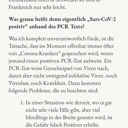
Frankreich nur sehr leicht.
Was genau heißt denn eigentlich „Sars-CoV-2
positiv“ anhand des PCR Tests?
Was ich komplett unverantwortlich finde, ist die
Tatsache, dass im Moment offenbar immer öfter
von „Corona-Kranken“ gesprochen wird, wenn
jemand einen positiven PCR-Test aufweist. Ein
PCR-Test weist Genschnipsel von Viren nach,
damit aber nicht zwingend infektiöse Viren, noch
Virenlast, noch Krankheit. Dazu kommen
folgende Probleme, die zu beachten sind:
In einer Situation wie derzeit, wo es gar
nicht sehr viele Fälle gibt, aber viel
blindlings in der Breite getestet wird, ist
die Gefahr falsch Positiver erhöht.