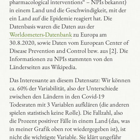
pharmacological interventions“ – NPIs bekannt)
in einem Land und die Geschwindigkeit, mit der
ein Land auf die Epidemie reagiert hat. Die
Datenbasis waren die Daten aus der
Worldometers-Datenbank
zu Europa am
30.8.2020, sowie Daten vom European Center of
Disease Prevention and Control bzw. aus [2]. Die
Informationen zu NPIs stammten von den
Länderseiten aus Wikipedia.
Das Interessante an diesem Datensatz: Wir können
ca. 60% der Variabilität, also der Unterschiede
zwischen den Ländern in den Covid-19
Todesraten mit 3 Variablen aufklären (die anderen
spielen statistisch keine Rolle). Die Fallzahl, also
die Prozent positiver Fälle in einem Land (das, was
in meiner Grafik oben rot wiedergegeben ist), ist
nicht die wichtigste Variable. Sie klärt ungefähr