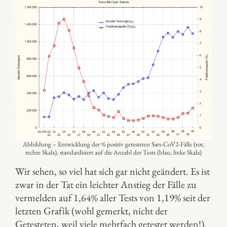
Abbildung – Entwicklung der % positiv getesteten Sars-CoV2-Fälle (rot,
rechte Skala), standardisiert auf die Anzahl der Tests (blau, linke Skala)
Wir sehen, so viel hat sich gar nicht geändert. Es ist
zwar in der Tat ein leichter Anstieg der Fälle zu
vermelden auf 1,64% aller Tests von 1,19% seit der
letzten Grafik (wohl gemerkt, nicht der
Getesteten, weil viele mehrfach getestet werden!).