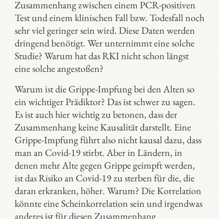
Zusammenhang zwischen einem PCR-positiven
Test und einem klinischen Fall bzw. Todesfall noch
sehr viel geringer sein wird. Diese Daten werden
dringend benötigt. Wer unternimmt eine solche
Studie? Warum hat das RKI nicht schon längst
eine solche angestoßen?
Warum ist die Grippe-Impfung bei den Alten so
ein wichtiger Prädiktor? Das ist schwer zu sagen.
Es ist auch hier wichtig zu betonen, dass der
Zusammenhang keine Kausalität darstellt. Eine
Grippe-Impfung führt also nicht kausal dazu, dass
man an Covid-19 stirbt. Aber in Ländern, in
denen mehr Alte gegen Grippe geimpft werden,
ist das Risiko an Covid-19 zu sterben für die, die
daran erkranken, höher. Warum? Die Korrelation
könnte eine Scheinkorrelation sein und irgendwas
anderes ist für diesen Zusammenhang