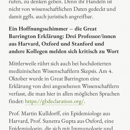
rufen, zu denken geben. Denn ihr Handeln ist
nicht von wissenschaftlichen Daten gedeckt und
damit ggfls. auch juristisch angreifbar.
Ein Hoffnungsschimmer – die Great
Barrington Erklärung: Drei Professor/innen
aus Harvard, Oxford und Stanford und
andere Kollegen melden sich kritisch zu Wort
Mittlerweile rührt sich auch bei hochdotierten
medizinischen Wissenschaftlern Skepsis. Am 4.
Oktober wurde in Great Barrington eine
Erklärung von drei angesehenen Wissenschaftlern
verfasst, die man hier in allen möglichen Sprachen
findet:
https://gbdeclaration.org/
.
Prof. Martin Kulldorff, ein Epidemiologe aus
Harvard, Prof. Sunetra Gupta aus Oxford, eine
Epidemiologin, die sich mit Immunologie und