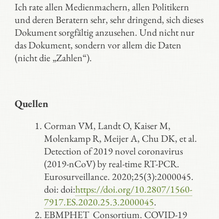
Ich rate allen Medienmachern, allen Politikern
und deren Beratern sehr, sehr dringend, sich dieses
Dokument sorgfältig anzusehen. Und nicht nur
das Dokument, sondern vor allem die Daten
(nicht die „Zahlen“).
Quellen
Corman VM, Landt O, Kaiser M,
Molenkamp R, Meijer A, Chu DK, et al.
Detection of 2019 novel coronavirus
(2019-nCoV) by real-time RT-PCR.
Eurosurveillance. 2020;25(3):2000045.
doi: doi:
https://doi.org/10.2807/1560-
7917.ES.2020.25.3.2000045
.
EBMPHET Consortium. COVID-19