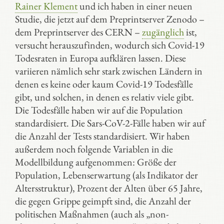
Rainer Klement
und ich haben in einer neuen
Studie, die jetzt auf dem Preprintserver Zenodo –
dem Preprintserver des CERN –
zugänglich
ist,
versucht herauszufinden, wodurch sich Covid-19
Todesraten in Europa aufklären lassen. Diese
variieren nämlich sehr stark zwischen Ländern in
denen es keine oder kaum Covid-19 Todesfälle
gibt, und solchen, in denen es relativ viele gibt.
Die Todesfälle haben wir auf die Population
standardisiert. Die Sars-CoV-2-Fälle haben wir auf
die Anzahl der Tests standardisiert. Wir haben
außerdem noch folgende Variablen in die
Modellbildung aufgenommen: Größe der
Population, Lebenserwartung (als Indikator der
Altersstruktur), Prozent der Alten über 65 Jahre,
die gegen Grippe geimpft sind, die Anzahl der
politischen Maßnahmen (auch als „non-