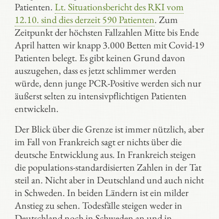
Patienten.
Lt. Situationsbericht des RKI vom
12.10. sind dies derzeit 590 Patienten
. Zum
Zeitpunkt der höchsten Fallzahlen Mitte bis Ende
April hatten wir knapp 3.000 Betten mit Covid-19
Patienten belegt. Es gibt keinen Grund davon
auszugehen, dass es jetzt schlimmer werden
würde, denn junge PCR-Positive werden sich nur
äußerst selten zu intensivpflichtigen Patienten
entwickeln.
Der Blick über die Grenze ist immer nützlich, aber
im Fall von Frankreich sagt er nichts über die
deutsche Entwicklung aus. In Frankreich steigen
die populations-standardisierten Zahlen in der Tat
steil an. Nicht aber in Deutschland und auch nicht
in Schweden. In beiden Ländern ist ein milder
Anstieg zu sehen. Todesfälle steigen weder in
Deutschland noch in Schweden an und in