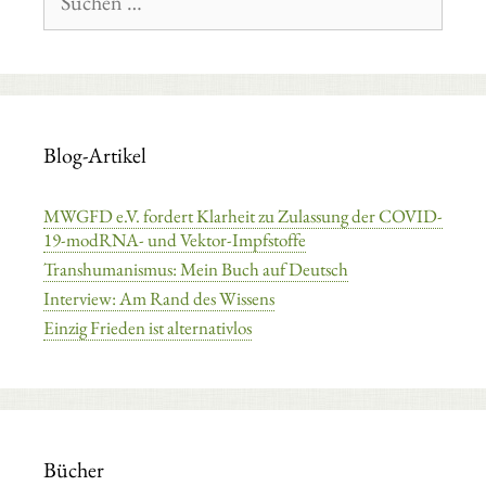
nach:
Blog-Artikel
MWGFD e.V. fordert Klarheit zu Zulassung der COVID-
19-modRNA- und Vektor-Impfstoffe
Transhumanismus: Mein Buch auf Deutsch
Interview: Am Rand des Wissens
Einzig Frieden ist alternativlos
Bücher