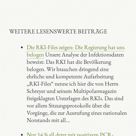
WEITERE LESENSWERTE BEITRÄGE
Die RKI-Files zeigen: Die Regierung hat uns
belogen
Unsere Analyse der Infektionsdaten
beweist: Das RKI hat die Bevölkerung
belogen. Wir brauchen dringend eine
ehrliche und kompetente Aufarbeitung
„RKI-Files“ nenne ich hier die von Herrn
Schreyer und seinem Multipolarmagazin
freigeklagten Unterlagen des RKIs. Das sind
vor allem Sitzungsprotokolle über die
Vorgänge, die zur Ausrufung eines nationalen
Notstands mit all…
Nur 14 % all derer mit positivem PCR-