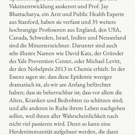
Vakzinentwicklung auskennt und Prof. Jay
Bhattacharya, ein Arzt und Public Health Experte
aus Stanford, haben sie verfasst und 35 weitere
hochrangige Professoren aus England, den USA,
Canada, Schweden, Israel, Indien und Neuseeland
sind die Mitunterzeichner. Darunter sind auch
sehr illustre Namen wie David Katz, der Gründer
des Yale Prevention Center, oder Michael Levitt,
der den Nobelpreis 2013 in Chemie erhielt. In der
Essenz sagen sie: dass diese Epidemie weniger
dramatisch ist, als wir am Anfang befürchtet
haben; dass sie beherrschbar ist; dass vor allem die
Alten, Kranken und Bedrohten zu schützen sind;
und alle anderen in Ruhe ihrem Leben nachgehen
sollen, weil ihnen aller Wahrscheinlichkeit nach
nicht viel passieren wird. Denn so kann eine
Herdenimmunität aufgebaut werden, die dann