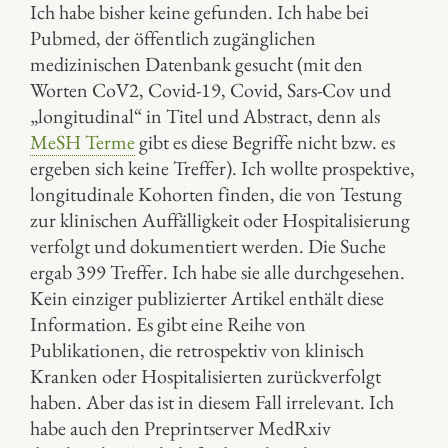
Ich habe bisher keine gefunden. Ich habe bei
Pubmed, der öffentlich zugänglichen
medizinischen Datenbank gesucht (mit den
Worten CoV2, Covid-19, Covid, Sars-Cov und
„longitudinal“ in Titel und Abstract, denn als
MeSH Terme
gibt es diese Begriffe nicht bzw. es
ergeben sich keine Treffer). Ich wollte prospektive,
longitudinale Kohorten finden, die von Testung
zur klinischen Auffälligkeit oder Hospitalisierung
verfolgt und dokumentiert werden. Die Suche
ergab 399 Treffer. Ich habe sie alle durchgesehen.
Kein einziger publizierter Artikel enthält diese
Information. Es gibt eine Reihe von
Publikationen, die retrospektiv von klinisch
Kranken oder Hospitalisierten zurückverfolgt
haben. Aber das ist in diesem Fall irrelevant. Ich
habe auch den Preprintserver MedRxiv