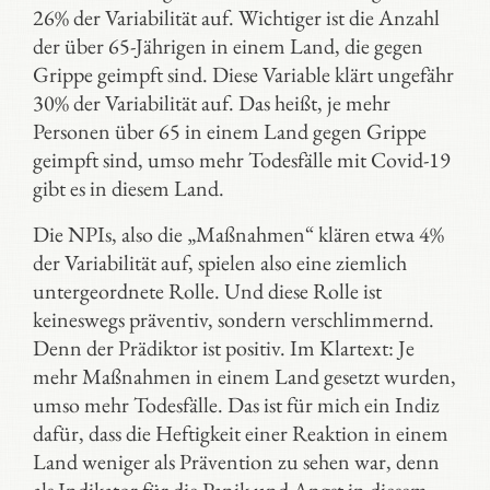
26% der Variabilität auf. Wichtiger ist die Anzahl
der über 65-Jährigen in einem Land, die gegen
Grippe geimpft sind. Diese Variable klärt ungefähr
30% der Variabilität auf. Das heißt, je mehr
Personen über 65 in einem Land gegen Grippe
geimpft sind, umso mehr Todesfälle mit Covid-19
gibt es in diesem Land.
Die NPIs, also die „Maßnahmen“ klären etwa 4%
der Variabilität auf, spielen also eine ziemlich
untergeordnete Rolle. Und diese Rolle ist
keineswegs präventiv, sondern verschlimmernd.
Denn der Prädiktor ist positiv. Im Klartext: Je
mehr Maßnahmen in einem Land gesetzt wurden,
umso mehr Todesfälle. Das ist für mich ein Indiz
dafür, dass die Heftigkeit einer Reaktion in einem
Land weniger als Prävention zu sehen war, denn