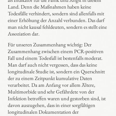
als Indikator für die Panik und Angst in diesem
Land. Denn die Maßnahmen haben keine
Todesfälle verhindert, sondern sind allenfalls mit
einer Erhöhung der Anzahl verbunden. Das darf
man nicht kausal fehldeuten, sondern es stellt eine
Assoziation dar.
Für unseren Zusammenhang wichtig: Der
Zusammenhang zwischen einem PCR-positiven
Fall und einem Todesfall ist bestenfalls moderat.
Man darf auch nicht vergessen, dass das keine
longitudinale Studie ist, sondern ein Querschnitt
der zu einem Zeitpunkt kumulative Daten
verarbeitet. Da am Anfang vor allem Ältere,
Multimorbide und sehr Gefährdete von der
Infektion betroffen waren und gestorben sind, ist
davon auszugehen, dass in einer sorgfältigen
longitudinalen Dokumentation der