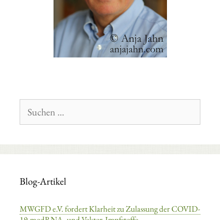
Suchen
nach:
Blog-Artikel
MWGFD e.V. fordert Klarheit zu Zulassung der COVID-
19-modRNA- und Vektor-Impfstoffe