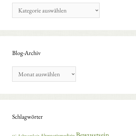
Blog-
Kategorien
Blog-Archiv
Blog-
Archiv
Schlagwörter
Bewusstsein
Alternativmedizin
Achtsamkeit
5G