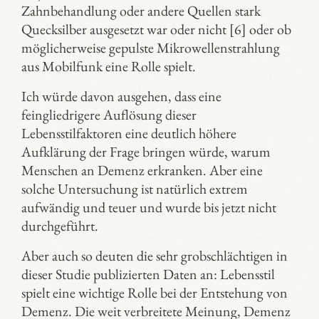
Zahnbehandlung oder andere Quellen stark
Quecksilber ausgesetzt war oder nicht [6] oder ob
möglicherweise gepulste Mikrowellenstrahlung
aus Mobilfunk eine Rolle spielt.
Ich würde davon ausgehen, dass eine
feingliedrigere Auflösung dieser
Lebensstilfaktoren eine deutlich höhere
Aufklärung der Frage bringen würde, warum
Menschen an Demenz erkranken. Aber eine
solche Untersuchung ist natürlich extrem
aufwändig und teuer und wurde bis jetzt nicht
durchgeführt.
Aber auch so deuten die sehr grobschlächtigen in
dieser Studie publizierten Daten an: Lebensstil
spielt eine wichtige Rolle bei der Entstehung von
Demenz. Die weit verbreitete Meinung, Demenz