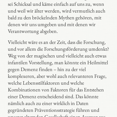
sei Schicksal und käme einfach auf uns zu, wenn
und weil wir älter werden, wird vermutlich auch
bald zu den bröckelnden Mythen gehören, mit
denen wir uns umgeben und mit denen wir
Verantwortung abgeben.
Vielleicht wäre es an der Zeit, dass die Forschung,
und vor allem die Forschungsförderung umdenkt?
Weg von der magischen und vielleicht auch etwas
infantilen Vorstellung, man könnte ein Heilmittel
gegen Demenz finden – hin zu der viel
komplexeren, aber wohl auch relevanteren Frage,
welche Lebensstilfaktoren und welche
Kombinationen von Faktoren für das Entstehen
einer Demenz entscheidend sind. Das könnte
nämlich auch zu einer wirklich in Daten
gegründeten Präventionsstrategie führen und
unserer alternden Gesellschaft einen Ausweg aus