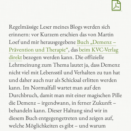
Regelmässige Leser meines Blogs werden sich
erinnern: vor Kurzem erschien das von Martin
Loef und mir herausgegebene
Buch „Demenz –
Prävention und Therapie“
, das
beim KVC-Verlag
direkt
bezogen werden kann. Die offizielle
Lehrmeinung zum Thema lautet ja, dass Demenz
nicht viel mit Lebensstil und Verhalten zu tun hat
und daher auch nur als Schicksal erlitten werden
kann. Im Normalfall wartet man auf den
Durchbruch, damit man mit einer magischen Pille
die Demenz – irgendwann, in ferner Zukunft –
behandeln kann. Dieser Haltung sind wir in
diesem Buch entgegengetreten und zeigen auf,
welche Möglichkeiten es gibt – und warum