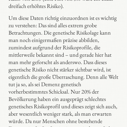
dreifach erhöhtes Risiko).
Um diese Daten richtig einzuordnen ist es wichtig
zu verstehen: Das sind alles extrem grobe
Betrachtungen. Die genetische Risikolage kann
man noch einigermaßen präzise abbilden,
zumindest aufgrund der Risikoprofile, die
mittlerweile bekannt sind – und gerade hier hat
man mehr geforscht als anderswo. Dass dieses
genetische Risiko nicht stärker sichtbar wird, ist
eigentlich die große Überraschung. Denn alle Welt
tut ja so, als sei Demenz genetisch
vorherbestimmtes Schicksal. Nur 20% der
Bevölkerung haben ein ausgeprägt schlechtes
genetisches Risikoprofil und dieses zeigt sich auch,
aber wesentlich weniger stark, als man erwarten
würde. Da nur Menschen ohne bestehende