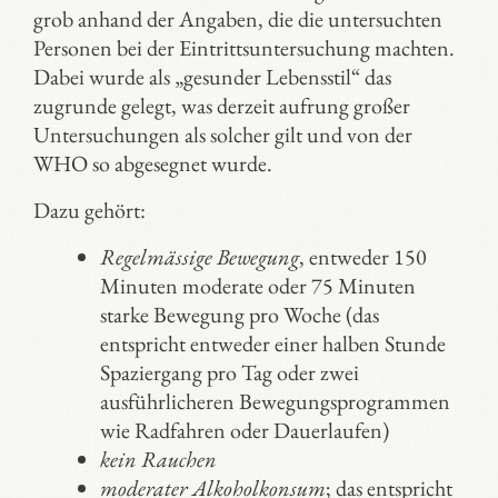
grob anhand der Angaben, die die untersuchten
Personen bei der Eintrittsuntersuchung machten.
Dabei wurde als „gesunder Lebensstil“ das
zugrunde gelegt, was derzeit aufrung großer
Untersuchungen als solcher gilt und von der
WHO so abgesegnet wurde.
Dazu gehört:
Regelmässige
Bewegung
, entweder 150
Minuten moderate oder 75 Minuten
starke Bewegung pro Woche (das
entspricht entweder einer halben Stunde
Spaziergang pro Tag oder zwei
ausführlicheren Bewegungsprogrammen
wie Radfahren oder Dauerlaufen)
kein Rauchen
moderater Alkoholkonsum
; das entspricht