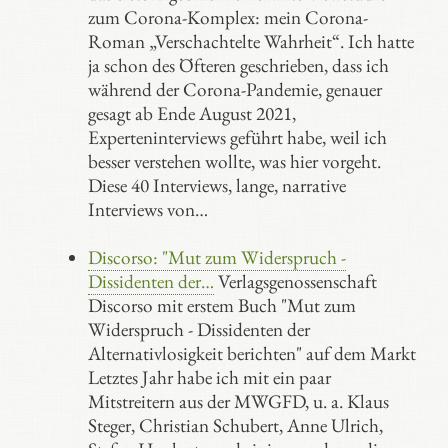
zum Corona-Komplex: mein Corona-
Roman „Verschachtelte Wahrheit“. Ich hatte
ja schon des Öfteren geschrieben, dass ich
während der Corona-Pandemie, genauer
gesagt ab Ende August 2021,
Experteninterviews geführt habe, weil ich
besser verstehen wollte, was hier vorgeht.
Diese 40 Interviews, lange, narrative
Interviews von…
Discorso: "Mut zum Widerspruch -
Dissidenten der…
Verlagsgenossenschaft
Discorso mit erstem Buch "Mut zum
Widerspruch - Dissidenten der
Alternativlosigkeit berichten" auf dem Markt
Letztes Jahr habe ich mit ein paar
Mitstreitern aus der MWGFD, u. a. Klaus
Steger, Christian Schubert, Anne Ulrich,