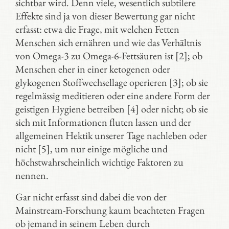
sichtbar wird. Denn viele, wesentlich subtilere
Effekte sind ja von dieser Bewertung gar nicht
erfasst: etwa die Frage, mit welchen Fetten
Menschen sich ernähren und wie das Verhältnis
von Omega-3 zu Omega-6-Fettsäuren ist [2]; ob
Menschen eher in einer ketogenen oder
glykogenen Stoffwechsellage operieren [3]; ob sie
regelmässig meditieren oder eine andere Form der
geistigen Hygiene betreiben [4] oder nicht; ob sie
sich mit Informationen fluten lassen und der
allgemeinen Hektik unserer Tage nachleben oder
nicht [5], um nur einige mögliche und
höchstwahrscheinlich wichtige Faktoren zu
nennen.
Gar nicht erfasst sind dabei die von der
Mainstream-Forschung kaum beachteten Fragen
ob jemand in seinem Leben durch