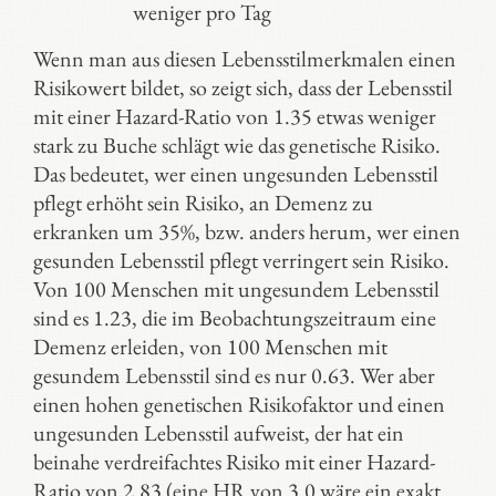
weniger pro Tag
Wenn man aus diesen Lebensstilmerkmalen einen
Risikowert bildet, so zeigt sich, dass der Lebensstil
mit einer Hazard-Ratio von 1.35 etwas weniger
stark zu Buche schlägt wie das genetische Risiko.
Das bedeutet, wer einen ungesunden Lebensstil
pflegt erhöht sein Risiko, an Demenz zu
erkranken um 35%, bzw. anders herum, wer einen
gesunden Lebensstil pflegt verringert sein Risiko.
Von 100 Menschen mit ungesundem Lebensstil
sind es 1.23, die im Beobachtungszeitraum eine
Demenz erleiden, von 100 Menschen mit
gesundem Lebensstil sind es nur 0.63. Wer aber
einen hohen genetischen Risikofaktor und einen
ungesunden Lebensstil aufweist, der hat ein
beinahe verdreifachtes Risiko mit einer Hazard-
Ratio von 2.83 (eine HR von 3.0 wäre ein exakt