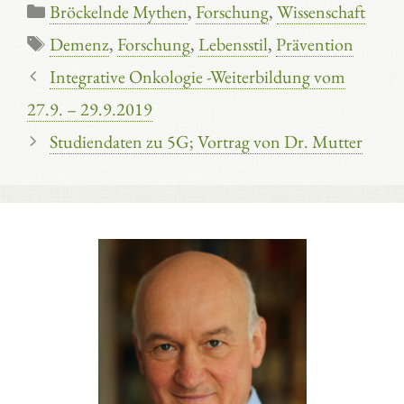
Kategorien
Bröckelnde Mythen
,
Forschung
,
Wissenschaft
Schlagwörter
Demenz
,
Forschung
,
Lebensstil
,
Prävention
Integrative Onkologie -Weiterbildung vom
27.9. – 29.9.2019
Studiendaten zu 5G; Vortrag von Dr. Mutter