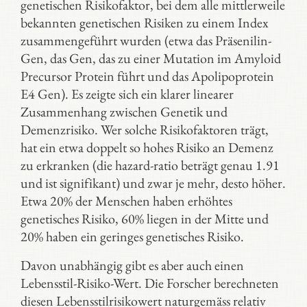
genetischen Risikofaktor, bei dem alle mittlerweile
bekannten genetischen Risiken zu einem Index
zusammengeführt wurden (etwa das Präsenilin-
Gen, das Gen, das zu einer Mutation im Amyloid
Precursor Protein führt und das Apolipoprotein
E4 Gen). Es zeigte sich ein klarer linearer
Zusammenhang zwischen Genetik und
Demenzrisiko. Wer solche Risikofaktoren trägt,
hat ein etwa doppelt so hohes Risiko an Demenz
zu erkranken (die hazard-ratio beträgt genau 1.91
und ist signifikant) und zwar je mehr, desto höher.
Etwa 20% der Menschen haben erhöhtes
genetisches Risiko, 60% liegen in der Mitte und
20% haben ein geringes genetisches Risiko.
Davon unabhängig gibt es aber auch einen
Lebensstil-Risiko-Wert. Die Forscher berechneten
diesen Lebensstilrisikowert naturgemäss relativ