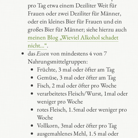
pro Tag etwa einem Deziliter Weit für
Frauen oder zwei Deziliter für Männer,
oder ein kleines Bier für Frauen und ein
großes Bier für Männer; siehe hierzu auch
meinen Blog „Wieviel Alkohol schadet
nicht…“
.
das
Essen
von mindestens 4 von 7
Nahrungsmittelgruppen:
Früchte, 3 mal oder öfter am Tag
Gemüse, 3 mal oder öfter am Tag
Fisch, 2 mal oder öfter pro Woche
verarbeitetes Fleisch/Wurst, 1mal oder
weniger pro Woche
rotes Fleisch, 1.5mal oder weniger pro
Woche
Vollkorn, 3mal oder öfter pro Tag
ausgemahlenes Mehl, 1.5 mal oder