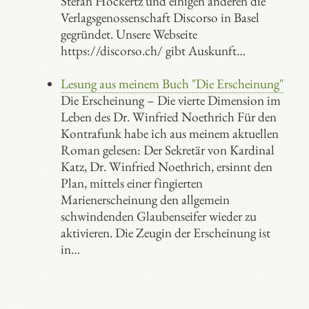
Stefan Hockertz und einigen anderen die
Verlagsgenossenschaft Discorso in Basel
gegründet. Unsere Webseite
https://discorso.ch/ gibt Auskunft…
Lesung aus meinem Buch "Die Erscheinung"
Die Erscheinung – Die vierte Dimension im
Leben des Dr. Winfried Noethrich Für den
Kontrafunk habe ich aus meinem aktuellen
Roman gelesen: Der Sekretär von Kardinal
Katz, Dr. Winfried Noethrich, ersinnt den
Plan, mittels einer fingierten
Marienerscheinung den allgemein
schwindenden Glaubenseifer wieder zu
aktivieren. Die Zeugin der Erscheinung ist
in…