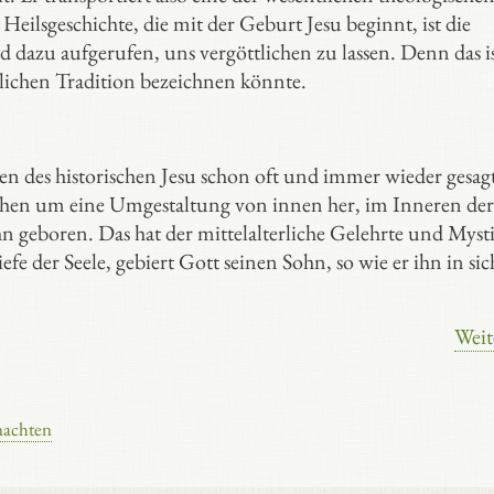
 Heilsgeschichte, die mit der Geburt Jesu beginnt, ist die
 dazu aufgerufen, uns vergöttlichen zu lassen. Denn das is
tlichen Tradition bezeichnen könnte.
en des historischen Jesu schon oft und immer wieder gesagt
chen um eine Umgestaltung von innen her, im Inneren der
n geboren. Das hat der mittelalterliche Gelehrte und Myst
e der Seele, gebiert Gott seinen Sohn, so wie er ihn in sich
Weit
achten