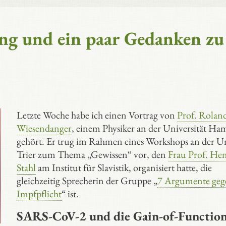
ng und ein paar Gedanken zu
Letzte Woche habe ich einen Vortrag von
Prof. Rolan
Wiesendanger
, einem Physiker an der Universität H
gehört. Er trug im Rahmen eines Workshops an der U
Trier zum Thema „Gewissen“ vor, den
Frau Prof. Hen
Stahl
am Institut für Slavistik, organisiert hatte, die
gleichzeitig Sprecherin der Gruppe „
7 Argumente geg
Impfpflicht
“ ist.
SARS-CoV-2 und die Gain-of-Functio