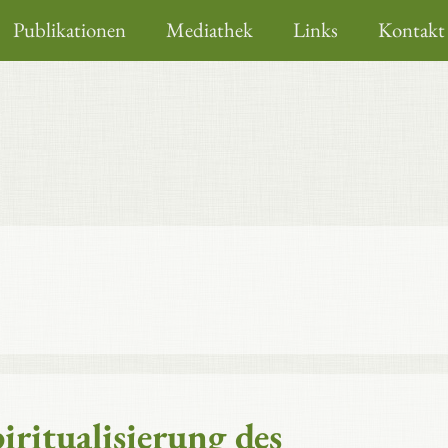
Publikationen
Mediathek
Links
Kontakt
ritualisierung des