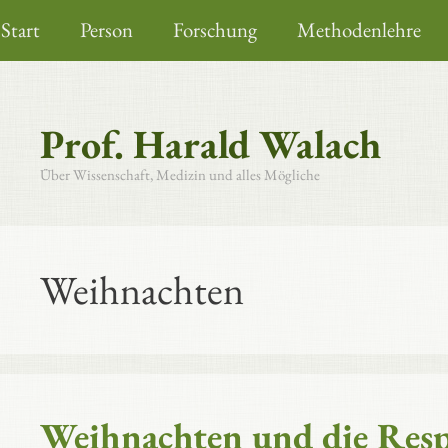
Zum
Start
Person
Forschung
Methodenlehre
Inhalt
springen
Prof. Harald Walach
Über Wissenschaft, Medizin und alles Mögliche
Weihnachten
Weihnachten und die Respi