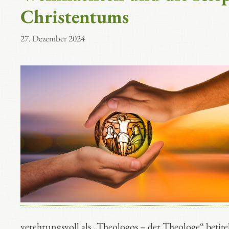
Christentums
27. Dezember 2024
verehrungsvoll als „Theologos – der Theologe“ betitel