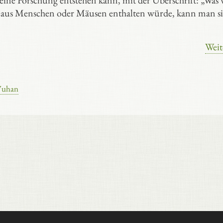
eine Forschung entstehen kann, mit der Überschrift: „Was
en aus Menschen oder Mäusen enthalten würde, kann man s
Weit
uhan