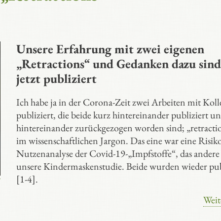
Unsere Erfahrung mit zwei eigenen
„Retractions“ und Gedanken dazu sind
jetzt publiziert
Ich habe ja in der Corona-Zeit zwei Arbeiten mit Kol
publiziert, die beide kurz hintereinander publiziert u
hintereinander zurückgezogen worden sind; „retracti
im wissenschaftlichen Jargon. Das eine war eine Risiko
Nutzenanalyse der Covid-19-„Impfstoffe“, das andere
unsere Kindermaskenstudie. Beide wurden wieder pub
[1-4].
Weit