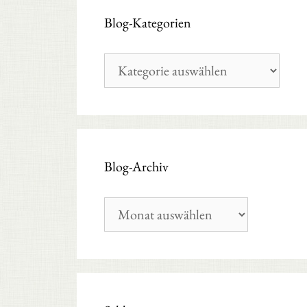
Blog-Kategorien
Blog-
Kategorien
Blog-Archiv
Blog-
Archiv