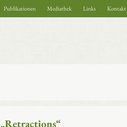
Publikationen
Mediathek
Links
Kontakt
 „Retractions“