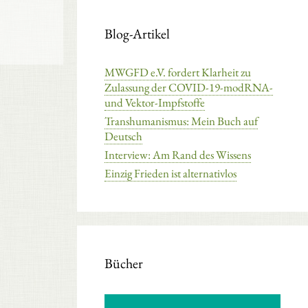
Blog-Artikel
MWGFD e.V. fordert Klarheit zu
Zulassung der COVID-19-modRNA-
und Vektor-Impfstoffe
Transhumanismus: Mein Buch auf
Deutsch
Interview: Am Rand des Wissens
Einzig Frieden ist alternativlos
Bücher