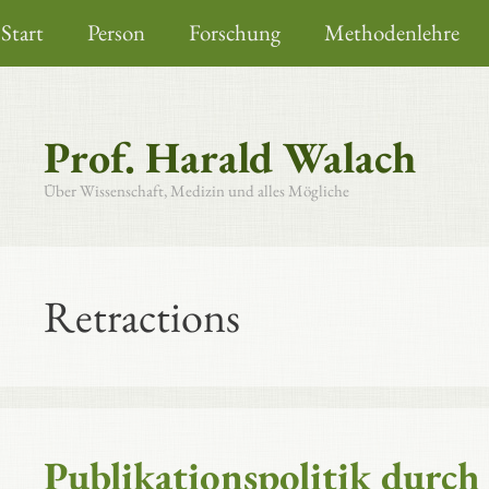
Zum
Start
Person
Forschung
Methodenlehre
Inhalt
springen
Prof. Harald Walach
Über Wissenschaft, Medizin und alles Mögliche
Retractions
Publikationspolitik durch