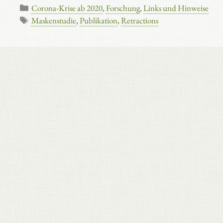
Kategorien
Corona-Krise ab 2020
,
Forschung
,
Links und Hinweise
Schlagwörter
Maskenstudie
,
Publikation
,
Retractions