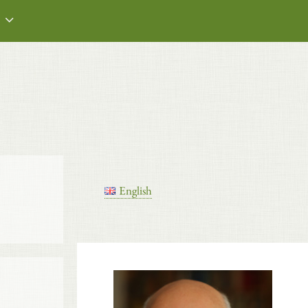
English