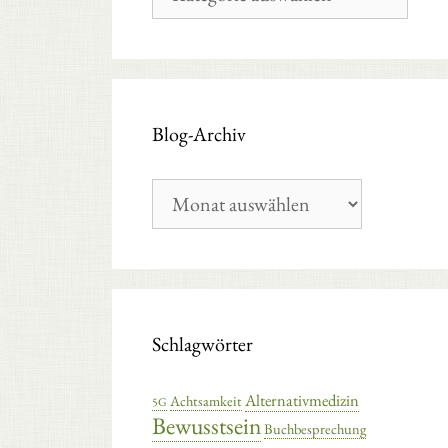
Kategorien
Blog-Archiv
Blog-
Archiv
Schlagwörter
Alternativmedizin
Achtsamkeit
5G
Bewusstsein
Buchbesprechung