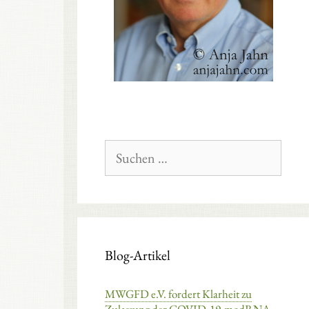
Suchen
nach:
Blog-Artikel
MWGFD e.V. fordert Klarheit zu