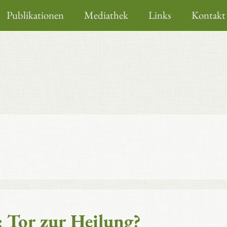
Publikationen
Mediathek
Links
Kontakt
: Tor zur Heilung?