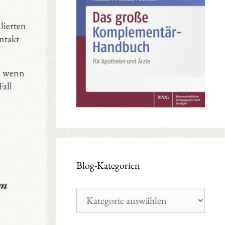
lierten
ntakt
l, wenn
Fall
Blog-Kategorien
em
Blog-
Kategorien