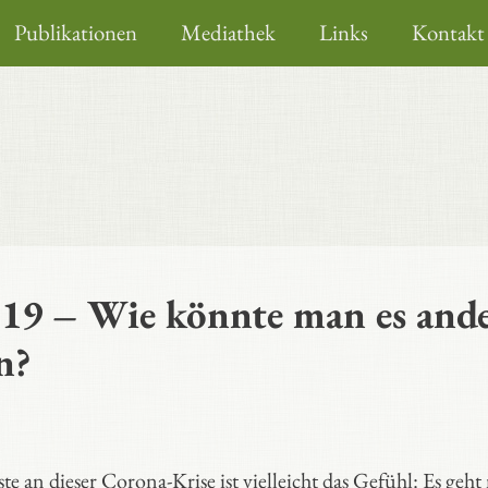
Publikationen
Mediathek
Links
Kontakt
19 – Wie könnte man es ande
n?
e an dieser Corona-Krise ist vielleicht das Gefühl: Es geht