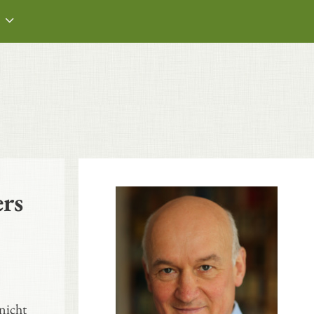
rs
 nicht