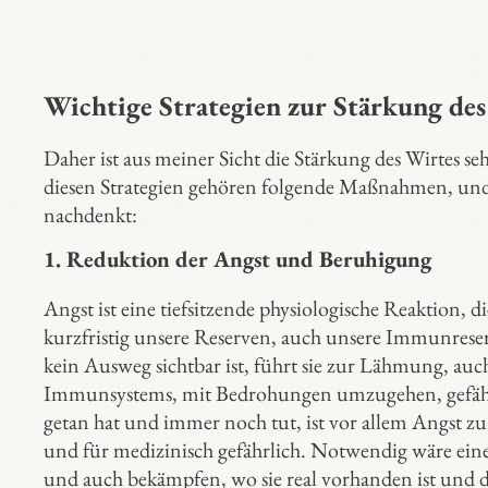
Wichtige Strategien zur Stärkung des
Daher ist aus meiner Sicht die Stärkung des Wirtes se
diesen Strategien gehören folgende Maßnahmen, und
nachdenkt:
1.
Reduktion der Angst und Beruhigung
Angst ist eine tiefsitzende physiologische Reaktion,
kurzfristig unsere Reserven, auch unsere Immunreser
kein Ausweg sichtbar ist, führt sie zur Lähmung, au
Immunsystems, mit Bedrohungen umzugehen, gefährli
getan hat und immer noch tut, ist vor allem Angst zu
und für medizinisch gefährlich. Notwendig wäre ei
und auch bekämpfen, wo sie real vorhanden ist und de