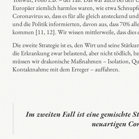
Europäer ziemlich harmlos waren, wie etwa Schnupf
Coronavirus so, dass es für alle gleich ansteckend und
und die Politik informierten, davon aus, dass 70% a
kommen [11, 12]. Wir wissen mittlerweile, dass dies ei
Die zweite Strategie ist es, den Wirt und seine Stärk
die Erkrankung zwar belastend, aber nicht tödlich, bzw
müssen wir drakonische Maßnahmen – Isolation, Qua
Kontaktnahme mit dem Erreger – auffahren.
Im zweiten Fall ist eine gemischte St
neuartigen Cor