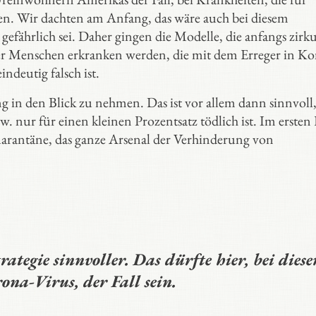
en. Wir dachten am Anfang, das wäre auch bei diesem
 gefährlich sei. Daher gingen die Modelle, die anfangs zirku
ller Menschen erkranken werden, die mit dem Erreger in Ko
ndeutig falsch ist.
ung in den Blick zu nehmen. Das ist vor allem dann sinnvol
. nur für einen kleinen Prozentsatz tödlich ist. Im ersten 
rantäne, das ganze Arsenal der Verhinderung von
rategie sinnvoller. Das dürfte hier, bei dies
ona-Virus, der Fall sein.