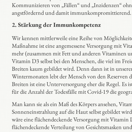
Kommunizieren von „Fällen“ und „Inzidenzen“ ohne 
angstfördernd und damit immunkompromittierend.
2.
Stärkung der Immunkompetenz
Wir kennen mittlerweile eine Reihe von Möglichkeit
Maßnahme ist eine angemessene Versorgung mit Vitam
mehr (zusammen mit Fett und anderen Vitaminen u
Vitamin D3 selbst bei den Menschen, die viel im Fre
Breiten kaum gebildet wird. Denn dann ist in unseren
Wintermonaten lebt der Mensch von den Reserven des
Breiten ist eine Unterversorgung eher die Regel. Es is
für die Anzahl der Todesfälle mit Covid-19 die geogr
Man kann sie als ein Maß des Körpers ansehen, Vita
Sonneneinstrahlung auf die Haut selbst gebildet wird
wäre eine flächendeckende Versorgung mit Vitamin D3
flächendeckende Verteilung von Gesichtsmasken und v