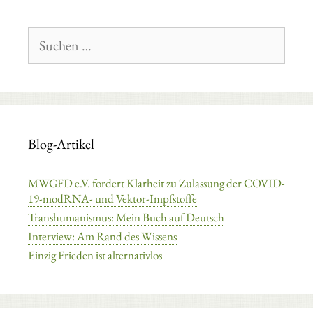
Suchen
nach:
Blog-Artikel
MWGFD e.V. fordert Klarheit zu Zulassung der COVID-
19-modRNA- und Vektor-Impfstoffe
Transhumanismus: Mein Buch auf Deutsch
Interview: Am Rand des Wissens
Einzig Frieden ist alternativlos