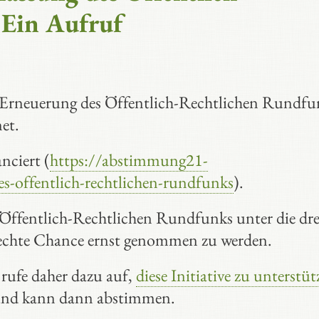
 Ein Aufruf
 Erneuerung des Öffentlich-Rechtlichen Rundfu
et.
nciert (
https://abstimmung21-
-offentlich-rechtlichen-rundfunks
).
 Öffentlich-Rechtlichen Rundfunks unter die dre
e echte Chance ernst genommen zu werden.
rufe daher dazu auf,
diese Initiative zu unterstü
 und kann dann abstimmen.