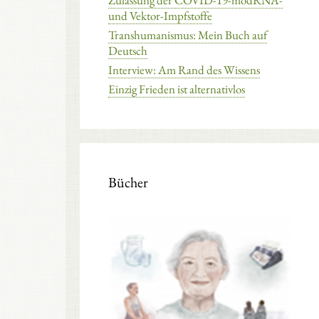
Zulassung der COVID-19-modRNA-
und Vektor-Impfstoffe
Transhumanismus: Mein Buch auf
Deutsch
Interview: Am Rand des Wissens
Einzig Frieden ist alternativlos
Bücher