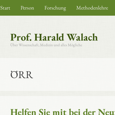
Zum
Start
Person
Forschung
Methodenlehre
Inhalt
springen
Prof. Harald Walach
Über Wissenschaft, Medizin und alles Mögliche
ÖRR
Helfen Sie mit bei der Neu