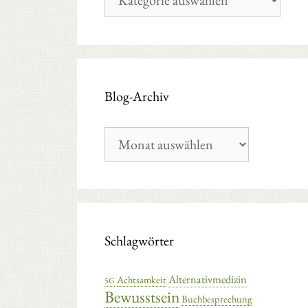
Kategorien
Blog-Archiv
Blog-
Archiv
Schlagwörter
Alternativmedizin
Achtsamkeit
5G
Bewusstsein
Buchbesprechung