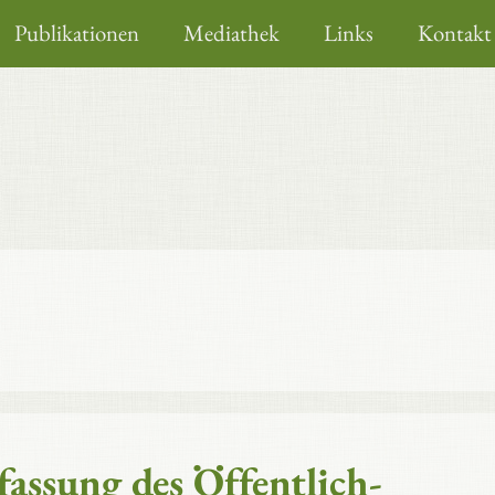
Publikationen
Mediathek
Links
Kontakt
fassung des Öffentlich-