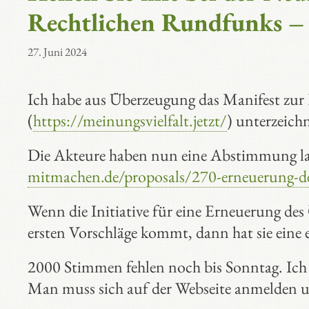
Rechtlichen Rundfunks –
27. Juni 2024
Ich habe aus Überzeugung das Manifest zur
(
https://meinungsvielfalt.jetzt/
) unterzeichn
Die Akteure haben nun eine Abstimmung la
mitmachen.de/proposals/270-erneuerung-des
Wenn die Initiative für eine Erneuerung des
ersten Vorschläge kommt, dann hat sie ein
2000 Stimmen fehlen noch bis Sonntag. Ich 
Man muss sich auf der Webseite anmelden