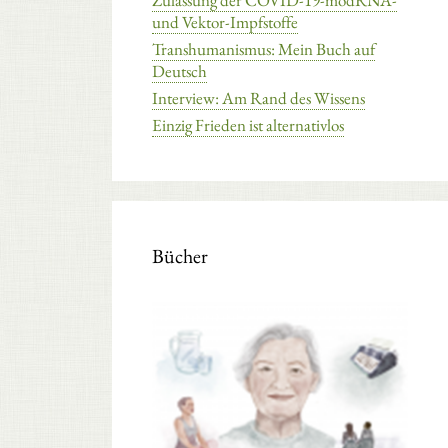
Zulassung der COVID-19-modRNA-
und Vektor-Impfstoffe
Transhumanismus: Mein Buch auf
Deutsch
Interview: Am Rand des Wissens
Einzig Frieden ist alternativlos
Bücher