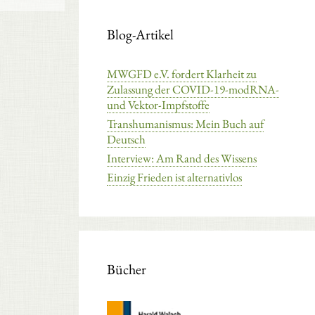
Blog-Artikel
MWGFD e.V. fordert Klarheit zu
Zulassung der COVID-19-modRNA-
und Vektor-Impfstoffe
Transhumanismus: Mein Buch auf
Deutsch
Interview: Am Rand des Wissens
Einzig Frieden ist alternativlos
Bücher