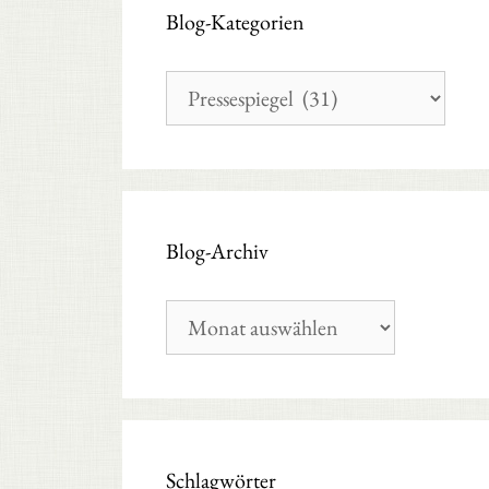
Blog-Kategorien
Blog-
Kategorien
Blog-Archiv
Blog-
Archiv
Schlagwörter