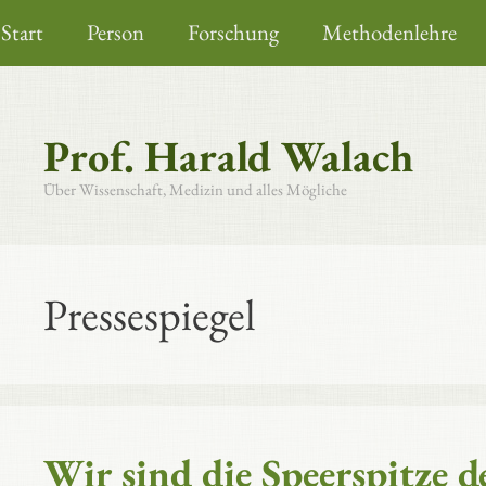
Zum
Start
Person
Forschung
Methodenlehre
Inhalt
springen
Prof. Harald Walach
Über Wissenschaft, Medizin und alles Mögliche
Pressespiegel
Wir sind die Speerspitze 