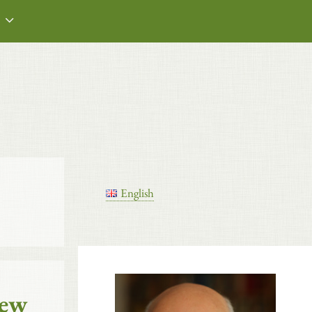
English
iew