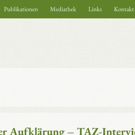
Publikationen
Mediathek
Links
Kontakt
der Aufklärung – TAZ-Interv