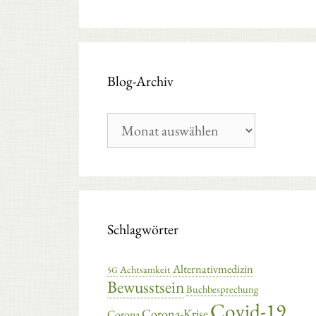
Blog-Archiv
Blog-
Archiv
Schlagwörter
Alternativmedizin
Achtsamkeit
5G
Bewusstsein
Buchbesprechung
Covid-19
Corona-Krise
Corona