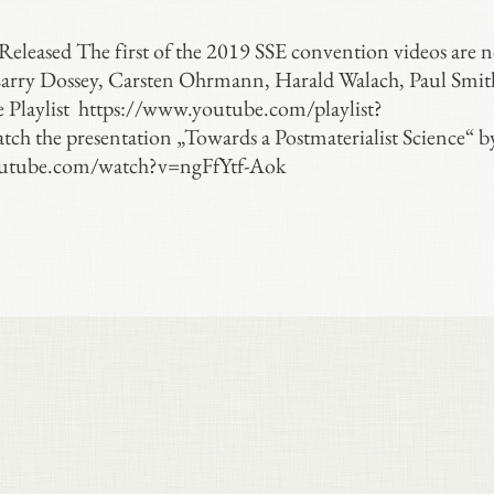
eleased The first of the 2019 SSE convention videos are 
Larry Dossey, Carsten Ohrmann, Harald Walach, Paul Smit
e Playlist https://www.youtube.com/playlist?
he presentation „Towards a Postmaterialist Science“ b
youtube.com/watch?v=ngFfYtf-Aok