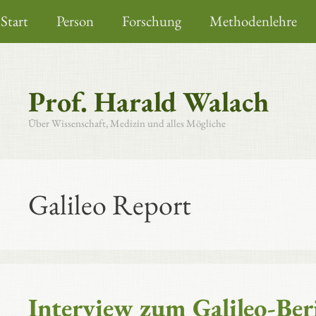
Zum
Start
Person
Forschung
Methodenlehre
Inhalt
springen
Prof. Harald Walach
Über Wissenschaft, Medizin und alles Mögliche
Galileo Report
Interview zum Galileo-Ber