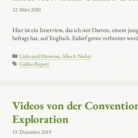
12. März 2020
Hier ist ein Interview, das ich mit Darren, einem 
befragt hat, auf Englisch. Esdarf gerne verbreitet wer
Kategorien
Links und Hinweise
,
Alles & Nichts
Schlagwörter
Galileo Report
Videos von der Convention 
Exploration
19. Dezember 2019