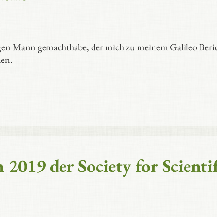
jungen Mann gemachthabe, der mich zu meinem Galileo Beri
den.
2019 der Society for Scienti