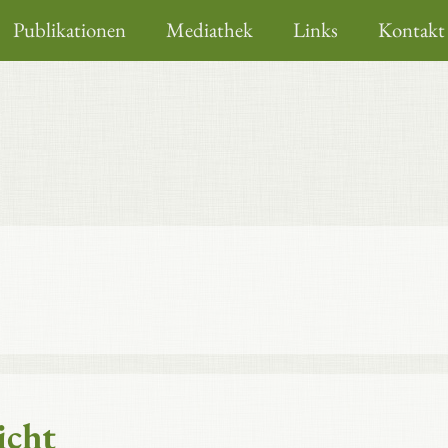
Publikationen
Mediathek
Links
Kontakt
icht