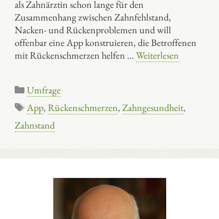
als Zahnärztin schon lange für den
Zusammenhang zwischen Zahnfehlstand,
Nacken- und Rückenproblemen und will
offenbar eine App konstruieren, die Betroffenen
mit Rückenschmerzen helfen …
Weiterlesen
Kategorien
Umfrage
Schlagwörter
App
,
Rückenschmerzen
,
Zahngesundheit
,
Zahnstand