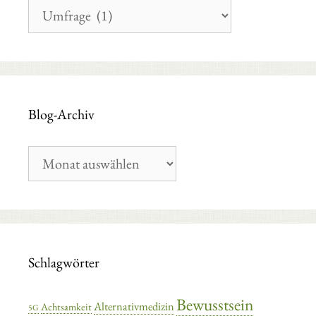
Blog-
Kategorien
Blog-Archiv
Blog-
Archiv
Schlagwörter
Bewusstsein
Alternativmedizin
Achtsamkeit
5G