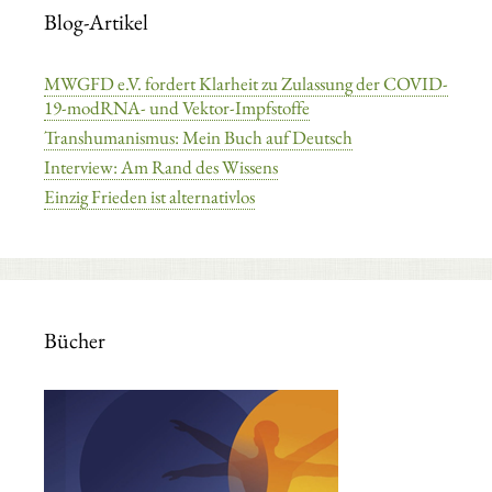
Blog-Artikel
MWGFD e.V. fordert Klarheit zu Zulassung der COVID-
19-modRNA- und Vektor-Impfstoffe
Transhumanismus: Mein Buch auf Deutsch
Interview: Am Rand des Wissens
Einzig Frieden ist alternativlos
Bücher