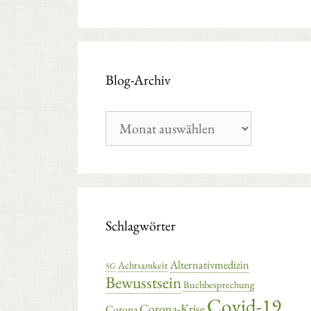
Blog-Archiv
Blog-
Archiv
Schlagwörter
Alternativmedizin
Achtsamkeit
5G
Bewusstsein
Buchbesprechung
Covid-19
Corona-Krise
Corona