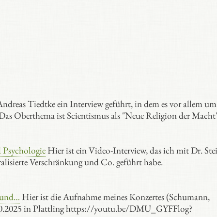
ndreas Tiedtke ein Interview geführt, in dem es vor allem um
as Oberthema ist Scientismus als "Neue Religion der Macht"
 Psychologie
Hier ist ein Video-Interview, das ich mit Dr. Ste
ralisierte Verschränkung und Co. geführt habe.
 und…
Hier ist die Aufnahme meines Konzertes (Schumann,
10.2025 in Plattling https://youtu.be/DMU_GYFFlog?