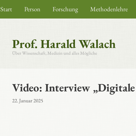
Zum
Start
Person
Forschung
Methodenlehre
Inhalt
springen
Prof. Harald Walach
Über Wissenschaft, Medizin und alles Mögliche
Video: Interview „Digital
22. Januar 2025