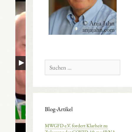
Suchen
nach:
Blog-Artikel
MWGFD e.V. fordert Klarheit zu