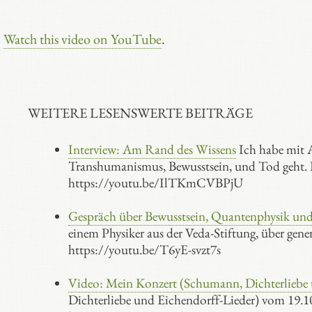
Watch this video on YouTube
.
WEITERE LESENSWERTE BEITRÄGE
Interview: Am Rand des Wissens
Ich habe mit A
Transhumanismus, Bewusstsein, und Tod geht. D
https://youtu.be/IlTKmCVBPjU
Gespräch über Bewusstsein, Quantenphysik und
einem Physiker aus der Veda-Stiftung, über gene
https://youtu.be/T6yE-svzt7s
Video: Mein Konzert (Schumann, Dichterliebe
Dichterliebe und Eichendorff-Lieder) vom 19.