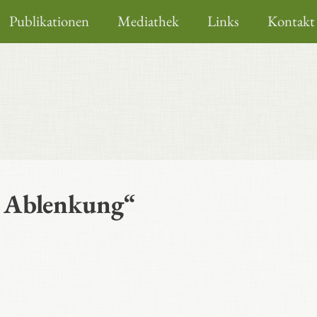
Publikationen
Mediathek
Links
Kontakt
e Ablenkung“