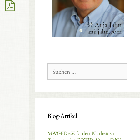
Suchen
nach:
Blog-Artikel
MWGFD e.V. fordert Klarheit zu