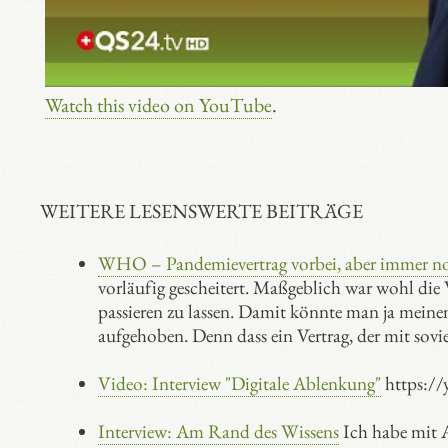
Watch this video on YouTube
.
WEITERE LESENSWERTE BEITRÄGE
WHO – Pandemievertrag vorbei, aber immer no
vorläufig gescheitert. Maßgeblich war wohl die W
passieren zu lassen. Damit könnte man ja meinen,
aufgehoben. Denn dass ein Vertrag, der mit sov
Video: Interview "Digitale Ablenkung"
https:/
Interview: Am Rand des Wissens
Ich habe mit A