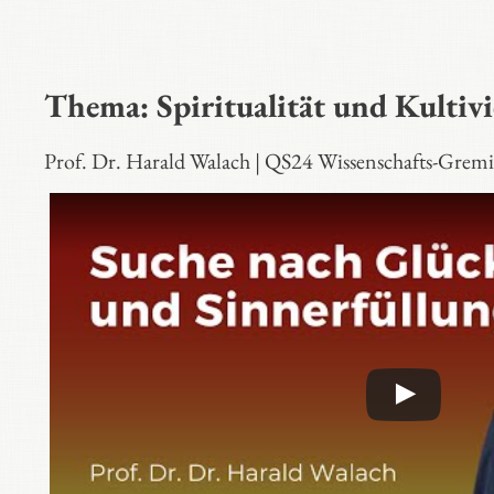
Thema: Spiritualität und Kultiv
Prof. Dr. Harald Walach | QS24 Wissenschafts-Gre