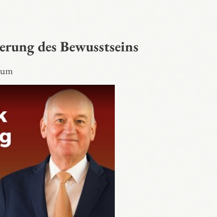
ierung des Bewusstseins
mium