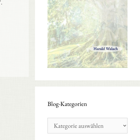
.
Blog-Kategorien
Blog-
Kategorien