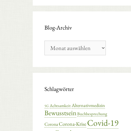
Blog-Archiv
Blog-
Archiv
Schlagwörter
Alternativmedizin
Achtsamkeit
5G
Bewusstsein
Buchbesprechung
Covid-19
Corona-Krise
Corona