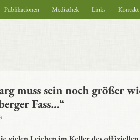
Publikationen
Mediathek
Links
Kontakt
arg muss sein noch größer wie
berger Fass…“
3
ie vielen Leichen im Keller des offiziellen