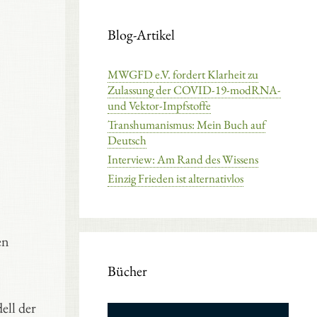
Blog-Artikel
MWGFD e.V. fordert Klarheit zu
Zulassung der COVID-19-modRNA-
und Vektor-Impfstoffe
Transhumanismus: Mein Buch auf
Deutsch
Interview: Am Rand des Wissens
Einzig Frieden ist alternativlos
en
Bücher
ell der