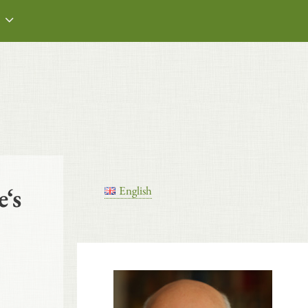
‘s
English