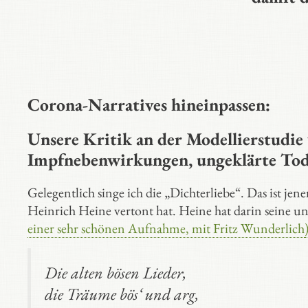
Corona-Narratives hineinpassen:
Unsere Kritik an der Modellierstudie v
Impfnebenwirkungen, ungeklärte Tode
Gelegentlich singe ich die „Dichterliebe“. Das ist 
Heinrich Heine vertont hat. Heine hat darin seine ung
einer sehr schönen Aufnahme, mit Fritz Wunderlich
Die alten bösen Lieder,
die Träume bös‘ und arg,