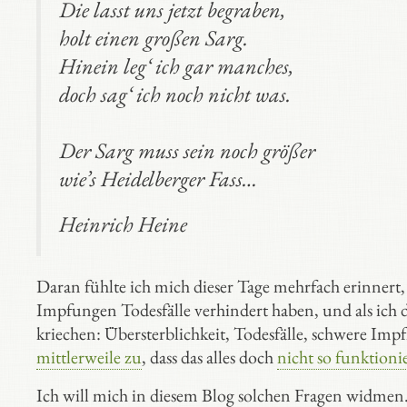
Die lasst uns jetzt begraben,
holt einen großen Sarg.
Hinein leg‘ ich gar manches,
doch sag‘ ich noch nicht was.
Der Sarg muss sein noch größer
wie’s Heidelberger Fass…
Heinrich Heine
Daran fühlte ich mich dieser Tage mehrfach erinnert,
Impfungen Todesfälle verhindert haben, und als ich d
kriechen: Übersterblichkeit, Todesfälle, schwere I
mittlerweile zu
, dass das alles doch
nicht so funktionie
Ich will mich in diesem Blog solchen Fragen widmen