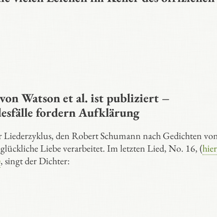
on Watson et al. ist publiziert –
sfälle fordern Aufklärung
jener Liederzyklus, den Robert Schumann nach Gedichten vo
lückliche Liebe verarbeitet. Im letzten Lied, No. 16, (
hier
)
, singt der Dichter: