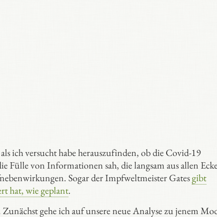
 als ich versucht habe herauszufinden, ob die Covid-19
ie Fülle von Informationen sah, die langsam aus allen Eck
mpfnebenwirkungen. Sogar der Impfweltmeister Gates
gibt
rt hat, wie geplant
.
. Zunächst gehe ich auf unsere neue Analyse zu jenem Mod