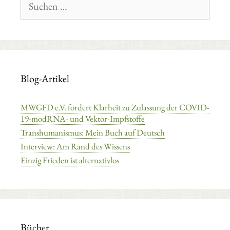
nach:
Blog-Artikel
MWGFD e.V. fordert Klarheit zu Zulassung der COVID-
19-modRNA- und Vektor-Impfstoffe
Transhumanismus: Mein Buch auf Deutsch
Interview: Am Rand des Wissens
Einzig Frieden ist alternativlos
Bücher