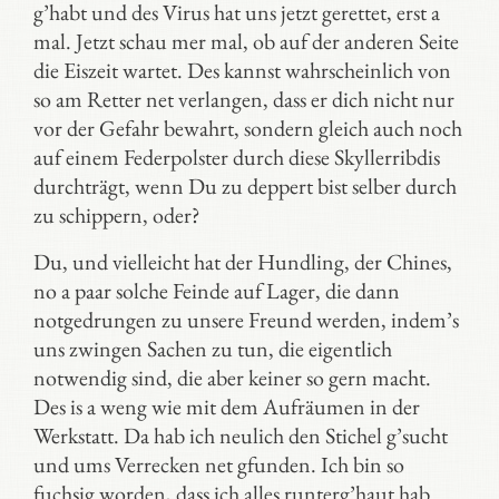
g’habt und des Virus hat uns jetzt gerettet, erst a
mal. Jetzt schau mer mal, ob auf der anderen Seite
die Eiszeit wartet. Des kannst wahrscheinlich von
so am Retter net verlangen, dass er dich nicht nur
vor der Gefahr bewahrt, sondern gleich auch noch
auf einem Federpolster durch diese Skyllerribdis
durchträgt, wenn Du zu deppert bist selber durch
zu schippern, oder?
Du, und vielleicht hat der Hundling, der Chines,
no a paar solche Feinde auf Lager, die dann
notgedrungen zu unsere Freund werden, indem’s
uns zwingen Sachen zu tun, die eigentlich
notwendig sind, die aber keiner so gern macht.
Des is a weng wie mit dem Aufräumen in der
Werkstatt. Da hab ich neulich den Stichel g’sucht
und ums Verrecken net gfunden. Ich bin so
fuchsig worden, dass ich alles runterg’haut hab.