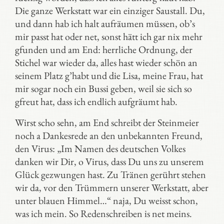
Die ganze Werkstatt war ein einziger Saustall. Du,
und dann hab ich halt aufräumen müssen, ob’s
mir passt hat oder net, sonst hätt ich gar nix mehr
gfunden und am End: herrliche Ordnung, der
Stichel war wieder da, alles hast wieder schön an
seinem Platz g’habt und die Lisa, meine Frau, hat
mir sogar noch ein Bussi geben, weil sie sich so
gfreut hat, dass ich endlich aufgräumt hab.
Wirst scho sehn, am End schreibt der Steinmeier
noch a Dankesrede an den unbekannten Freund,
den Virus: „Im Namen des deutschen Volkes
danken wir Dir, o Virus, dass Du uns zu unserem
Glück gezwungen hast. Zu Tränen gerührt stehen
wir da, vor den Trümmern unserer Werkstatt, aber
unter blauen Himmel…“ naja, Du weisst schon,
was ich mein. So Redenschreiben is net meins.