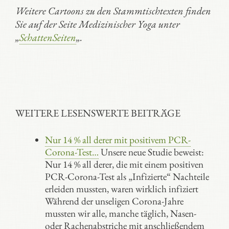
Weitere Cartoons zu den Stammtischtexten finden
Sie auf der Seite Medizinischer Yoga unter
„
SchattenSeiten
„.
WEITERE LESENSWERTE BEITRÄGE
Nur 14 % all derer mit positivem PCR-
Corona-Test…
Unsere neue Studie beweist:
Nur 14 % all derer, die mit einem positiven
PCR-Corona-Test als „Infizierte“ Nachteile
erleiden mussten, waren wirklich infiziert
Während der unseligen Corona-Jahre
mussten wir alle, manche täglich, Nasen-
oder Rachenabstriche mit anschließendem