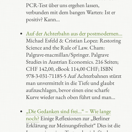
PCR-Test über uns ergehen lassen,
verbunden mit dem bangen Warten: Ist er
positiv? Kann…
Auf der Achterbahn aus der postmodernen…
Michael Esfeld & Cristian Lopez: Restoring
Science and the Rule of Law. Cham:
Palgrave-macmillan/Springer. Palgrave
Studies in Austrian Economics. 216 Seiten;
CHF 142,00, eBook 114,00 CHF; ISBN
978-3-031-71185-5 Auf Achterbahnen stürzt
man unvermittelt in die Tiefe und glaubt
aufzuschlagen, bevor einen eine scharfe
Kurve wieder nach oben führt und man…
„Die Gedanken sind frei…“ – Wie lange
noch?
Einige Reflexionen zur „Berliner
Erklärung zur Meinungsfreiheit“ Dies ist die