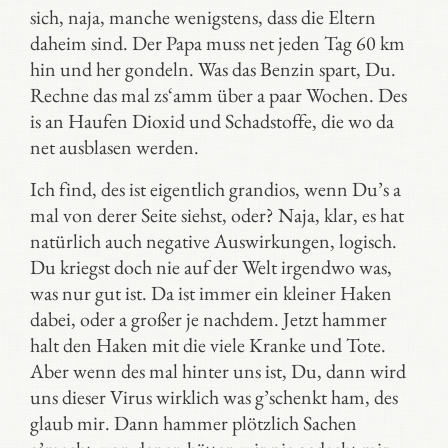
sich, naja, manche wenigstens, dass die Eltern
daheim sind. Der Papa muss net jeden Tag 60 km
hin und her gondeln. Was das Benzin spart, Du.
Rechne das mal zs‘amm über a paar Wochen. Des
is an Haufen Dioxid und Schadstoffe, die wo da
net ausblasen werden.
Ich find, des ist eigentlich grandios, wenn Du’s a
mal von derer Seite siehst, oder? Naja, klar, es hat
natürlich auch negative Auswirkungen, logisch.
Du kriegst doch nie auf der Welt irgendwo was,
was nur gut ist. Da ist immer ein kleiner Haken
dabei, oder a großer je nachdem. Jetzt hammer
halt den Haken mit die viele Kranke und Tote.
Aber wenn des mal hinter uns ist, Du, dann wird
uns dieser Virus wirklich was g’schenkt ham, des
glaub mir. Dann hammer plötzlich Sachen