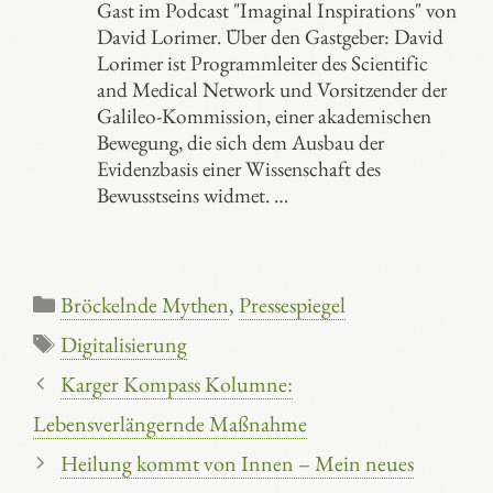
Gast im Podcast "Imaginal Inspirations" von
David Lorimer. Über den Gastgeber: David
Lorimer ist Programmleiter des Scientific
and Medical Network und Vorsitzender der
Galileo-Kommission, einer akademischen
Bewegung, die sich dem Ausbau der
Evidenzbasis einer Wissenschaft des
Bewusstseins widmet. …
Kategorien
Bröckelnde Mythen
,
Pressespiegel
Schlagwörter
Digitalisierung
Karger Kompass Kolumne:
Lebensverlängernde Maßnahme
Heilung kommt von Innen – Mein neues