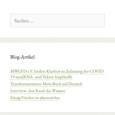
Suchen
nach:
Blog-Artikel
MWGFD e.V. fordert Klarheit zu Zulassung der COVID-
19-modRNA- und Vektor-Impfstoffe
Transhumanismus: Mein Buch auf Deutsch
Interview: Am Rand des Wissens
Einzig Frieden ist alternativlos