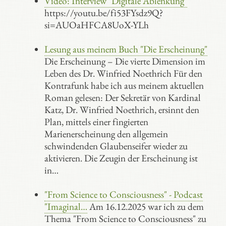
Video: Interview "Digitale Ablenkung"
https://youtu.be/fi53FYsdz9Q?
si=AUOaHFCA8UoX-YLh
Lesung aus meinem Buch "Die Erscheinung"
Die Erscheinung – Die vierte Dimension im
Leben des Dr. Winfried Noethrich Für den
Kontrafunk habe ich aus meinem aktuellen
Roman gelesen: Der Sekretär von Kardinal
Katz, Dr. Winfried Noethrich, ersinnt den
Plan, mittels einer fingierten
Marienerscheinung den allgemein
schwindenden Glaubenseifer wieder zu
aktivieren. Die Zeugin der Erscheinung ist
in…
"From Science to Consciousness" - Podcast
"Imaginal…
Am 16.12.2025 war ich zu dem
Thema "From Science to Consciousness" zu