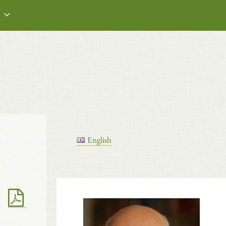
English