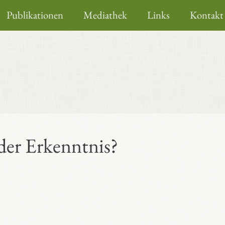
Publikationen
Mediathek
Links
Kontakt
 der Erkenntnis?