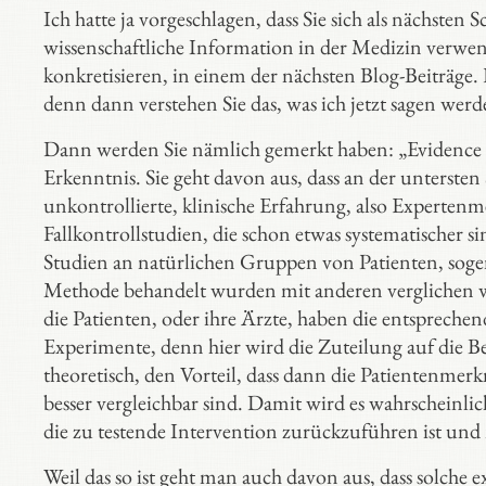
Ich hatte ja vorgeschlagen, dass Sie sich als nächsten
wissenschaftliche Information in der Medizin verw
konkretisieren, in einem der nächsten Blog-Beiträge. 
denn dann verstehen Sie das, was ich jetzt sagen werd
Dann werden Sie nämlich gemerkt haben: „Evidence 
Erkenntnis. Sie geht davon aus, dass an der untersten
unkontrollierte, klinische Erfahrung, also Experte
Fallkontrollstudien, die schon etwas systematischer 
Studien an natürlichen Gruppen von Patienten, soge
Methode behandelt wurden mit anderen verglichen w
die Patienten, oder ihre Ärzte, haben die entspreche
Experimente, denn hier wird die Zuteilung auf die 
theoretisch, den Vorteil, dass dann die Patientenme
besser vergleichbar sind. Damit wird es wahrscheinl
die zu testende Intervention zurückzuführen ist und
Weil das so ist geht man auch davon aus, dass solch