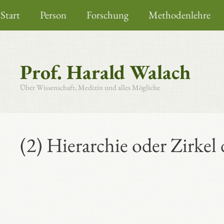
Zum
Start
Person
Forschung
Methodenlehre
Inhalt
springen
Prof. Harald Walach
Über Wissenschaft, Medizin und alles Mögliche
(2) Hierarchie oder Zirkel