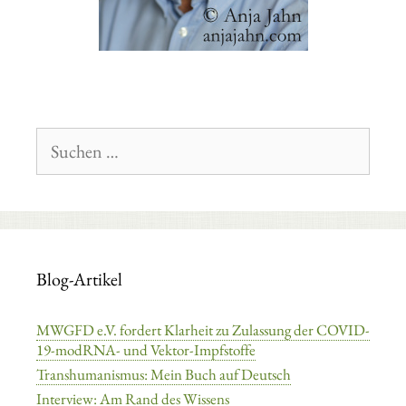
Suchen
nach:
Blog-Artikel
MWGFD e.V. fordert Klarheit zu Zulassung der COVID-
19-modRNA- und Vektor-Impfstoffe
Transhumanismus: Mein Buch auf Deutsch
Interview: Am Rand des Wissens