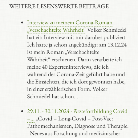
WEITERE LESENSWERTE BEITRÄGE
Interview zu meinem Corona-Roman
„Verschachtelte Wahrheit“
Volker Schmiedel
hat ein Interview mit mir darüber publiziert
Ich hatte ja schon angekündigt: am 13.12.24
ist mein Roman „Verschachtelte
Wahrheit“ erschienen. Darin verarbeite ich
meine 40 Experteninterviews, die ich
während der Corona-Zeit geführt habe und
die Einsichten, die ich dort gewonnen habe,
in einer erzählerischen Form. Volker
Schmiedel hat schon…
29.11. - 30.11.2024 - Ärztefortbildung Covid
–…
„Covid – Long-Covid – Post-Vac:
Pathomechanismen, Diagnose und Therapie.
- Neues aus Forschung und medizinischer