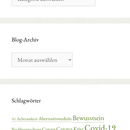
Kategorien
Blog-Archiv
Blog-
Archiv
Schlagwörter
Bewusstsein
Alternativmedizin
Achtsamkeit
5G
Covid-19
Corona-Krise
Corona
Buchbesprechung