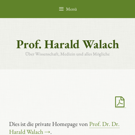
Zum
Menü
Inhalt
springen
Prof. Harald Walach
Über Wissenschaft, Medizin und alles Mögliche
Dies ist die private Homepage von
Prof. Dr. Dr.
Harald Walach →
.