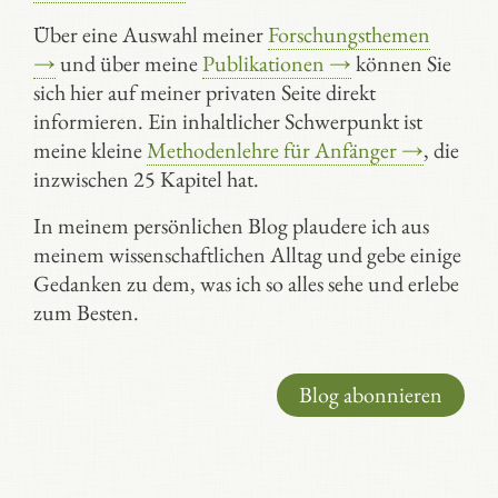
Über eine Auswahl meiner
Forschungsthemen
→
und über meine
Publikationen →
können Sie
sich hier auf meiner privaten Seite direkt
informieren. Ein inhaltlicher Schwerpunkt ist
meine kleine
Methodenlehre für Anfänger →
, die
inzwischen 25 Kapitel hat.
In meinem persönlichen Blog plaudere ich aus
meinem wissenschaftlichen Alltag und gebe einige
Gedanken zu dem, was ich so alles sehe und erlebe
zum Besten.
Blog abonnieren