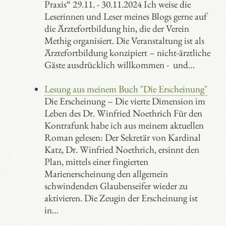
Praxis“ 29.11. - 30.11.2024 Ich weise die
Leserinnen und Leser meines Blogs gerne auf
die Ärztefortbildung hin, die der Verein
Methig organisiert. Die Veranstaltung ist als
Ärztefortbildung konzipiert – nicht-ärztliche
Gäste ausdrücklich willkommen - und…
Lesung aus meinem Buch "Die Erscheinung"
Die Erscheinung – Die vierte Dimension im
Leben des Dr. Winfried Noethrich Für den
Kontrafunk habe ich aus meinem aktuellen
Roman gelesen: Der Sekretär von Kardinal
Katz, Dr. Winfried Noethrich, ersinnt den
Plan, mittels einer fingierten
Marienerscheinung den allgemein
schwindenden Glaubenseifer wieder zu
aktivieren. Die Zeugin der Erscheinung ist
in…