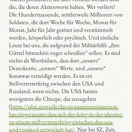
die, die deren Aktienwerte halten. Wer verliert?
Die Hunderttausende, mittlerweile Millionen von
Soldaten, die dort Woche für Woche, Monat für
Monat, Jahr für Jahr getötet und verstümmelt
werden, körperlich oder psychisch. Und einfache
Leute bei uns, die aufgrund der Militärhilfe „ihre
Gürtel bitteschön enger schnallen“ sollen. Es sind
nichts als Worthülsen, dass dort „unsere“
Demokratie, „unsere“ Werte, und „unsere“
Sonstwas verteidigt werden. Es ist ein
Stellvertreterkrieg zwischen den USA und
Russland, sonst nichts. Die USA hatten
wenigstens die Chuzpe, das zuzugeben
(
https://ubn.news/de/das-us-aussenministerium-
hat-eingeraeumt-dass-sich-der-krieg-in-der-ukraine-
zu-einem-stellvertreterkrieg-zwischen-den-usa-
und-russland-entwickelt-hat/
. Nur bei SZ, Zeit,