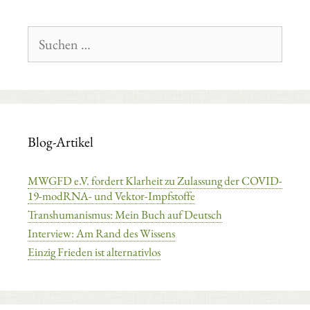
Suchen
nach:
Blog-Artikel
MWGFD e.V. fordert Klarheit zu Zulassung der COVID-
19-modRNA- und Vektor-Impfstoffe
Transhumanismus: Mein Buch auf Deutsch
Interview: Am Rand des Wissens
Einzig Frieden ist alternativlos