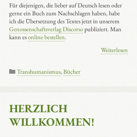
Für diejenigen, die lieber auf Deutsch lesen oder
gerne ein Buch zum Nachschlagen haben, habe
ich die Übersetzung des Textes jetzt in unserem
Genossenschaftsverlag Discorso
publiziert. Man
kann es
online bestellen
.
Weiterlesen
Kategorien
Transhumanismus
,
Bücher
HERZLICH
WILLKOMMEN!