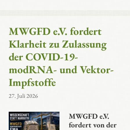
MWGFD e.V. fordert
Klarheit zu Zulassung
der COVID-19-
modRNA- und Vektor-
Impfstoffe
27. Juli 2026
MWGFD e.V.
fordert von der