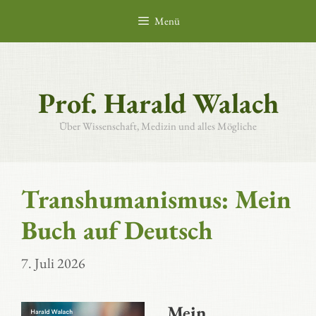
Zum
Menü
Inhalt
springen
Prof. Harald Walach
Über Wissenschaft, Medizin und alles Mögliche
Transhumanismus: Mein
Buch auf Deutsch
7. Juli 2026
Mein