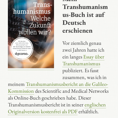
Transhumanism
us-Buch ist auf
Deutsch
erschienen
Vor ziemlich genau
zwei Jahren hatte ich
ein langes
Essay über
Transhumanismus
publiziert. Es fasst
zusammen, was ich in
meinem
Transhumanismusbericht an die Galileo-
Kommission
des Scientific and Medical Networks
als Online-Buch geschrieben habe. Dieser
Transhumanismusbericht ist in seiner
englischen
Originalversion kostenfrei als PDF
erhältlich.