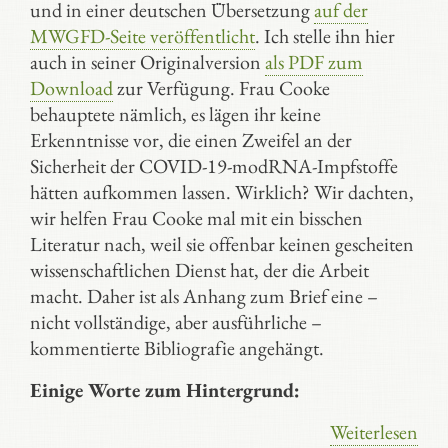
und in einer deutschen Übersetzung
auf der
MWGFD-Seite veröffentlicht
. Ich stelle ihn hier
auch in seiner Originalversion
als PDF zum
Download
zur Verfügung. Frau Cooke
behauptete nämlich, es lägen ihr keine
Erkenntnisse vor, die einen Zweifel an der
Sicherheit der COVID-19-modRNA-Impfstoffe
hätten aufkommen lassen. Wirklich? Wir dachten,
wir helfen Frau Cooke mal mit ein bisschen
Literatur nach, weil sie offenbar keinen gescheiten
wissenschaftlichen Dienst hat, der die Arbeit
macht. Daher ist als Anhang zum Brief eine –
nicht vollständige, aber ausführliche –
kommentierte Bibliografie angehängt.
Einige
Worte zum Hintergrund:
Weiterlesen