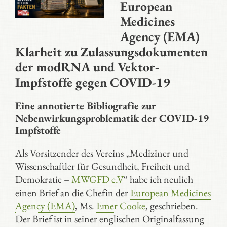
European
Medicines
Agency
(EMA)
Klarheit
zu Zulassungsdokumenten
der modRNA und Vektor-
Impfstoffe gegen COVID-19
Eine annotierte Bibliografie zur
Nebenwirkungsproblematik der COVID-19
Impfstoffe
Als Vorsitzender des Vereins „Mediziner und
Wissenschaftler für Gesundheit, Freiheit und
Demokratie –
MWGFD e.V
“ habe ich neulich
einen Brief an die Chefin der
European Medicines
Agency (EMA)
, Ms.
Emer Cooke
, geschrieben.
Der Brief ist in seiner englischen Originalfassung