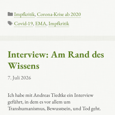
Kategorien
Impfkritik
,
Corona-Krise ab 2020
Schlagwörter
Covid-19
,
EMA
,
Impfkritik
Interview: Am Rand des
Wissens
7. Juli 2026
Ich habe mit Andreas Tiedtke ein Interview
geführt, in dem es vor allem um
Transhumanismus, Bewusstsein, und Tod geht.