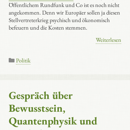
Öffentlichem Rundfunk und Co ist es noch nicht
angekommen. Denn wir Europäer sollen ja diesen
Stellvertreterkrieg psychisch und ökonomisch
befeuern und die Kosten stemmen.
Weiterlesen
Kategorien
Politik
Gespräch über
Bewusstsein,
Quantenphysik und