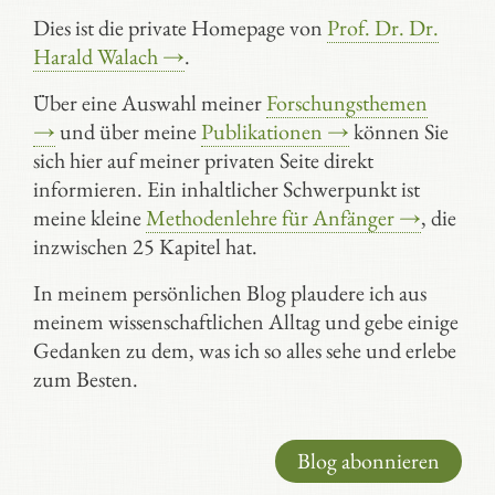
Dies ist die private Homepage von
Prof. Dr. Dr.
Harald Walach →
.
Über eine Auswahl meiner
Forschungsthemen
→
und über meine
Publikationen →
können Sie
sich hier auf meiner privaten Seite direkt
informieren. Ein inhaltlicher Schwerpunkt ist
meine kleine
Methodenlehre für Anfänger →
, die
inzwischen 25 Kapitel hat.
In meinem persönlichen Blog plaudere ich aus
meinem wissenschaftlichen Alltag und gebe einige
Gedanken zu dem, was ich so alles sehe und erlebe
zum Besten.
Blog abonnieren