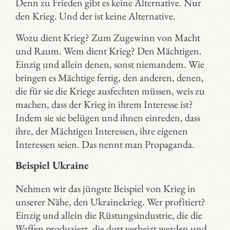
Denn zu Frieden gibt es keine Alternative. Nur
den Krieg. Und der ist keine Alternative.
Wozu dient Krieg? Zum Zugewinn von Macht
und Raum. Wem dient Krieg? Den Mächtigen.
Einzig und allein denen, sonst niemandem. Wie
bringen es Mächtige fertig, den anderen, denen,
die für sie die Kriege ausfechten müssen, weis zu
machen, dass der Krieg in ihrem Interesse ist?
Indem sie sie belügen und ihnen einreden, dass
ihre, der Mächtigen Interessen, ihre eigenen
Interessen seien. Das nennt man Propaganda.
Beispiel Ukraine
Nehmen wir das jüngste Beispiel von Krieg in
unserer Nähe, den Ukrainekrieg. Wer profitiert?
Einzig und allein die Rüstungsindustrie, die die
Waffen produziert, die dort verheizt werden und