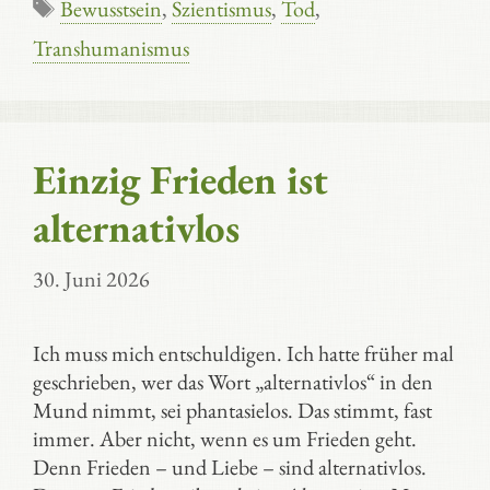
Schlagwörter
Bewusstsein
,
Szientismus
,
Tod
,
Transhumanismus
Einzig Frieden ist
alternativlos
30. Juni 2026
Ich muss mich entschuldigen. Ich hatte früher mal
geschrieben, wer das Wort „alternativlos“ in den
Mund nimmt, sei phantasielos. Das stimmt, fast
immer. Aber nicht, wenn es um Frieden geht.
Denn Frieden – und Liebe – sind alternativlos.